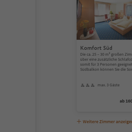
Komfort Süd
Die ca. 25 – 30 m² großen Zi
über eine zusätzliche Schlaf
somit für 3 Personen geeigne
Südbalkon können Sie die So
max. 3 Gäste
ab 16
Weitere Zimmer anzeige