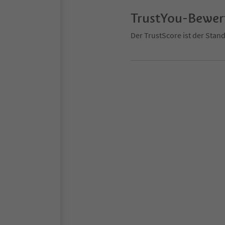
TrustYou-Bewe
Der TrustScore ist der Sta