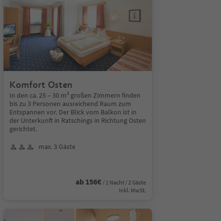
Komfort Osten
In den ca. 25 – 30 m² großen Zimmern finden
bis zu 3 Personen ausreichend Raum zum
Entspannen vor. Der Blick vom Balkon ist in
der Unterkunft in Ratschings in Richtung Osten
gerichtet.
max. 3 Gäste
ab 156€
/ 1 Nacht / 2 Gäste
Inkl. MwSt.