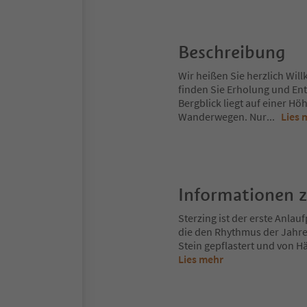
Beschreibung
Wir heißen Sie herzlich Wil
finden Sie Erholung und E
Bergblick liegt auf einer H
Wanderwegen. Nur
...
Lies 
Informationen 
Sterzing ist der erste Anlau
die den Rhythmus der Jahre
Stein gepflastert und von H
Lies mehr