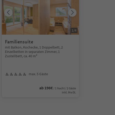
1
/
4
Familiensuite
mit Balkon, Kochecke, 1 Doppelbett, 2
Einzelbetten in separaten Zimmer, 1
Zustellbett, ca. 40 m²
max. 5 Gäste
ab 196€
/ 1 Nacht / 2 Gäste
Inkl. MwSt.