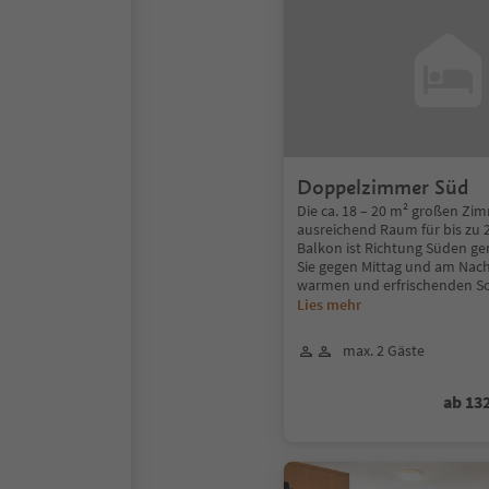
Doppelzimmer Süd
Die ca. 18 – 20 m² großen Zi
ausreichend Raum für bis zu 
Balkon ist Richtung Süden ge
Sie gegen Mittag und am Nac
warmen und erfrischenden S
Lies mehr
max. 2 Gäste
ab 13