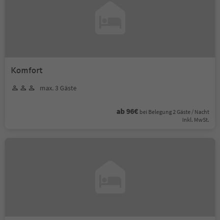
Komfort
max. 3 Gäste
ab 96€
bei Belegung 2 Gäste / Nacht
Inkl. MwSt.