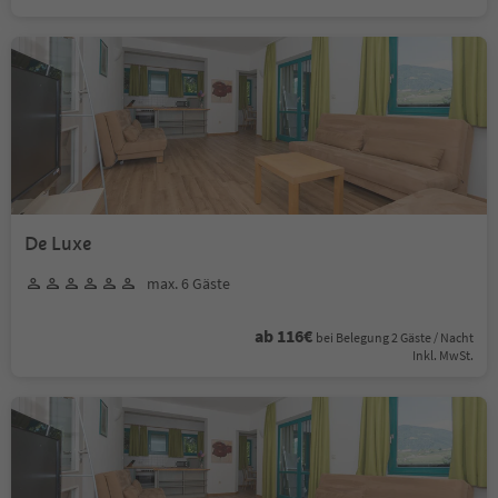
De Luxe
max. 6 Gäste
ab 116€
bei Belegung 2 Gäste / Nacht
Inkl. MwSt.