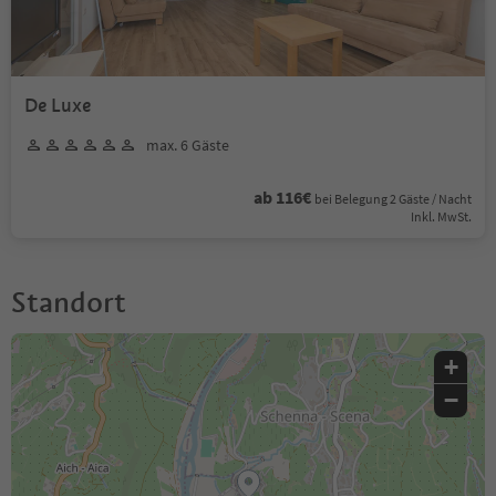
De Luxe
max. 6 Gäste
ab 116€
bei Belegung 2 Gäste / Nacht
Inkl. MwSt.
Standort
+
−