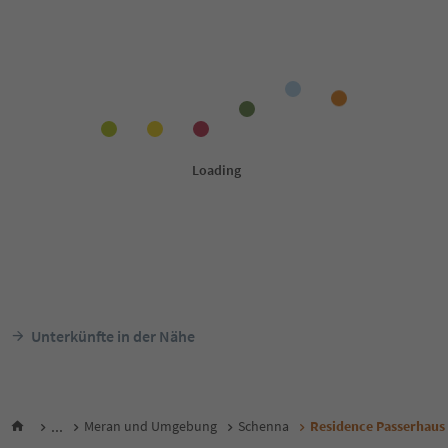
Unterkünfte in der Nähe
...
Meran und Umgebung
Schenna
Residence Passerhaus