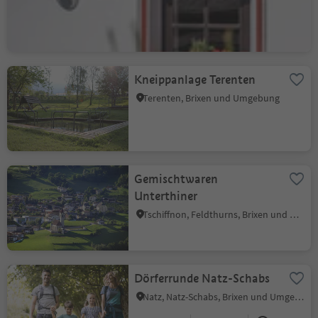
Terenten, Brixen und Umgebung
Kneippanlage Terenten
Terenten, Brixen und Umgebung
Gemischtwaren
Unterthiner
Tschiffnon, Feldthurns, Brixen und Umgebung
Dörferrunde Natz-Schabs
Natz, Natz-Schabs, Brixen und Umgebung