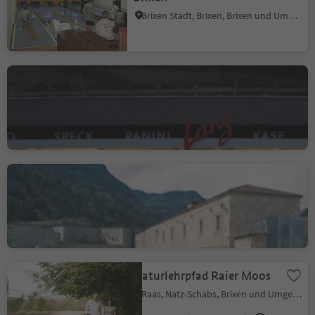
Brixen Stadt, Brixen, Brixen und Umgebung
Radstation Lanz
Schabs, Natz-Schabs, Brixen und Umgebung
Festung Franzensfeste
Franzensfeste, Brixen und Umgebung
Naturlehrpfad Raier Moos
Raas, Natz-Schabs, Brixen und Umgebung