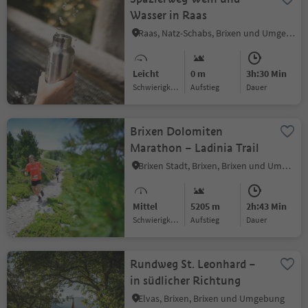
Wasser in Raas
Raas, Natz-Schabs, Brixen und Umgebung
Leicht
0 m
3h:30 Min
Schwierigkeitsgrad
Aufstieg
Dauer
Brixen Dolomiten
Marathon – Ladinia Trail
Brixen Stadt, Brixen, Brixen und Umgebung
Mittel
5205 m
2h:43 Min
Schwierigkeitsgrad
Aufstieg
Dauer
Rundweg St. Leonhard –
in südlicher Richtung
Elvas, Brixen, Brixen und Umgebung