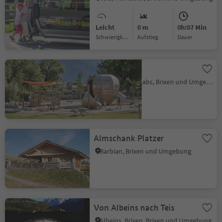
Leicht
0 m
0h:07 Min
Schwierigkeitsgrad
Aufstieg
Dauer
Apfelgarten
Raas, Natz-Schabs, Brixen und Umgebung
Almschank Platzer
Barbian, Brixen und Umgebung
Von Albeins nach Teis
Albeins, Brixen, Brixen und Umgebung