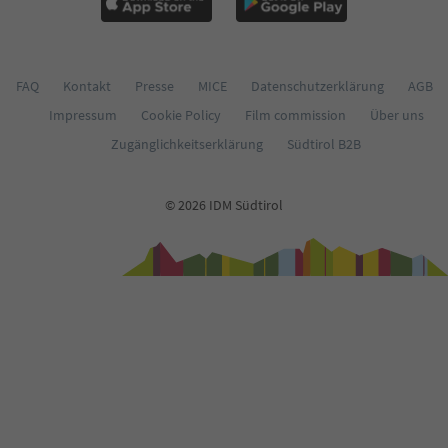
FAQ
Kontakt
Presse
MICE
Datenschutzerklärung
AGB
Impressum
Cookie Policy
Film commission
Über uns
Zugänglichkeitserklärung
Südtirol B2B
© 2026 IDM Südtirol