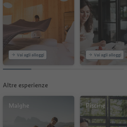
Vai agli alloggi
Vai agli alloggi
Altre esperienze
Malghe
Piscine