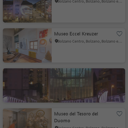
Bolzano Centro, Bolzano, Bolzano e dintorni
Museo Eccel Kreuzer
Bolzano Centro, Bolzano, Bolzano e dintorni
Museion - Museo d'arte
moderna e
contemporanea
Bolzano Centro, Bolzano, Bolzano e dintorni
Museo del Tesoro del
Duomo