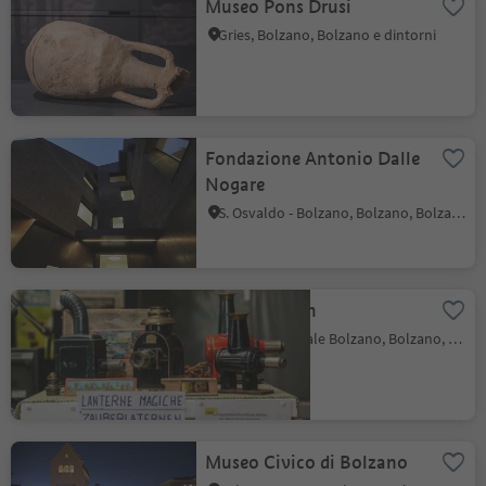
Museo Pons Drusi
Gries, Bolzano, Bolzano e dintorni
Fondazione Antonio Dalle
Nogare
S. Osvaldo - Bolzano, Bolzano, Bolzano e dintorni
Ciné Museum
Zona Industriale Bolzano, Bolzano, Bolzano e dintorni
Museo Civico di Bolzano