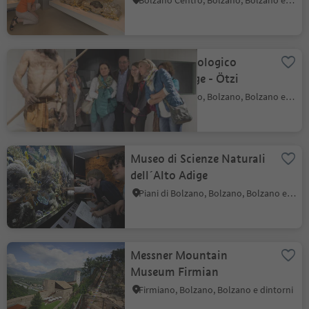
Bolzano Centro, Bolzano, Bolzano e dintorni
Museo Archeologico
dell'Alto Adige - Ötzi
Bolzano Centro, Bolzano, Bolzano e dintorni
Museo di Scienze Naturali
dell´Alto Adige
Piani di Bolzano, Bolzano, Bolzano e dintorni
Messner Mountain
Museum Firmian
Firmiano, Bolzano, Bolzano e dintorni