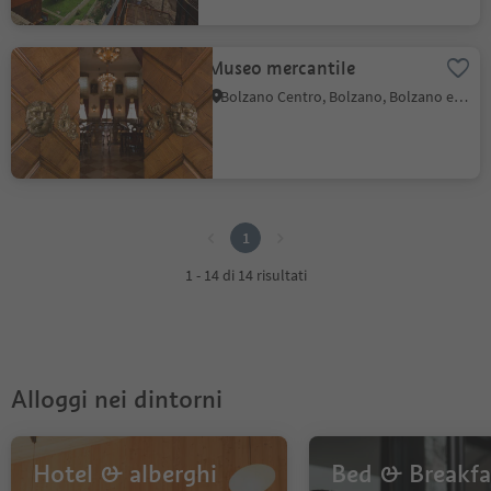
Museo mercantile
Bolzano Centro, Bolzano, Bolzano e dintorni
1
1
1 - 14 di 14 risultati
Alloggi nei dintorni
Hotel & alberghi
Bed & Breakfa