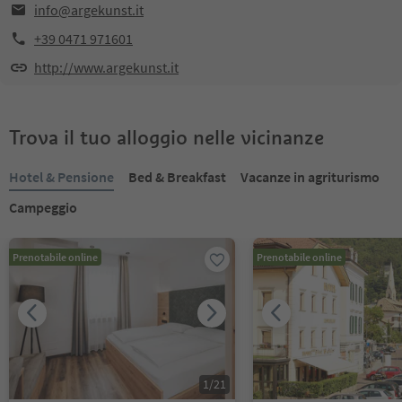
info@argekunst.it
+39 0471 971601
http://www.argekunst.it
Trova il tuo alloggio nelle vicinanze
Hotel & Pensione
Bed & Breakfast
Vacanze in agriturismo
Campeggio
Prenotabile online
Prenotabile online
1
/
21