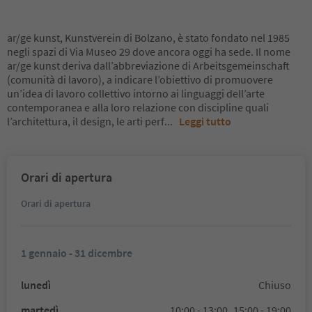
ar/ge kunst, Kunstverein di Bolzano, è stato fondato nel 1985
negli spazi di Via Museo 29 dove ancora oggi ha sede. Il nome
ar/ge kunst deriva dall’abbreviazione di Arbeitsgemeinschaft
(comunità di lavoro), a indicare l’obiettivo di promuovere
un’idea di lavoro collettivo intorno ai linguaggi dell’arte
contemporanea e alla loro relazione con discipline quali
l’architettura, il design, le arti perf
...
Leggi tutto
Orari di apertura
Orari di apertura
1 gennaio - 31 dicembre
lunedì
Chiuso
martedì
10:00 - 13:00,
15:00 - 19:00