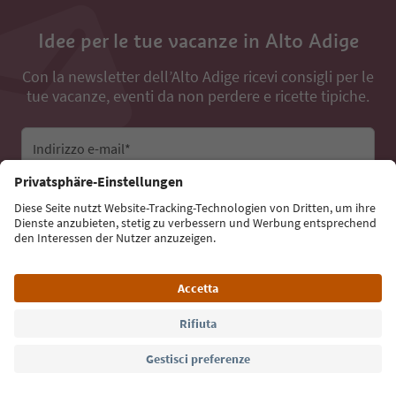
Idee per le tue vacanze in Alto Adige
Con la newsletter dell’Alto Adige ricevi consigli per le
tue vacanze, eventi da non perdere e ricette tipiche.
Indirizzo e-mail*
Iscriviti alla newsletter