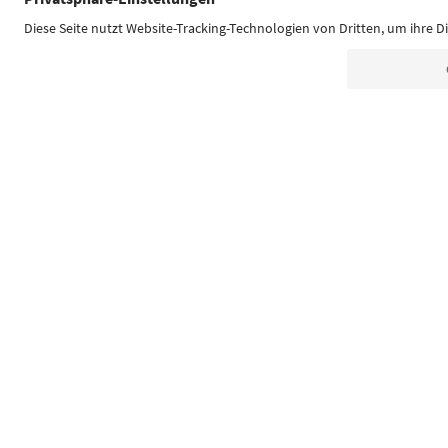
Südtirol Guide App