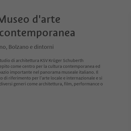
Museo d'arte
 contemporanea
no, Bolzano e dintorni
 studio di architettura KSV Krüger Schuberth
cepito come centro per la cultura contemporanea ed
azio importante nel panorama museale italiano. Il
di riferimento per l'arte locale e internazionale e si
iversi generi come architettura, film, performance o