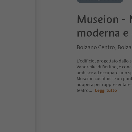
Museion - 
moderna e
Bolzano Centro, Bolza
L'edificio, progettato dallo
Vandreike di Berlino, è con
ambisce ad occupare uno sp
Museion costituisce un punto 
adopera per rappresentare d
teatro
...
Leggi tutto