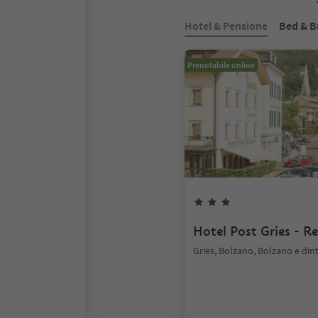
Hotel & Pensione
Bed & B
Prenotabile online
Hotel Post Gries - R
Gries, Bolzano, Bolzano e din