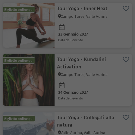
Toul Yoga - Inner Heat
Biglietto online qui
Campo Tures, Valle Aurina
23 Gennaio 2027
data dell'evento
Toul Yoga - Kundalini
Biglietto online qui
Activation
Campo Tures, Valle Aurina
24 Gennaio 2027
data dell'evento
Toul Yoga - Collegati alla
Biglietto online qui
natura
Valle Aurina, Valle Aurina