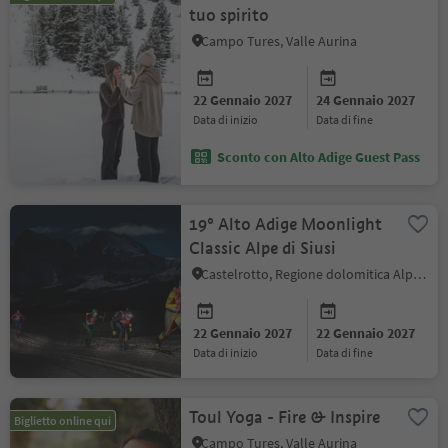
tuo spirito
Campo Tures, Valle Aurina
22 Gennaio 2027
24 Gennaio 2027
data di inizio
data di fine
Sconto con Alto Adige Guest Pass
19° Alto Adige Moonlight
Classic Alpe di Siusi
Castelrotto, Regione dolomitica Alpe di Siusi
22 Gennaio 2027
22 Gennaio 2027
data di inizio
data di fine
Toul Yoga - Fire & Inspire
Biglietto online qui
Campo Tures, Valle Aurina