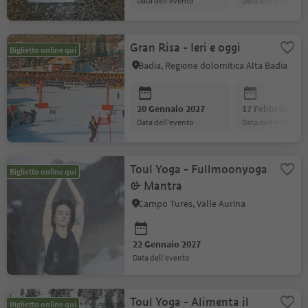
data dell'evento
data dell'evento
Gran Risa - Ieri e oggi
Biglietto online qui
Badia, Regione dolomitica Alta Badia
20 Gennaio 2027
17 Febbraio 20
data dell'evento
data dell'evento
Toul Yoga - Fullmoonyoga
Biglietto online qui
& Mantra
Campo Tures, Valle Aurina
22 Gennaio 2027
data dell'evento
Toul Yoga - Alimenta il
Biglietto online qui