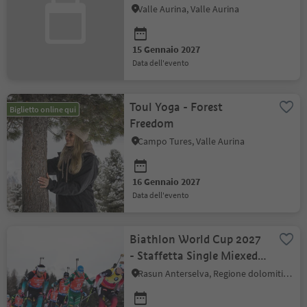
Valle Aurina, Valle Aurina
15 Gennaio 2027
data dell'evento
Toul Yoga - Forest
Biglietto online qui
Freedom
Campo Tures, Valle Aurina
16 Gennaio 2027
data dell'evento
Biathlon World Cup 2027
- Staffetta Single Miexed |
Staffetta Mista
Rasun Anterselva, Regione dolomitica Plan de Corones