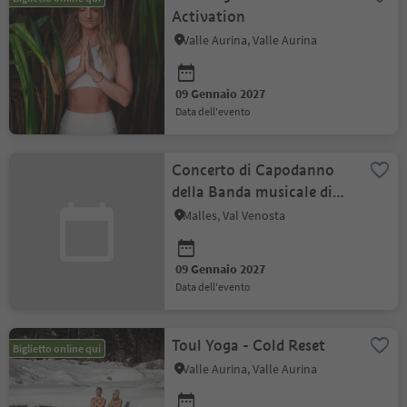
Activation
Valle Aurina, Valle Aurina
09 Gennaio 2027
data dell'evento
Concerto di Capodanno
della Banda musicale di
Malles
Malles, Val Venosta
09 Gennaio 2027
data dell'evento
Toul Yoga - Cold Reset
Biglietto online qui
Valle Aurina, Valle Aurina