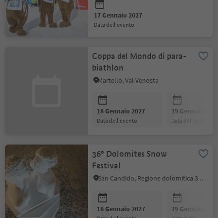
17 Gennaio 2027
data dell'evento
Coppa del Mondo di para-
biathlon
Martello, Val Venosta
18 Gennaio 2027
19 Gennaio 202
data dell'evento
data dell'evento
36° Dolomites Snow
Festival
San Candido, Regione dolomitica 3 Cime
18 Gennaio 2027
19 Gennaio 202