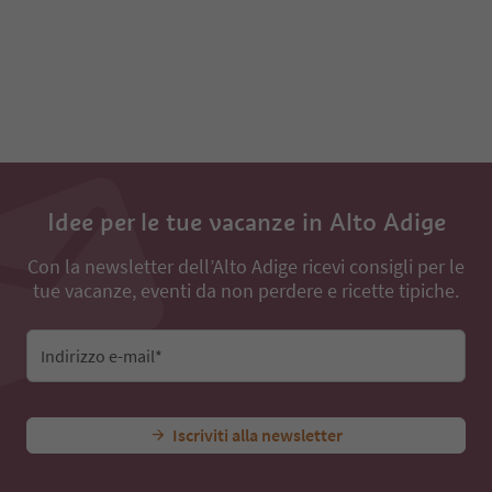
91
92
93
94
95
96
97
98
99
100
Idee per le tue vacanze in Alto Adige
Con la newsletter dell’Alto Adige ricevi consigli per le
tue vacanze, eventi da non perdere e ricette tipiche.
Indirizzo e-mail*
Iscriviti alla newsletter