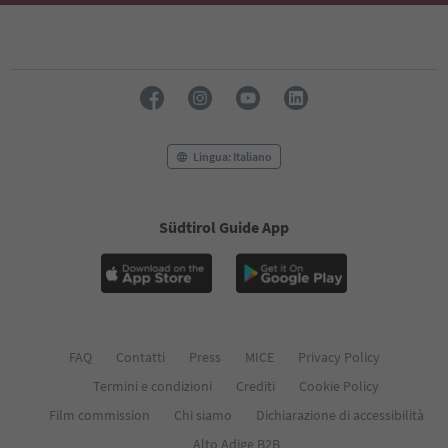
Lingua: Italiano
Südtirol Guide App
FAQ
Contatti
Press
MICE
Privacy Policy
Termini e condizioni
Crediti
Cookie Policy
Film commission
Chi siamo
Dichiarazione di accessibilità
Alto Adige B2B