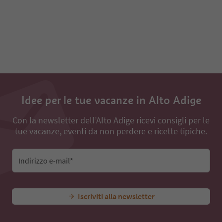
91
92
93
94
95
96
97
98
99
100
Idee per le tue vacanze in Alto Adige
Con la newsletter dell’Alto Adige ricevi consigli per le
tue vacanze, eventi da non perdere e ricette tipiche.
Indirizzo e-mail*
Iscriviti alla newsletter