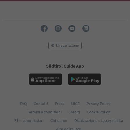
Lingua: Italiano
Südtirol Guide App
FAQ
Contatti
Press
MICE
Privacy Policy
Termini e condizioni
Crediti
Cookie Policy
Film commission
Chi siamo
Dichiarazione di accessibilità
Alto Adige B2B