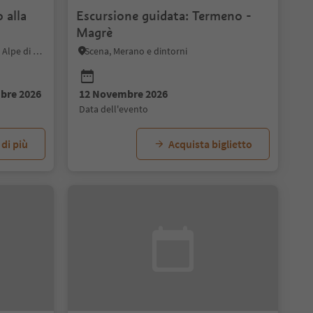
 alla
Escursione guidata: Termeno -
Magrè
Fiè allo Sciliar, Regione dolomitica Alpe di Siusi
Scena, Merano e dintorni
bre 2026
12 Novembre 2026
data dell'evento
 di più
Acquista biglietto