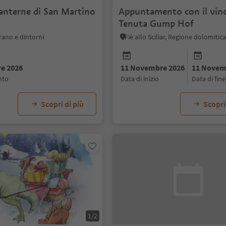
 lanterne di San Martino
Appuntamento con il vino
Tenuta Gump Hof
rano e dintorni
e 2026
11 Novembre 2026
11 Novem
ento
data di inizio
data di fine
Scopri di più
Scopri
1/2