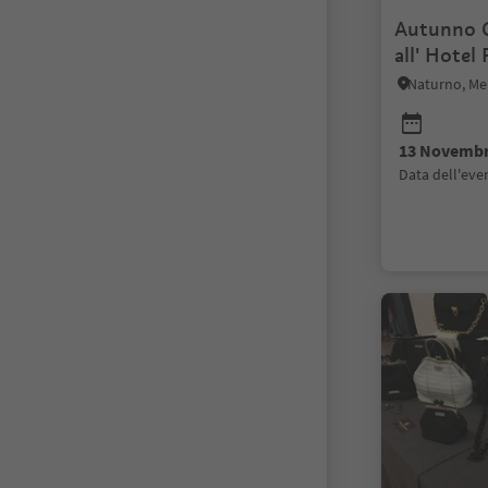
Autunno 
all' Hotel
Naturno, Me
13 Novembr
data dell'ev