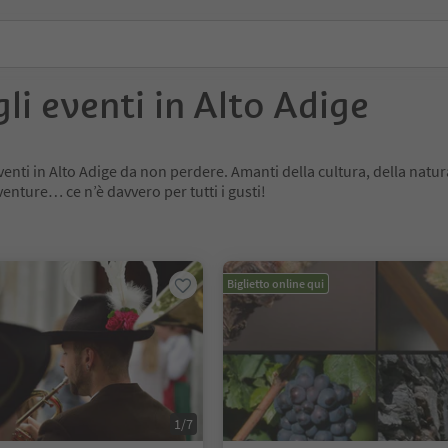
gli eventi in Alto Adige
 eventi in Alto Adige da non perdere. Amanti della cultura, della natur
venture… ce n’è davvero per tutti i gusti!
Biglietto online qui
1/7