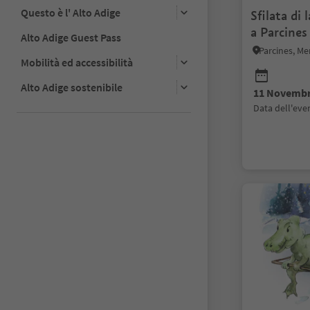
Questo è l' Alto Adige
Sfilata di
a Parcines
Alto Adige Guest Pass
Parcines, Me
Mobilità ed accessibilità
Alto Adige sostenibile
11 Novembr
data dell'ev