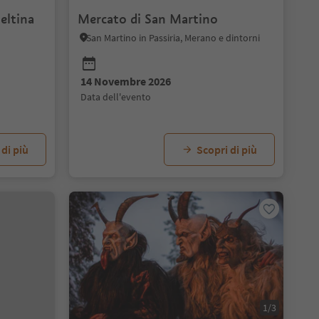
eltina
Mercato di San Martino
San Martino in Passiria, Merano e dintorni
14 Novembre 2026
data dell'evento
 di più
Scopri di più
1/3