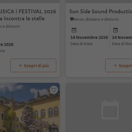
SICA | FESTIVAL 2026
Sun Side Sound Producti
a incontra le stelle
Renon, Bolzano e dintorni
 e dintorni
14 Novembre 2026
14 Novem
data di inizio
data di fine
e 2026
ento
Scopri di più
Scopri
1/4