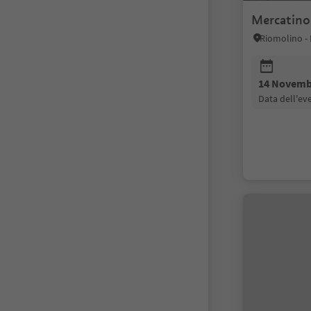
Mercatino
14 Novemb
data dell'e