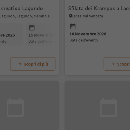
 creativo Lagundo
Sfilata dei Krampus a Lac
Riomolino - Lagundo, Lagundo, Merano e dintorni
Laces, Val Venosta
14 Novembre 2026
re 2026
15 Novembre 2026
05 Dicembre 2026
data dell'evento
vento
data dell'evento
data dell'evento
Scopri di più
Scopri