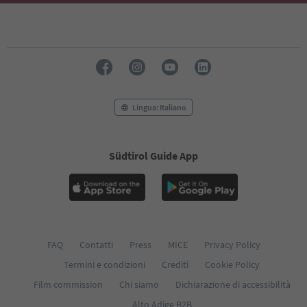
Lingua: Italiano
Südtirol Guide App
FAQ
Contatti
Press
MICE
Privacy Policy
Termini e condizioni
Crediti
Cookie Policy
Film commission
Chi siamo
Dichiarazione di accessibilità
Alto Adige B2B