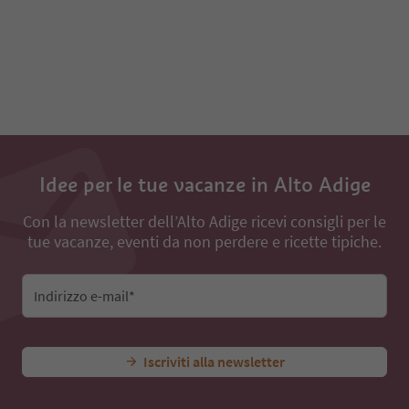
91
92
93
94
95
96
97
98
99
100
Idee per le tue vacanze in Alto Adige
Con la newsletter dell’Alto Adige ricevi consigli per le
tue vacanze, eventi da non perdere e ricette tipiche.
Indirizzo e-mail*
Iscriviti alla newsletter