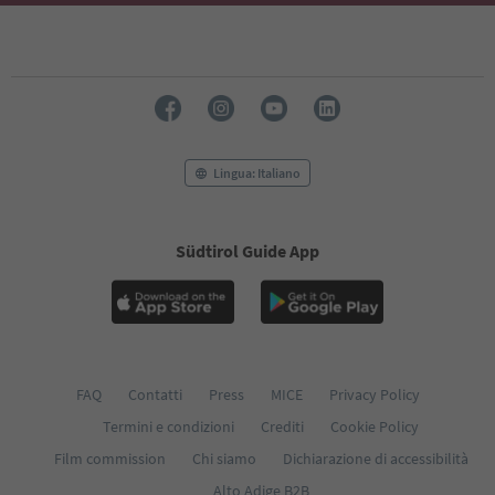
Lingua: Italiano
Südtirol Guide App
FAQ
Contatti
Press
MICE
Privacy Policy
Termini e condizioni
Crediti
Cookie Policy
Film commission
Chi siamo
Dichiarazione di accessibilità
Alto Adige B2B