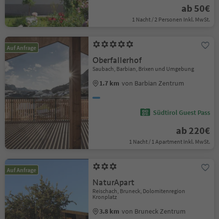
ab 50€
1 Nacht / 2 Personen Inkl. MwSt.
Auf Anfrage
Oberfallerhof
Saubach, Barbian, Brixen und Umgebung
1.7 km
von Barbian Zentrum
Südtirol Guest Pass
ab 220€
1 Nacht / 1 Apartment Inkl. MwSt.
Auf Anfrage
NaturApart
Reischach, Bruneck, Dolomitenregion
Kronplatz
3.8 km
von Bruneck Zentrum