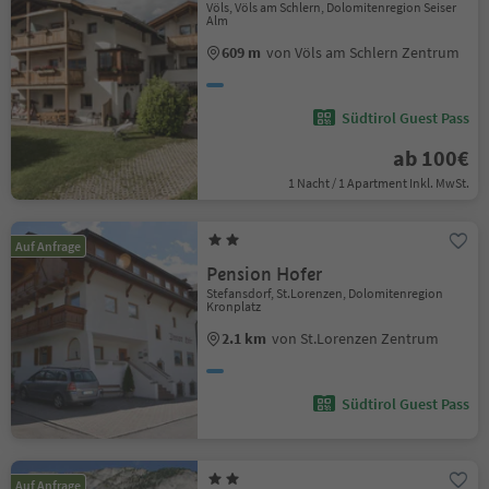
Völs, Völs am Schlern, Dolomitenregion Seiser
Alm
609 m
von Völs am Schlern Zentrum
Südtirol Guest Pass
ab 100€
1 Nacht / 1 Apartment Inkl. MwSt.
Auf Anfrage
Pension Hofer
Stefansdorf, St.Lorenzen, Dolomitenregion
Kronplatz
2.1 km
von St.Lorenzen Zentrum
Südtirol Guest Pass
Auf Anfrage