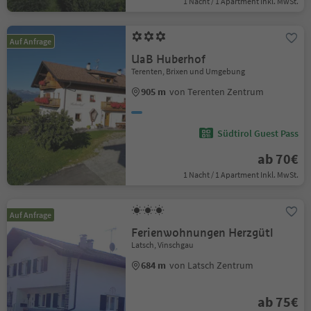
1 Nacht / 1 Apartment Inkl. MwSt.
Auf Anfrage
UaB Huberhof
Terenten, Brixen und Umgebung
905 m
von Terenten Zentrum
Südtirol Guest Pass
ab 70€
1 Nacht / 1 Apartment Inkl. MwSt.
Auf Anfrage
Ferienwohnungen Herzgütl
Latsch, Vinschgau
684 m
von Latsch Zentrum
ab 75€