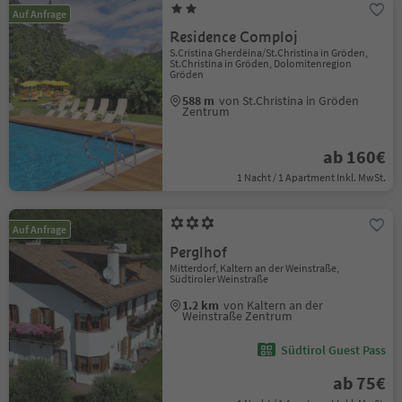
Auf Anfrage
Residence Comploj
S.Cristina Gherdëina/St.Christina in Gröden,
St.Christina in Gröden, Dolomitenregion
Gröden
588 m
von St.Christina in Gröden
Zentrum
ab 160€
1 Nacht / 1 Apartment Inkl. MwSt.
Auf Anfrage
Perglhof
Mitterdorf, Kaltern an der Weinstraße,
Südtiroler Weinstraße
1.2 km
von Kaltern an der
Weinstraße Zentrum
Südtirol Guest Pass
ab 75€