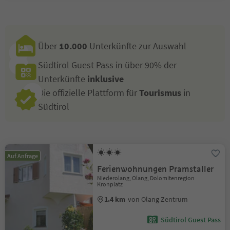
Über
10.000
Unterkünfte zur Auswahl
Südtirol Guest Pass in über 90% der
Unterkünfte
inklusive
Die offizielle Plattform für
Tourismus
in
Südtirol
Auf Anfrage
Ferienwohnungen Pramstaller
Niederolang, Olang, Dolomitenregion
Kronplatz
1.4 km
von Olang Zentrum
Südtirol Guest Pass