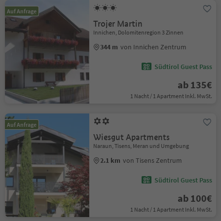
Auf Anfrage
Trojer Martin
Innichen, Dolomitenregion 3 Zinnen
344 m
von Innichen Zentrum
Südtirol Guest Pass
ab 135€
1 Nacht / 1 Apartment Inkl. MwSt.
Auf Anfrage
Wiesgut Apartments
Naraun, Tisens, Meran und Umgebung
2.1 km
von Tisens Zentrum
Südtirol Guest Pass
ab 100€
1 Nacht / 1 Apartment Inkl. MwSt.