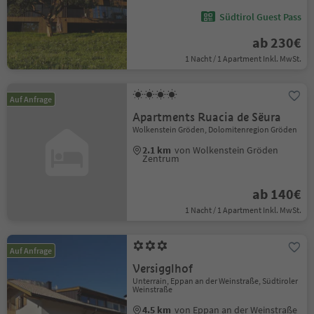
Südtirol Guest Pass
ab 230€
1 Nacht / 1 Apartment Inkl. MwSt.
Auf Anfrage
Apartments Ruacia de Sëura
Wolkenstein Gröden, Dolomitenregion Gröden
2.1 km
von Wolkenstein Gröden
Zentrum
ab 140€
1 Nacht / 1 Apartment Inkl. MwSt.
Auf Anfrage
Versigglhof
Unterrain, Eppan an der Weinstraße, Südtiroler
Weinstraße
4.5 km
von Eppan an der Weinstraße