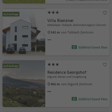
Auf Anfrage
Villa Rienzner
Alttoblach, Toblach, Dolomitenregion 3 Zinnen
541 m
von Toblach Zentrum
Südtirol Guest Pass
Auf Anfrage
Residence Georgshof
Algund, Meran und Umgebung
466 m
von Algund Zentrum
Südtirol Guest Pass