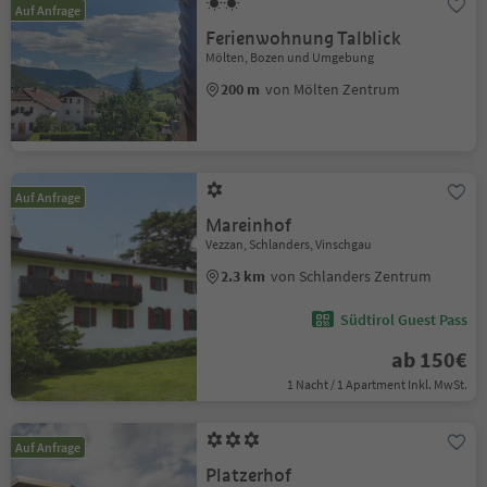
Auf Anfrage
Ferienwohnung Talblick
Mölten, Bozen und Umgebung
200 m
von Mölten Zentrum
Auf Anfrage
Mareinhof
Vezzan, Schlanders, Vinschgau
2.3 km
von Schlanders Zentrum
Südtirol Guest Pass
ab 150€
1 Nacht / 1 Apartment Inkl. MwSt.
Auf Anfrage
Platzerhof