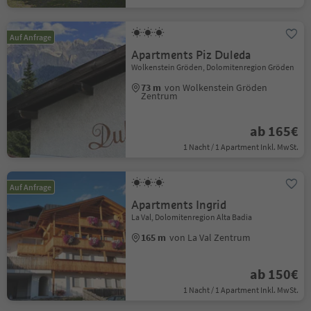
Auf Anfrage
Apartments Piz Duleda
Wolkenstein Gröden, Dolomitenregion Gröden
73 m
von Wolkenstein Gröden
Zentrum
ab 165€
1 Nacht / 1 Apartment Inkl. MwSt.
Auf Anfrage
Apartments Ingrid
La Val, Dolomitenregion Alta Badia
165 m
von La Val Zentrum
ab 150€
1 Nacht / 1 Apartment Inkl. MwSt.