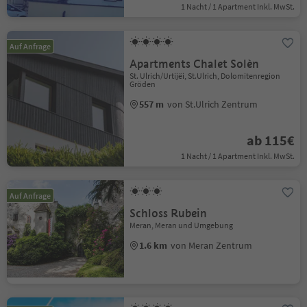
1 Nacht / 1 Apartment Inkl. MwSt.
Auf Anfrage
Apartments Chalet Solèn
St. Ulrich/Urtijëi, St.Ulrich, Dolomitenregion
Gröden
557 m
von St.Ulrich Zentrum
ab 115€
1 Nacht / 1 Apartment Inkl. MwSt.
Auf Anfrage
Schloss Rubein
Meran, Meran und Umgebung
1.6 km
von Meran Zentrum