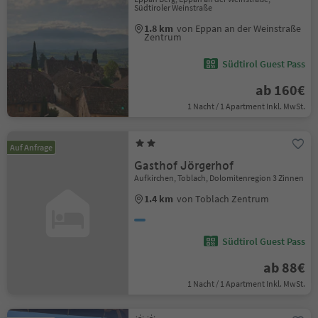
Südtiroler Weinstraße
1.8 km
von Eppan an der Weinstraße
Zentrum
Südtirol Guest Pass
ab 160€
1 Nacht / 1 Apartment Inkl. MwSt.
Auf Anfrage
Gasthof Jörgerhof
Aufkirchen, Toblach, Dolomitenregion 3 Zinnen
1.4 km
von Toblach Zentrum
Südtirol Guest Pass
ab 88€
1 Nacht / 1 Apartment Inkl. MwSt.