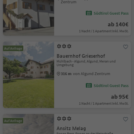
Zentrum
Südtirol Guest Pass
ab 140€
1 Nacht / 1 Apartment Inkl. MwSt.
Auf Anfrage
Bauernhof Grieserhof
Mühlbach - Algund, Algund, Meran und
Umgebung
316 m
von Algund Zentrum
Südtirol Guest Pass
ab 95€
1 Nacht / 1 Apartment Inkl. MwSt.
Auf Anfrage
Ansitz Melag
Eppan Berg, Eppan an der Weinstraße,