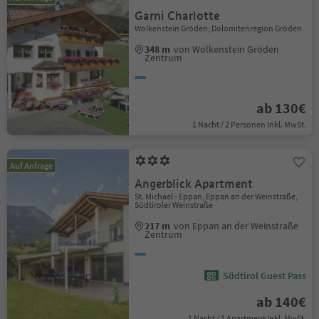
Garni Charlotte
Wolkenstein Gröden, Dolomitenregion Gröden
348 m
von Wolkenstein Gröden
Zentrum
ab 130€
1 Nacht / 2 Personen Inkl. MwSt.
Auf Anfrage
Angerblick Apartment
St. Michael - Eppan, Eppan an der Weinstraße,
Südtiroler Weinstraße
217 m
von Eppan an der Weinstraße
Zentrum
Südtirol Guest Pass
ab 140€
1 Nacht / 1 Apartment Inkl. MwSt.