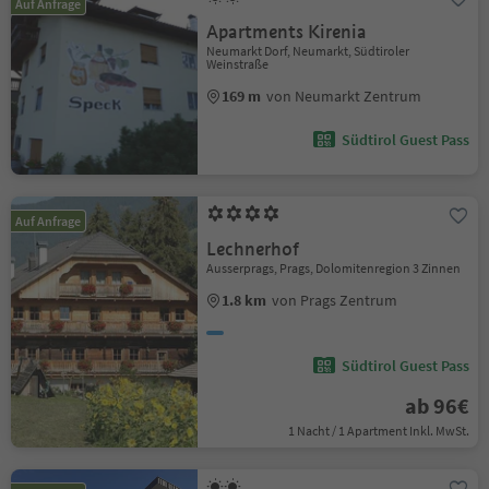
Auf Anfrage
Apartments Kirenia
Neumarkt Dorf, Neumarkt, Südtiroler
Weinstraße
169 m
von Neumarkt Zentrum
Südtirol Guest Pass
Auf Anfrage
Lechnerhof
Ausserprags, Prags, Dolomitenregion 3 Zinnen
1.8 km
von Prags Zentrum
Südtirol Guest Pass
ab 96€
1 Nacht / 1 Apartment Inkl. MwSt.