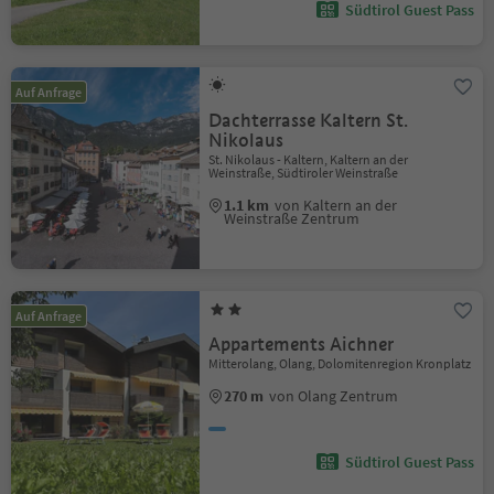
Südtirol Guest Pass
Auf Anfrage
Dachterrasse Kaltern St.
Nikolaus
St. Nikolaus - Kaltern, Kaltern an der
Weinstraße, Südtiroler Weinstraße
1.1 km
von Kaltern an der
Weinstraße Zentrum
Auf Anfrage
Appartements Aichner
Mitterolang, Olang, Dolomitenregion Kronplatz
270 m
von Olang Zentrum
Südtirol Guest Pass