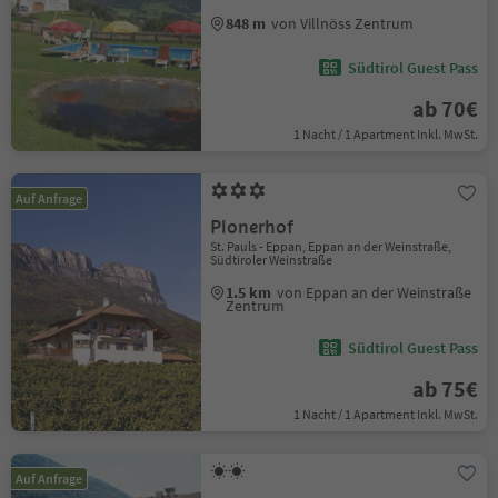
848 m
von Villnöss Zentrum
Südtirol Guest Pass
ab 70€
1 Nacht / 1 Apartment Inkl. MwSt.
Auf Anfrage
Plonerhof
St. Pauls - Eppan, Eppan an der Weinstraße,
Südtiroler Weinstraße
1.5 km
von Eppan an der Weinstraße
Zentrum
Südtirol Guest Pass
ab 75€
1 Nacht / 1 Apartment Inkl. MwSt.
Auf Anfrage