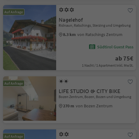
Auf Anfrage
Nagelehof
Ridnaun, Ratschings, Sterzing und Umgebung
8.3 km
von Ratschings Zentrum
Südtirol Guest Pass
ab 75€
1 Nacht / 1 Apartment Inkl. MwSt.
Auf Anfrage
LIFE STUDIO & CITY BIKE
Bozen Zentrum, Bozen, Bozen und Umgebung
270 m
von Bozen Zentrum
Auf Anfrage