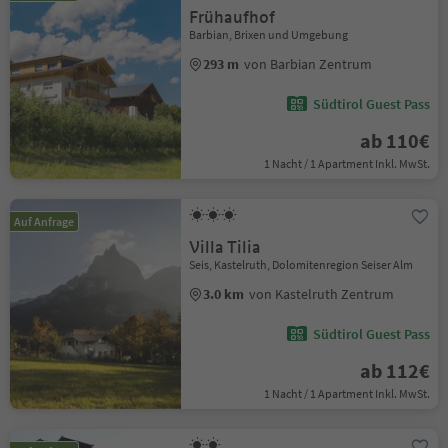
Frühaufhof
Barbian, Brixen und Umgebung
293 m
von Barbian Zentrum
Südtirol Guest Pass
ab 110€
1 Nacht / 1 Apartment Inkl. MwSt.
Auf Anfrage
Villa Tilia
Seis, Kastelruth, Dolomitenregion Seiser Alm
3.0 km
von Kastelruth Zentrum
Südtirol Guest Pass
ab 112€
1 Nacht / 1 Apartment Inkl. MwSt.