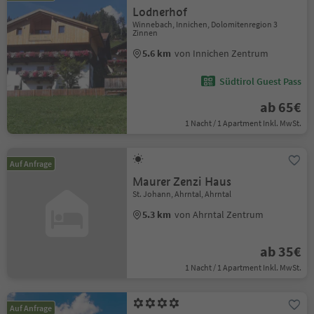
Lodnerhof
Winnebach, Innichen, Dolomitenregion 3
Zinnen
5.6 km
von Innichen Zentrum
Südtirol Guest Pass
ab 65€
1 Nacht / 1 Apartment Inkl. MwSt.
Auf Anfrage
Maurer Zenzi Haus
St. Johann, Ahrntal, Ahrntal
5.3 km
von Ahrntal Zentrum
ab 35€
1 Nacht / 1 Apartment Inkl. MwSt.
Auf Anfrage