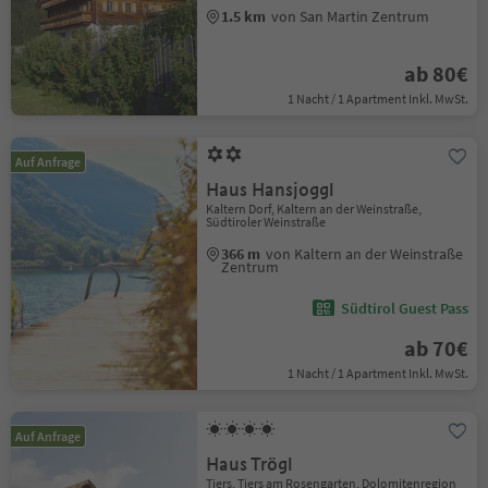
1.5 km
von San Martin Zentrum
ab 80€
1 Nacht / 1 Apartment Inkl. MwSt.
Auf Anfrage
Haus Hansjoggl
Kaltern Dorf, Kaltern an der Weinstraße,
Südtiroler Weinstraße
366 m
von Kaltern an der Weinstraße
Zentrum
Südtirol Guest Pass
ab 70€
1 Nacht / 1 Apartment Inkl. MwSt.
Auf Anfrage
Haus Trögl
Tiers, Tiers am Rosengarten, Dolomitenregion