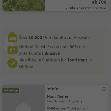
ab 70€
1 Nacht / 1 Apartment Inkl. MwSt.
Über
10.000
Unterkünfte zur Auswahl
Südtirol Guest Pass in über 90% der
Unterkünfte
inklusive
Die offizielle Plattform für
Tourismus
in
Südtirol
Auf Anfrage
Haus Reiterer
Tirol, Meran und Umgebung
609 m
von Tirol Zentrum