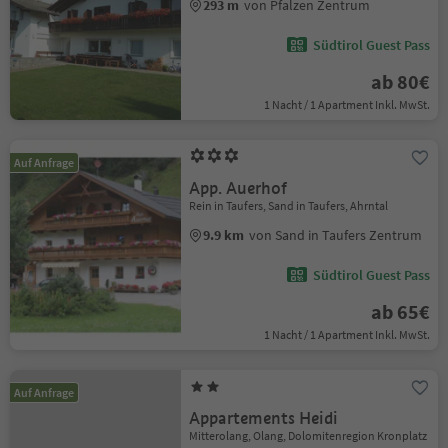
293 m
von Pfalzen Zentrum
Südtirol Guest Pass
ab 80€
1 Nacht / 1 Apartment Inkl. MwSt.
Auf Anfrage
App. Auerhof
Rein in Taufers, Sand in Taufers, Ahrntal
9.9 km
von Sand in Taufers Zentrum
Südtirol Guest Pass
ab 65€
1 Nacht / 1 Apartment Inkl. MwSt.
Auf Anfrage
Appartements Heidi
Mitterolang, Olang, Dolomitenregion Kronplatz