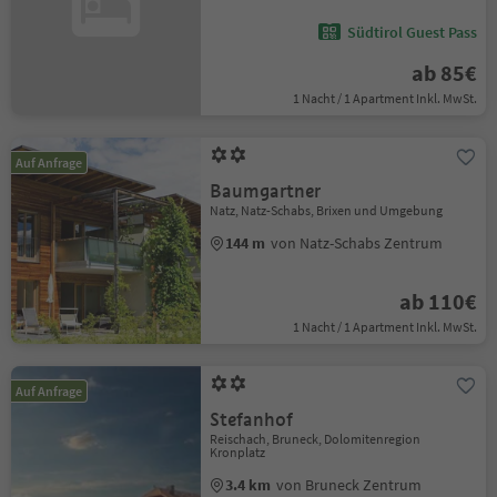
Südtirol Guest Pass
ab 85€
1 Nacht / 1 Apartment Inkl. MwSt.
Auf Anfrage
Baumgartner
Natz, Natz-Schabs, Brixen und Umgebung
144 m
von Natz-Schabs Zentrum
ab 110€
1 Nacht / 1 Apartment Inkl. MwSt.
Auf Anfrage
Stefanhof
Reischach, Bruneck, Dolomitenregion
Kronplatz
3.4 km
von Bruneck Zentrum