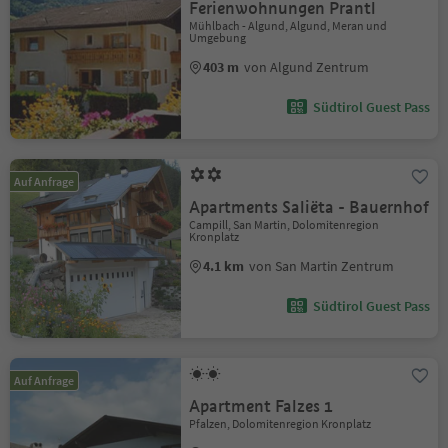
Ferienwohnungen Prantl
Mühlbach - Algund, Algund, Meran und
Umgebung
403 m
von Algund Zentrum
Südtirol Guest Pass
Auf Anfrage
Apartments Saliëta - Bauernhof
Campill, San Martin, Dolomitenregion
Kronplatz
4.1 km
von San Martin Zentrum
Südtirol Guest Pass
Auf Anfrage
Apartment Falzes 1
Pfalzen, Dolomitenregion Kronplatz