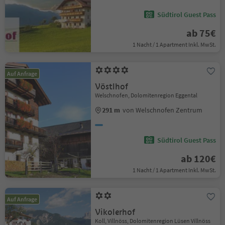
Südtirol Guest Pass
ab 75€
1 Nacht / 1 Apartment Inkl. MwSt.
Auf Anfrage
Vöstlhof
Welschnofen, Dolomitenregion Eggental
291 m
von Welschnofen Zentrum
Südtirol Guest Pass
ab 120€
1 Nacht / 1 Apartment Inkl. MwSt.
Auf Anfrage
Vikolerhof
Koll, Villnöss, Dolomitenregion Lüsen Villnöss