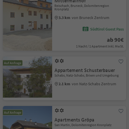
Mittermairhof
Reischach, Bruneck, Dolomitenregion
Kronplatz
3.3 km
von Bruneck Zentrum
Südtirol Guest Pass
ab 90€
1 Nacht / 1 Apartment Inkl. MwSt.
Auf Anfrage
Appartement Schusterbauer
Schabs, Natz-Schabs, Brixen und Umgebung
2.1 km
von Natz-Schabs Zentrum
Auf Anfrage
Apartments Gröpa
San Martin, Dolomitenregion Kronplatz