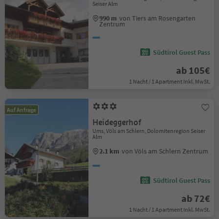
Seiser Alm
990 m
von Tiers am Rosengarten
Zentrum
Südtirol Guest Pass
ab 105€
1 Nacht / 1 Apartment Inkl. MwSt.
Auf Anfrage
Heideggerhof
Ums, Völs am Schlern, Dolomitenregion Seiser
Alm
2.1 km
von Völs am Schlern Zentrum
Südtirol Guest Pass
ab 72€
1 Nacht / 1 Apartment Inkl. MwSt.