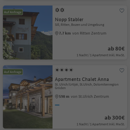
Auf Anfrage
Nopp Stabler
Sill, Ritten, Bozen und Umgebung
7.7 km
von Ritten Zentrum
ab 80€
1 Nacht / 1 Apartment Inkl. MwSt.
Auf Anfrage
Apartments Chalet Anna
St. Ulrich/Urtijëi, St.Ulrich, Dolomitenregion
Gröden
598 m
von St.Ulrich Zentrum
ab 300€
1 Nacht / 1 Apartment Inkl. MwSt.