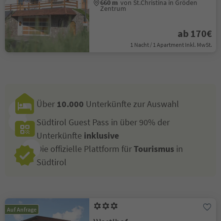
660 m
von St.Christina in Gröden
Zentrum
ab 170€
1 Nacht / 1 Apartment Inkl. MwSt.
Über
10.000
Unterkünfte zur Auswahl
Südtirol Guest Pass in über 90% der
Unterkünfte
inklusive
Die offizielle Plattform für
Tourismus
in
Südtirol
Auf Anfrage