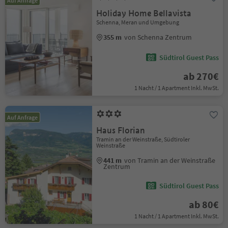
Auf Anfrage
Holiday Home Bellavista
Schenna, Meran und Umgebung
355 m
von Schenna Zentrum
Südtirol Guest Pass
ab 270€
1 Nacht / 1 Apartment Inkl. MwSt.
Auf Anfrage
Haus Florian
Tramin an der Weinstraße, Südtiroler
Weinstraße
441 m
von Tramin an der Weinstraße
Zentrum
Südtirol Guest Pass
ab 80€
1 Nacht / 1 Apartment Inkl. MwSt.