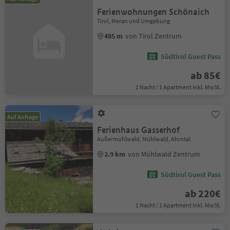
Ferienwohnungen Schönaich
Tirol, Meran und Umgebung
485 m
von Tirol Zentrum
Südtirol Guest Pass
ab 85€
1 Nacht / 1 Apartment Inkl. MwSt.
Auf Anfrage
Ferienhaus Gasserhof
Außermühlwald, Mühlwald, Ahrntal
2.9 km
von Mühlwald Zentrum
Südtirol Guest Pass
ab 220€
1 Nacht / 1 Apartment Inkl. MwSt.