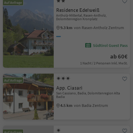
Auf Anfrage
Residence Edelweiß
Antholz-Mittertal, Rasen-Antholz,
Dolomitenregion Kronplatz
9.3 km
von Rasen-Antholz Zentrum
Südtirol Guest Pass
ab 60€
1 Nacht / 2 Personen Inkl. MwSt.
Auf Anfrage
App. Ciasarì
San Cassiano, Badia, Dolomitenregion Alta
Badia
4.5 km
von Badia Zentrum
Auf Anfrage