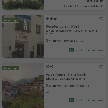
ab 100€
1 Nacht / 1 Apartment Inkl. MwSt.
Auf Anfrage
Residence zur Post
St. Veit - Sexten, Sexten, Dolomitenregion 3
Zinnen
44 m
von Sexten Zentrum
Südtirol Guest Pass
Auf Anfrage
Appartement am Bach
Schenna, Meran und Umgebung
69 m
von Schenna Zentrum
Südtirol Guest Pass