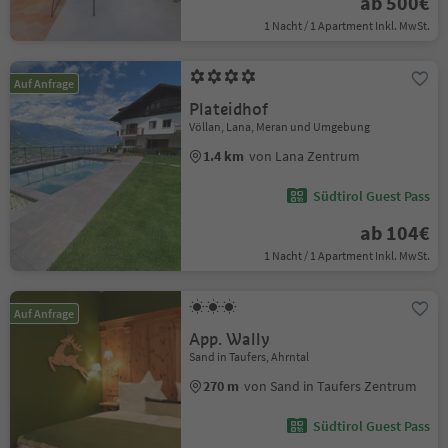
ab 500€
1 Nacht / 1 Apartment Inkl. MwSt.
Auf Anfrage
Plateidhof
Völlan, Lana, Meran und Umgebung
1.4 km
von Lana Zentrum
Südtirol Guest Pass
ab 104€
1 Nacht / 1 Apartment Inkl. MwSt.
Auf Anfrage
App. Wally
Sand in Taufers, Ahrntal
270 m
von Sand in Taufers Zentrum
Südtirol Guest Pass