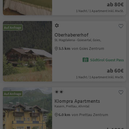
ab 80€
1 Nacht / 1 Apartment Inkl. MwSt.
Auf Anfrage
Oberhabererhof
St. Magdalena - Gsiesertal, Gsies,
3.5 km
von Gsies Zentrum
Südtirol Guest Pass
ab 60€
1 Nacht / 1 Apartment Inkl. MwSt.
Auf Anfrage
Klompra Apartments
Kasern, Prettau, Ahrntal
6.0 km
von Prettau Zentrum