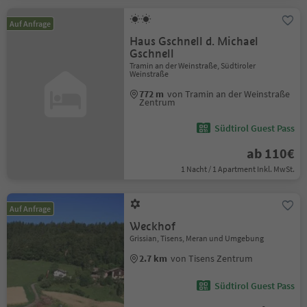
Auf Anfrage
Haus Gschnell d. Michael
Gschnell
Tramin an der Weinstraße, Südtiroler
Weinstraße
772 m
von Tramin an der Weinstraße
Zentrum
Südtirol Guest Pass
ab 110€
1 Nacht / 1 Apartment Inkl. MwSt.
Auf Anfrage
Weckhof
Grissian, Tisens, Meran und Umgebung
2.7 km
von Tisens Zentrum
Südtirol Guest Pass