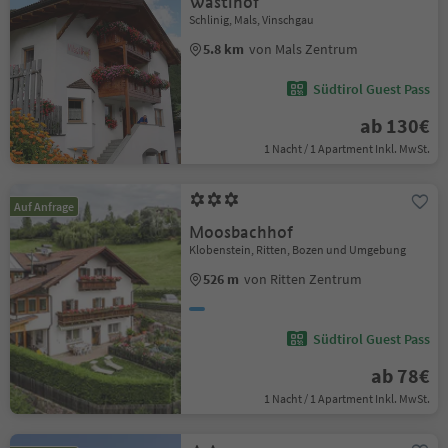
Wastlhof
Schlinig, Mals, Vinschgau
5.8 km
von Mals Zentrum
Südtirol Guest Pass
ab 130€
1 Nacht / 1 Apartment Inkl. MwSt.
Auf Anfrage
Moosbachhof
Klobenstein, Ritten, Bozen und Umgebung
526 m
von Ritten Zentrum
Südtirol Guest Pass
ab 78€
1 Nacht / 1 Apartment Inkl. MwSt.