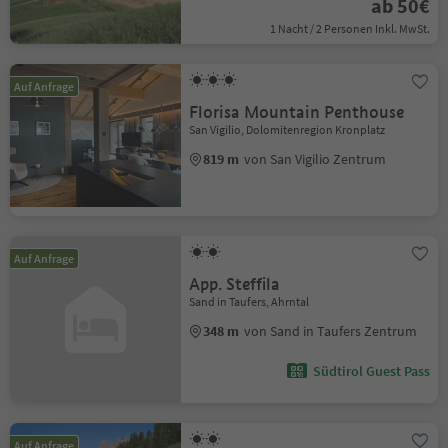
ab 50€
1 Nacht / 2 Personen Inkl. MwSt.
Auf Anfrage
Florisa Mountain Penthouse
San Vigilio, Dolomitenregion Kronplatz
819 m
von San Vigilio Zentrum
Auf Anfrage
App. Steffila
Sand in Taufers, Ahrntal
348 m
von Sand in Taufers Zentrum
Südtirol Guest Pass
Auf Anfrage