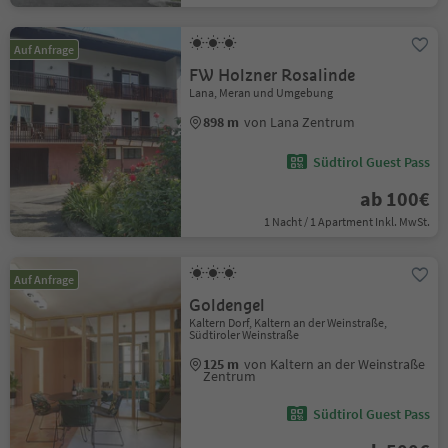
Auf Anfrage
FW Holzner Rosalinde
Lana, Meran und Umgebung
898 m
von Lana Zentrum
Südtirol Guest Pass
ab 100€
1 Nacht / 1 Apartment Inkl. MwSt.
Auf Anfrage
Goldengel
Kaltern Dorf, Kaltern an der Weinstraße,
Südtiroler Weinstraße
125 m
von Kaltern an der Weinstraße
Zentrum
Südtirol Guest Pass