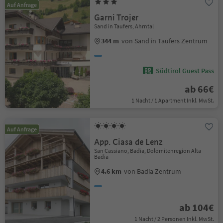
Auf Anfrage
Garni Trojer
Sand in Taufers, Ahrntal
344 m
von Sand in Taufers Zentrum
Südtirol Guest Pass
ab 66€
1 Nacht / 1 Apartment Inkl. MwSt.
Auf Anfrage
App. Ciasa de Lenz
San Cassiano, Badia, Dolomitenregion Alta
Badia
4.6 km
von Badia Zentrum
ab 104€
1 Nacht / 2 Personen Inkl. MwSt.