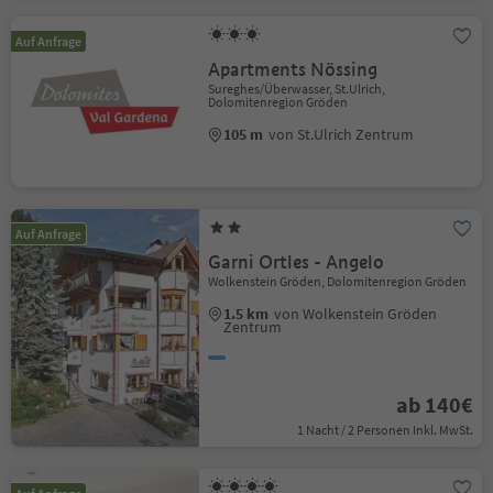
Auf Anfrage
Apartments Nössing
Sureghes/Überwasser, St.Ulrich,
Dolomitenregion Gröden
105 m
von St.Ulrich Zentrum
Auf Anfrage
Garni Ortles - Angelo
Wolkenstein Gröden, Dolomitenregion Gröden
1.5 km
von Wolkenstein Gröden
Zentrum
ab 140€
1 Nacht / 2 Personen Inkl. MwSt.