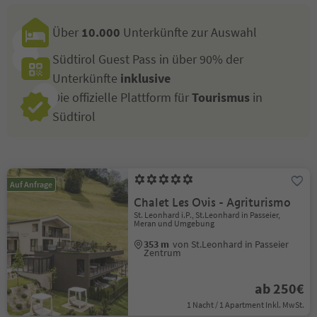
Über
10.000
Unterkünfte zur Auswahl
Südtirol Guest Pass in über 90% der
Unterkünfte
inklusive
Die offizielle Plattform für
Tourismus
in
Südtirol
Auf Anfrage
Chalet Les Ovis - Agriturismo
St. Leonhard i.P., St.Leonhard in Passeier,
Meran und Umgebung
353 m
von St.Leonhard in Passeier
Zentrum
ab 250€
1 Nacht / 1 Apartment Inkl. MwSt.