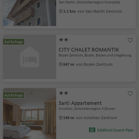
San Martin, Dolomitenregion Kronplatz
3.1 km
von San Martin Zentrum
Auf Anfrage
CITY CHALET ROMANTIK
Bozen Zentrum, Bozen, Bozen und Umgebung
847 m
von Bozen Zentrum
Auf Anfrage
Sarti Appartement
Innichen, Dolomitenregion 3 Zinnen
148 m
von Innichen Zentrum
Südtirol Guest Pass