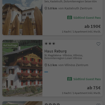
Seis, Kastelruth, Dolomitenregion Seiser Alm
3.0 km
von Kastelruth Zentrum
Südtirol Guest Pass
ab 190€
1 Nacht / 1 Apartment Inkl. MwSt.
Auf Anfrage
Haus Reburg
St. Magdalena - Villnöss, Villnöss,
Dolomitenregion Lüsen Villnöss
3.1 km
von Villnöss Zentrum
Südtirol Guest Pass
ab 75€
1 Nacht / 1 Apartment Inkl. MwSt.