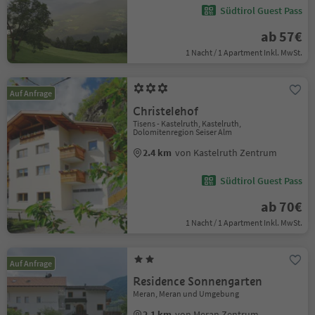
Südtirol Guest Pass
ab 57€
1 Nacht / 1 Apartment Inkl. MwSt.
Auf Anfrage
Christelehof
Tisens - Kastelruth, Kastelruth,
Dolomitenregion Seiser Alm
2.4 km
von Kastelruth Zentrum
Südtirol Guest Pass
ab 70€
1 Nacht / 1 Apartment Inkl. MwSt.
Auf Anfrage
Residence Sonnengarten
Meran, Meran und Umgebung
2.1 km
von Meran Zentrum