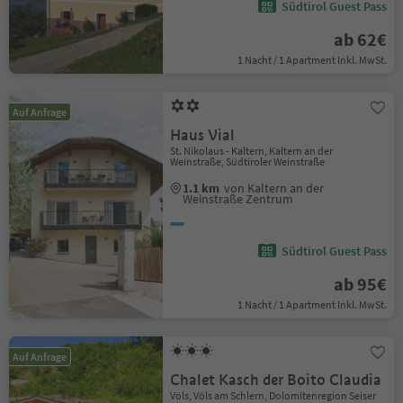
Südtirol Guest Pass
ab 62€
1 Nacht / 1 Apartment Inkl. MwSt.
Auf Anfrage
Haus Vial
St. Nikolaus - Kaltern, Kaltern an der
Weinstraße, Südtiroler Weinstraße
1.1 km
von Kaltern an der
Weinstraße Zentrum
Südtirol Guest Pass
ab 95€
1 Nacht / 1 Apartment Inkl. MwSt.
Auf Anfrage
Chalet Kasch der Boito Claudia
Völs, Völs am Schlern, Dolomitenregion Seiser