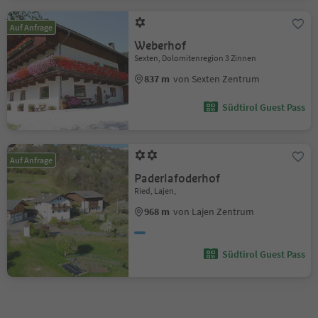
Auf Anfrage
Weberhof
Sexten, Dolomitenregion 3 Zinnen
837 m
von Sexten Zentrum
Südtirol Guest Pass
Auf Anfrage
Paderlafoderhof
Ried, Lajen,
968 m
von Lajen Zentrum
Südtirol Guest Pass