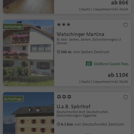
ab 86€
1 Nacht / 1 Apartment Inkl. MwSt.
Auf Anfrage
Watschinger Martina
St. Veit - Sexten, Sexten, Dolomitenregion 3
Zinnen
106 m
von Sexten Zentrum
Südtirol Guest Pass
ab 110€
1 Nacht / 1 Apartment Inkl. MwSt.
Auf Anfrage
U.a.B. Spörlhof
Deutschnofen Dorf, Deutschnofen,
Dolomitenregion Eggental
4.3 km
von Deutschnofen Zentrum