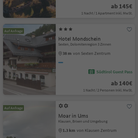
ab 145€
1 Nacht / 1 Apartment Inkl. MwSt.
Auf Anfrage
Hotel Mondschein
Sexten, Dolomitenregion 3 Zinnen
38 m
von Sexten Zentrum
Südtirol Guest Pass
ab 140€
1 Nacht / 2 Personen Inkl. MwSt.
Auf Anfrage
Moar in Ums
Klausen, Brixen und Umgebung
1.3 km
von Klausen Zentrum