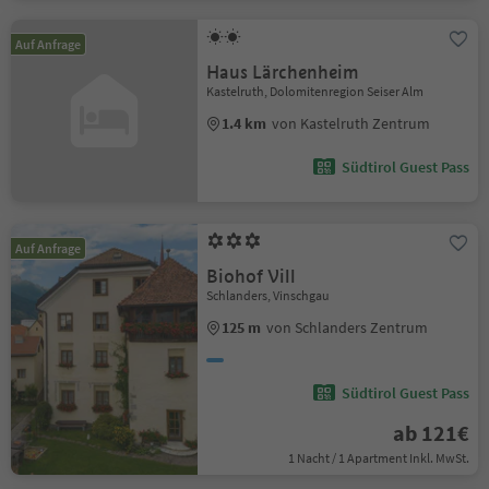
Auf Anfrage
Haus Lärchenheim
Kastelruth, Dolomitenregion Seiser Alm
1.4 km
von Kastelruth Zentrum
Südtirol Guest Pass
Auf Anfrage
Biohof Vill
Schlanders, Vinschgau
125 m
von Schlanders Zentrum
Südtirol Guest Pass
ab 121€
1 Nacht / 1 Apartment Inkl. MwSt.