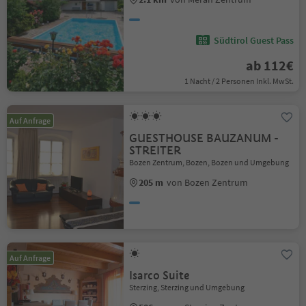
Südtirol Guest Pass
ab 112€
1 Nacht / 2 Personen Inkl. MwSt.
Auf Anfrage
GUESTHOUSE BAUZANUM -
STREITER
Bozen Zentrum, Bozen, Bozen und Umgebung
205 m
von Bozen Zentrum
Auf Anfrage
Isarco Suite
Sterzing, Sterzing und Umgebung