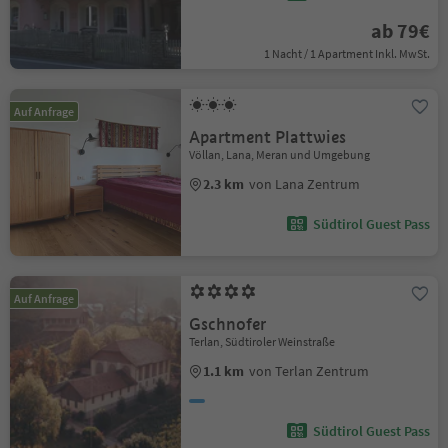
ab 79€
1 Nacht / 1 Apartment Inkl. MwSt.
Auf Anfrage
Apartment Plattwies
Völlan, Lana, Meran und Umgebung
2.3 km
von Lana Zentrum
Südtirol Guest Pass
Auf Anfrage
Gschnofer
Terlan, Südtiroler Weinstraße
1.1 km
von Terlan Zentrum
Südtirol Guest Pass