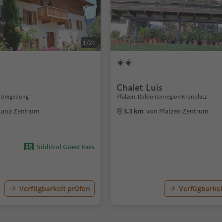
1/21
f
Chalet Luis
d Umgebung
Pfalzen, Dolomitenregion Kronplatz
Lana Zentrum
3.3 km
von Pfalzen Zentrum
Südtirol Guest Pass
Verfügbarkeit prüfen
Verfügbarkei