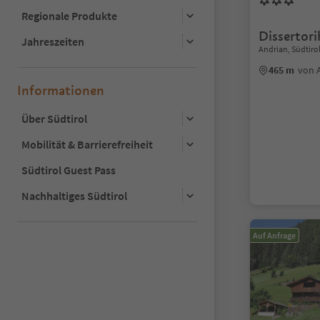
Regionale Produkte
Dissertori
Jahreszeiten
Andrian, Südtiro
465 m
von 
Informationen
Über Südtirol
Mobilität & Barrierefreiheit
Südtirol Guest Pass
Nachhaltiges Südtirol
Auf Anfrage