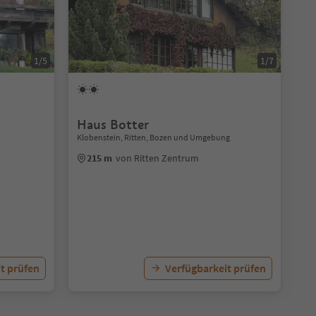
1/5
1/7
Haus Botter
Klobenstein, Ritten, Bozen und Umgebung
215 m
von Ritten Zentrum
t prüfen
Verfügbarkeit prüfen