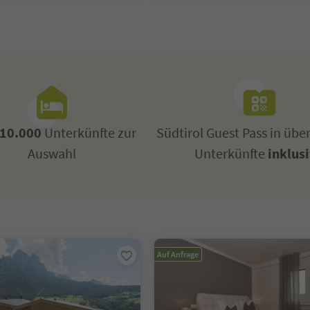
10.000
Unterkünfte zur
Südtirol Guest Pass in übe
Auswahl
Unterkünfte
inklus
Auf Anfrage