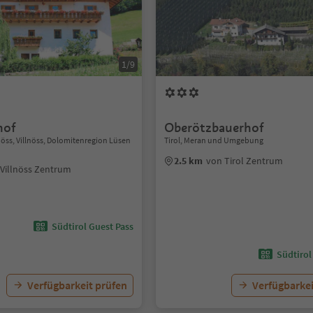
1/9
hof
Oberötzbauerhof
llnöss, Villnöss, Dolomitenregion Lüsen
Tirol, Meran und Umgebung
2.5 km
von Tirol Zentrum
Villnöss Zentrum
Südtirol Guest Pass
Südtirol
Verfügbarkeit prüfen
Verfügbarkei