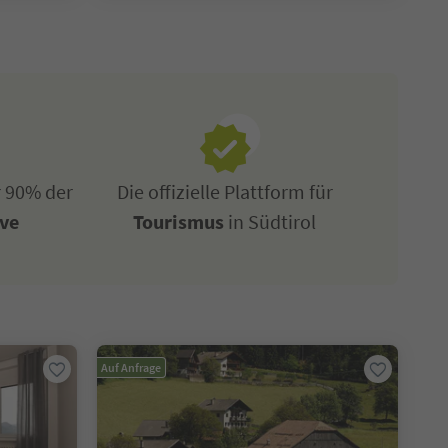
r 90% der
Die offizielle Plattform für
ive
Tourismus
in Südtirol
Auf Anfrage