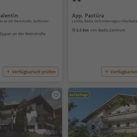
alentin
App. Pastüra
n an der Weinstraße, Südtiroler
La Villa, Badia, Dolomitenregion Alta Badi
2.5 km
von Badia Zentrum
Eppan an der Weinstraße
Verfügbarkeit prüfen
Verfügbarkei
Auf Anfrage