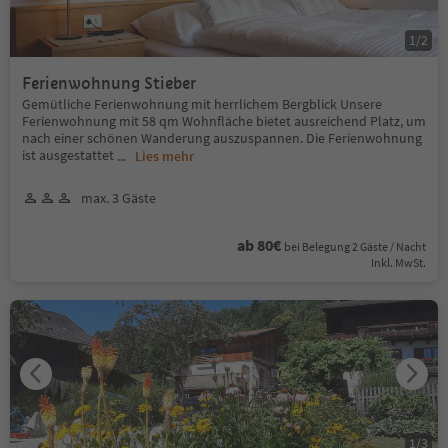
1
/
2
Ferienwohnung Stieber
Gemütliche Ferienwohnung mit herrlichem Bergblick Unsere
Ferienwohnung mit 58 qm Wohnfläche bietet ausreichend Platz, um
nach einer schönen Wanderung auszuspannen. Die Ferienwohnung
ist ausgestattet
...
Lies mehr
max. 3 Gäste
ab 80€
bei Belegung 2 Gäste / Nacht
Inkl. MwSt.
1
/
3