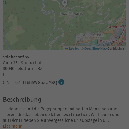
Leaflet
|
©
OpenStreetMap
Contributors
Stieberhof
Guln 33 - Stieberhof
39040 Feldthurns BZ
IT
CIN: IT021116B5WGS3UM9Q
Beschreibung
.... denn es sind die Begegnungen mit netten Menschen und
Tieren, die das Leben so lebenswert machen. Wir freuen uns
auf Dich! Erleben Sie unvergessliche Urlaubstage in u
...
Lies mehr