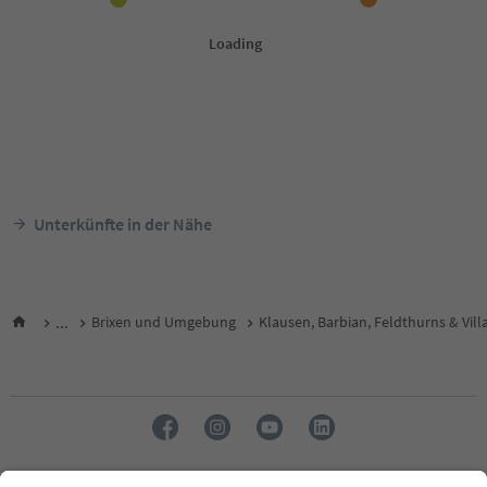
Unterkünfte in der Nähe
...
Brixen und Umgebung
Klausen, Barbian, Feldthurns & Vill