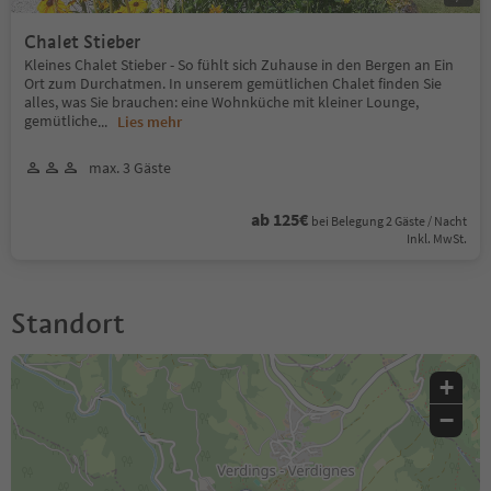
Chalet Stieber
Kleines Chalet Stieber - So fühlt sich Zuhause in den Bergen an Ein
Ort zum Durchatmen. In unserem gemütlichen Chalet finden Sie
alles, was Sie brauchen: eine Wohnküche mit kleiner Lounge,
gemütliche
...
Lies mehr
max. 3 Gäste
ab 125€
bei Belegung 2 Gäste / Nacht
Inkl. MwSt.
Standort
+
−