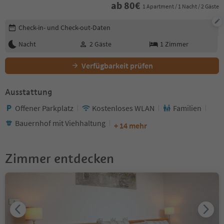
ab
80
€
1 Apartment / 1 Nacht / 2 Gäste
Buchungsdetails bearbeiten
Check-in- und Check-out-Daten
Nacht
2
Gäste
1
Zimmer
Verfügbarkeit prüfen
Ausstattung
Offener Parkplatz
Kostenloses WLAN
Familien
Bauernhof mit Viehhaltung
+ 14 mehr
Zimmer entdecken