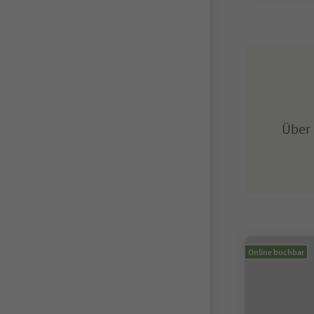
Über
Online buchbar