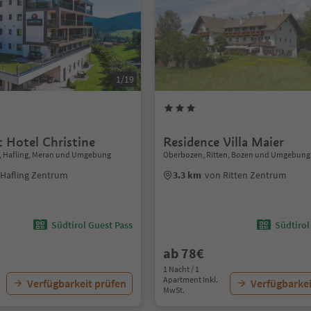
1/19
 Hotel Christine
Residence Villa Maier
f, Hafling, Meran und Umgebung
Oberbozen, Ritten, Bozen und Umgebung
 Hafling Zentrum
3.3 km
von Ritten Zentrum
Südtirol Guest Pass
Südtirol
ab 78€
1 Nacht / 1
Apartment Inkl.
Verfügbarkeit prüfen
Verfügbarkei
MwSt.