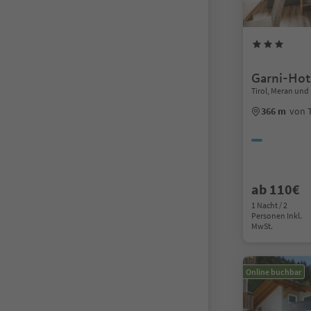
Garni-Hot
Tirol, Meran un
366 m
von 
ab 110€
1 Nacht / 2
Personen Inkl.
MwSt.
Online buchbar