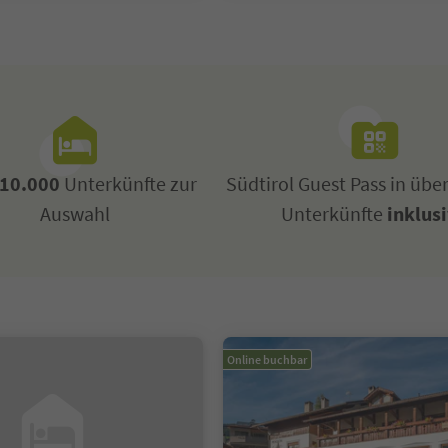
10.000
Unterkünfte zur
Südtirol Guest Pass in übe
Auswahl
Unterkünfte
inklus
Online buchbar