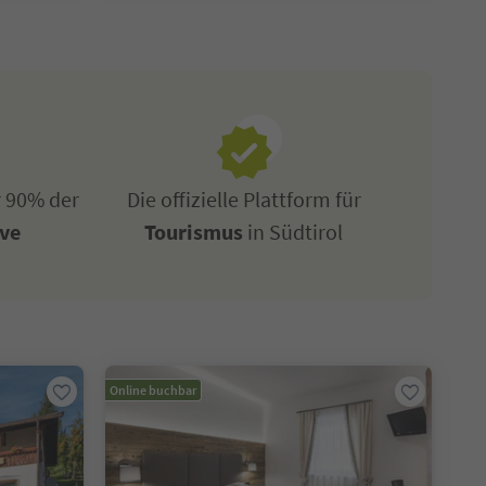
r 90% der
Die offizielle Plattform für
ive
Tourismus
in Südtirol
Online buchbar