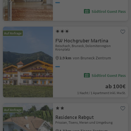
Südtirol Guest Pass
Auf Anfrage
FW Hochgruber Martina
Reischach, Bruneck, Dolomitenregion
Kronplatz
2.9 km
von Bruneck Zentrum
Südtirol Guest Pass
ab 100€
1 Nacht / 1 Apartment Inkl. MwSt.
Auf Anfrage
Residence Rebgut
Prissian, Tisens, Meran und Umgebung