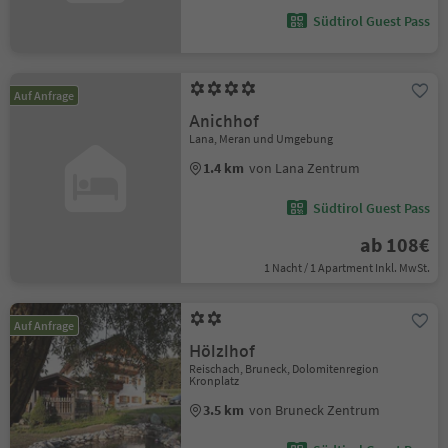
Südtirol Guest Pass
Auf Anfrage
Anichhof
Lana, Meran und Umgebung
1.4 km
von Lana Zentrum
Südtirol Guest Pass
ab 108€
1 Nacht / 1 Apartment Inkl. MwSt.
Auf Anfrage
Hölzlhof
Reischach, Bruneck, Dolomitenregion
Kronplatz
3.5 km
von Bruneck Zentrum