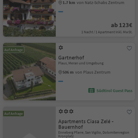
1.7 km
von Natz-Schabs Zentrum
ab 123€
1 Nacht / 1 Apartment Inkl. MwSt.
Auf Anfrage
Gartnerhof
Plaus, Meran und Umgebung
506 m
von Plaus Zentrum
Südtirol Guest Pass
Auf Anfrage
Apartments Ciasa Zelé -
Bauernhof
Enneberg Pfarre, San Vigilio, Dolomitenregion
Kronplatz