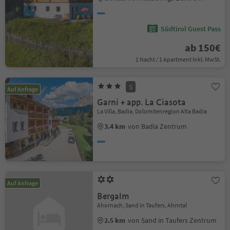
Südtirol Guest Pass
ab 150€
1 Nacht / 1 Apartment Inkl. MwSt.
S
Auf Anfrage
Garni + app. La Ciasota
La Villa, Badia, Dolomitenregion Alta Badia
3.4 km
von Badia Zentrum
Auf Anfrage
Bergalm
Ahornach, Sand in Taufers, Ahrntal
2.5 km
von Sand in Taufers Zentrum