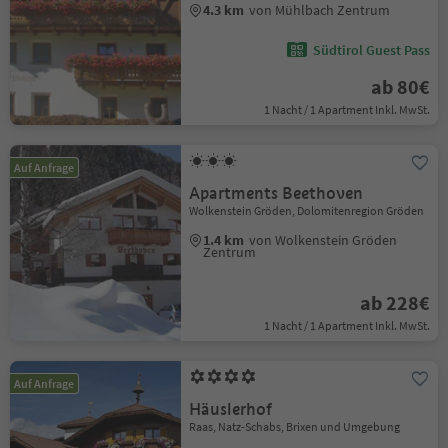
4.3 km
von Mühlbach Zentrum
Südtirol Guest Pass
ab 80€
1 Nacht / 1 Apartment Inkl. MwSt.
Auf Anfrage
Apartments Beethoven
Wolkenstein Gröden, Dolomitenregion Gröden
1.4 km
von Wolkenstein Gröden
Zentrum
ab 228€
1 Nacht / 1 Apartment Inkl. MwSt.
Auf Anfrage
Häuslerhof
Raas, Natz-Schabs, Brixen und Umgebung