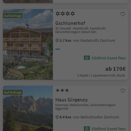
Auf Anfrage
Gschlunerhof
St. Oswald - Kastelruth, Kastelruth,
Dolomitenregion Seiser Alm
2.7 km
von Kastelruth Zentrum
Südtirol Guest Pass
ab 170€
1 Nacht / 1 Apartment Inkl. MwSt.
Auf Anfrage
Haus Girgenoy
Karersee, Welschnofen, Dolomitenregion
Eggental
4.4 km
von Welschnofen Zentrum
Südtirol Guest Pass