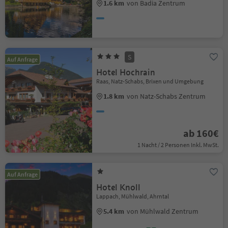
1.6 km
von Badia Zentrum
S
Auf Anfrage
Hotel Hochrain
Raas, Natz-Schabs, Brixen und Umgebung
1.8 km
von Natz-Schabs Zentrum
ab 160€
1 Nacht / 2 Personen Inkl. MwSt.
Auf Anfrage
Hotel Knoll
Lappach, Mühlwald, Ahrntal
5.4 km
von Mühlwald Zentrum