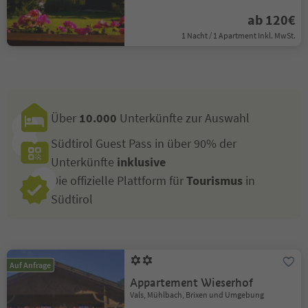
ab 120€
1 Nacht / 1 Apartment Inkl. MwSt.
Über
10.000
Unterkünfte zur Auswahl
Südtirol Guest Pass in über 90% der
Unterkünfte
inklusive
Die offizielle Plattform für
Tourismus
in
Südtirol
Auf Anfrage
Appartement Wieserhof
Vals, Mühlbach, Brixen und Umgebung