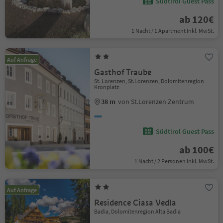
Südtirol Guest Pass
ab 120€
1 Nacht / 1 Apartment Inkl. MwSt.
Auf Anfrage
Gasthof Traube
St. Lorenzen, St.Lorenzen, Dolomitenregion
Kronplatz
38 m
von St.Lorenzen Zentrum
Südtirol Guest Pass
ab 100€
1 Nacht / 2 Personen Inkl. MwSt.
Auf Anfrage
Residence Ciasa Vedla
Badia, Dolomitenregion Alta Badia