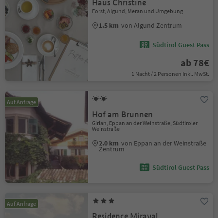
Haus Christine
Forst, Algund, Meran und Umgebung
1.5 km
von Algund Zentrum
Südtirol Guest Pass
ab 78€
1 Nacht / 2 Personen Inkl. MwSt.
Auf Anfrage
Hof am Brunnen
Girlan, Eppan an der Weinstraße, Südtiroler
Weinstraße
2.0 km
von Eppan an der Weinstraße
Zentrum
Südtirol Guest Pass
Auf Anfrage
Residence Miraval