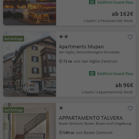
Südtirol Guest Pass
ab 162€
1 Nacht / 2 Personen Inkl. MwSt.
Auf Anfrage
Apartments Mupan
San Vigilio, Dolomitenregion Kronplatz
72 m
von San Vigilio Zentrum
Südtirol Guest Pass
ab 96€
1 Nacht / 1 Apartment Inkl. MwSt.
Auf Anfrage
APPARTAMENTO TALVERA
Bozen Zentrum, Bozen, Bozen und Umgebung
540 m
von Bozen Zentrum