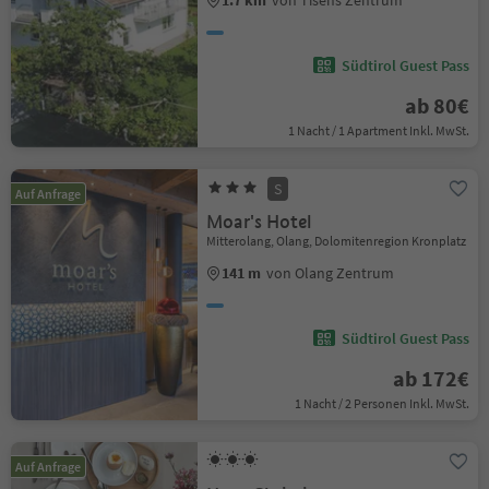
1.7 km
von Tisens Zentrum
Südtirol Guest Pass
ab 80€
1 Nacht / 1 Apartment Inkl. MwSt.
S
Auf Anfrage
Moar's Hotel
Mitterolang, Olang, Dolomitenregion Kronplatz
141 m
von Olang Zentrum
Südtirol Guest Pass
ab 172€
1 Nacht / 2 Personen Inkl. MwSt.
Auf Anfrage