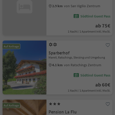
2.9 km
von San Vigilio Zentrum
Südtirol Guest Pass
ab 75€
1 Nacht / 1 Apartment Inkl. MwSt.
Auf Anfrage
Sparberhof
Mareit, Ratschings, Sterzing und Umgebung
4.1 km
von Ratschings Zentrum
Südtirol Guest Pass
ab 60€
1 Nacht / 1 Apartment Inkl. MwSt.
Auf Anfrage
Pension La Flu