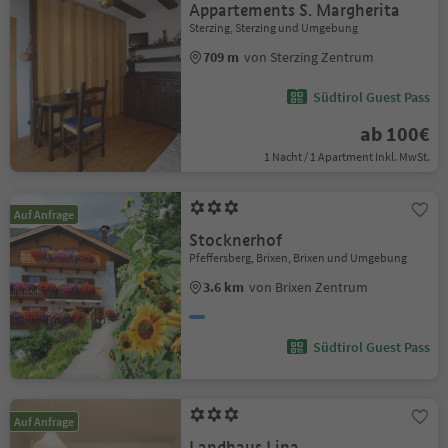
Appartements S. Margherita
Sterzing, Sterzing und Umgebung
709 m
von Sterzing Zentrum
Südtirol Guest Pass
ab 100€
1 Nacht / 1 Apartment Inkl. MwSt.
Auf Anfrage
Stocknerhof
Pfeffersberg, Brixen, Brixen und Umgebung
3.6 km
von Brixen Zentrum
Südtirol Guest Pass
Auf Anfrage
Landhaus Lina