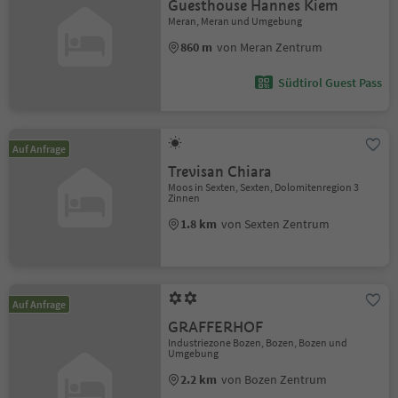
Guesthouse Hannes Kiem
Meran, Meran und Umgebung
860 m
von Meran Zentrum
Südtirol Guest Pass
Auf Anfrage
Trevisan Chiara
Moos in Sexten, Sexten, Dolomitenregion 3
Zinnen
1.8 km
von Sexten Zentrum
Auf Anfrage
GRAFFERHOF
Industriezone Bozen, Bozen, Bozen und
Umgebung
2.2 km
von Bozen Zentrum