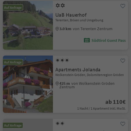
Auf Anfrage
UaB Hauerhof
Terenten, Brixen und Umgebung
3.0 km
von Terenten Zentrum
Südtirol Guest Pass
Auf Anfrage
Apartments Jolanda
Wolkenstein Gröden, Dolomitenregion Gröden
425 m
von Wolkenstein Gröden
Zentrum
ab 110€
1 Nacht / 1 Apartment Inkl. MwSt.
Auf Anfrage