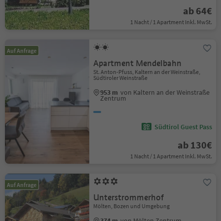
ab 64€
1 Nacht / 1 Apartment Inkl. MwSt.
Auf Anfrage
Apartment Mendelbahn
St. Anton-Pfuss, Kaltern an der Weinstraße,
Südtiroler Weinstraße
953 m
von Kaltern an der Weinstraße
Zentrum
Südtirol Guest Pass
ab 130€
1 Nacht / 1 Apartment Inkl. MwSt.
Auf Anfrage
Unterstrommerhof
Mölten, Bozen und Umgebung
374 m
von Mölten Zentrum