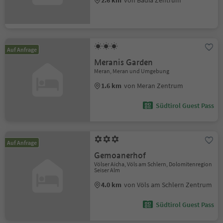
Auf Anfrage
Meranis Garden
Meran, Meran und Umgebung
1.6 km
von Meran Zentrum
Südtirol Guest Pass
Auf Anfrage
Gemoanerhof
Völser Aicha, Völs am Schlern, Dolomitenregion
Seiser Alm
4.0 km
von Völs am Schlern Zentrum
Südtirol Guest Pass