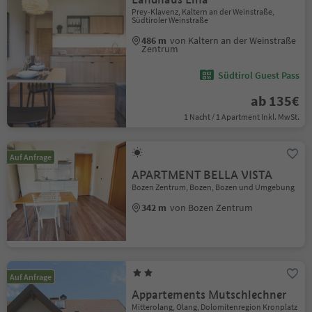
Prey-Klavenz, Kaltern an der Weinstraße,
Südtiroler Weinstraße
486 m
von Kaltern an der Weinstraße
Zentrum
Südtirol Guest Pass
ab 135€
1 Nacht / 1 Apartment Inkl. MwSt.
Auf Anfrage
APARTMENT BELLA VISTA
Bozen Zentrum, Bozen, Bozen und Umgebung
342 m
von Bozen Zentrum
Auf Anfrage
Appartements Mutschlechner
Mitterolang, Olang, Dolomitenregion Kronplatz