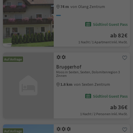
74 m
von Olang Zentrum
Südtirol Guest Pass
ab 82€
1 Nacht / 1 Apartment Inkl. MwSt.
Auf Anfrage
Bruggerhof
Moos in Sexten, Sexten, Dolomitenregion 3
Zinnen
1.8 km
von Sexten Zentrum
Südtirol Guest Pass
ab 36€
1 Nacht / 2 Personen Inkl. MwSt.
Auf Anfrage