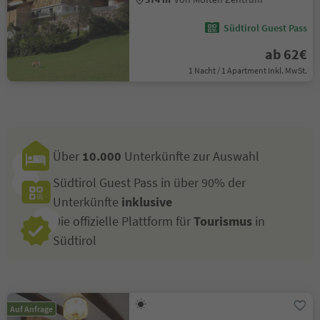
Südtirol Guest Pass
ab 62€
1 Nacht / 1 Apartment Inkl. MwSt.
Über
10.000
Unterkünfte zur Auswahl
Südtirol Guest Pass in über 90% der
Unterkünfte
inklusive
Die offizielle Plattform für
Tourismus
in
Südtirol
Auf Anfrage