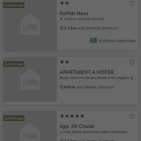
Auf Anfrage
Kohler Haus
St. Johann, Ahrntal, Ahrntal
3.7 km
von Ahrntal Zentrum
Südtirol Guest Pass
Auf Anfrage
APARTMENT A.HOFER
Bozen Zentrum, Bozen, Bozen und Umgebung
420 m
von Bozen Zentrum
Auf Anfrage
App. Mi Chalet
La Villa, Badia, Dolomitenregion Alta Badia
2.6 km
von Badia Zentrum