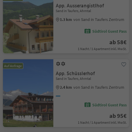
App. Ausserangistlhof
Sand in Taufers, Ahrntal
1.3 km
von Sand in Taufers Zentrum
Südtirol Guest Pass
ab 58€
1 Nacht / 1 Apartment Inkl. MwSt.
Auf Anfrage
App. Schüsslerhof
Sand in Taufers, Ahrntal
2.4 km
von Sand in Taufers Zentrum
Südtirol Guest Pass
ab 95€
1 Nacht / 1 Apartment Inkl. MwSt.