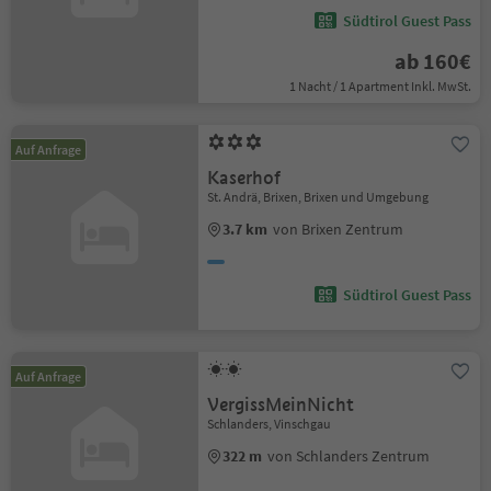
Südtirol Guest Pass
ab 160€
1 Nacht / 1 Apartment Inkl. MwSt.
Auf Anfrage
Kaserhof
St. Andrä, Brixen, Brixen und Umgebung
3.7 km
von Brixen Zentrum
Südtirol Guest Pass
Auf Anfrage
VergissMeinNicht
Schlanders, Vinschgau
322 m
von Schlanders Zentrum