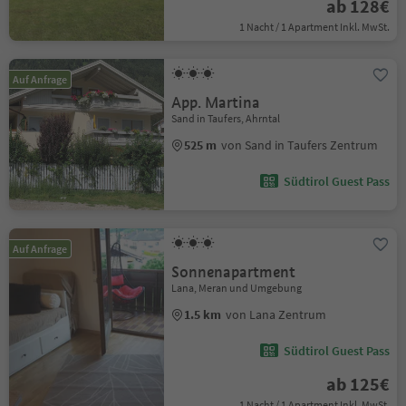
ab 128€
1 Nacht / 1 Apartment Inkl. MwSt.
Auf Anfrage
App. Martina
Sand in Taufers, Ahrntal
525 m
von Sand in Taufers Zentrum
Südtirol Guest Pass
Auf Anfrage
Sonnenapartment
Lana, Meran und Umgebung
1.5 km
von Lana Zentrum
Südtirol Guest Pass
ab 125€
1 Nacht / 1 Apartment Inkl. MwSt.