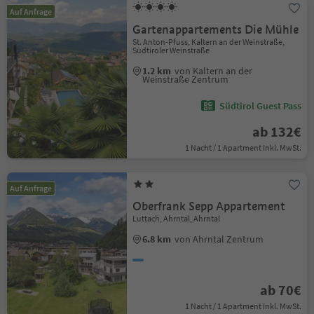
Auf Anfrage
Gartenappartements Die Mühle
St. Anton-Pfuss, Kaltern an der Weinstraße,
Südtiroler Weinstraße
1.2 km
von Kaltern an der
Weinstraße Zentrum
Südtirol Guest Pass
ab 132€
1 Nacht / 1 Apartment Inkl. MwSt.
Auf Anfrage
Oberfrank Sepp Appartement
Luttach, Ahrntal, Ahrntal
6.8 km
von Ahrntal Zentrum
ab 70€
1 Nacht / 1 Apartment Inkl. MwSt.