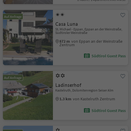
Auf Anfrage
Casa Luna
St. Michael - Eppan, Eppan an der Weinstraße,
Südtiroler Weinstraße
872 m
von Eppan an der Weinstraße
Zentrum
Südtirol Guest Pass
Auf Anfrage
Ladinserhof
Kastelruth, Dolomitenregion Seiser Alm
1.3 km
von Kastelruth Zentrum
Südtirol Guest Pass