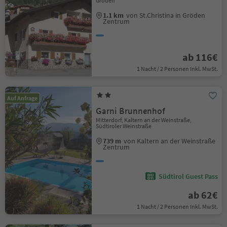
Gröden
1.1 km
von St.Christina in Gröden
Zentrum
ab 116€
1 Nacht / 2 Personen Inkl. MwSt.
Auf Anfrage
Garni Brunnenhof
Mitterdorf, Kaltern an der Weinstraße,
Südtiroler Weinstraße
739 m
von Kaltern an der Weinstraße
Zentrum
Südtirol Guest Pass
ab 62€
1 Nacht / 2 Personen Inkl. MwSt.