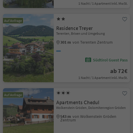
1 Nacht / 1 Apartment Inkl. MwSt.
Auf Anfrage
Residence Treyer
Terenten, Brixen und Umgebung
301 m
von Terenten Zentrum
Südtirol Guest Pass
ab 72€
1 Nacht / 1 Apartment Inkl. MwSt.
Auf Anfrage
Apartments Chedul
Wolkenstein Gröden, Dolomitenregion Gröden
543 m
von Wolkenstein Gröden
Zentrum