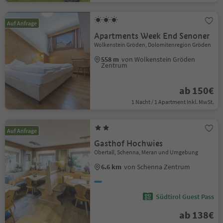
Auf Anfrage
Apartments Week End Senoner
Wolkenstein Gröden, Dolomitenregion Gröden
558 m
von Wolkenstein Gröden
Zentrum
ab 150€
1 Nacht / 1 Apartment Inkl. MwSt.
Auf Anfrage
Gasthof Hochwies
Obertall, Schenna, Meran und Umgebung
6.6 km
von Schenna Zentrum
Südtirol Guest Pass
ab 138€