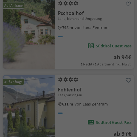
Auf Anfrage
Pschoalhof
Lana, Meran und Umgebung
795 m
von Lana Zentrum
Südtirol Guest Pass
ab 94€
1 Nacht / 1 Apartment Inkl. MwSt.
Auf Anfrage
Fohlenhof
Laas, Vinschgau
611 m
von Laas Zentrum
Südtirol Guest Pass
ab 97€