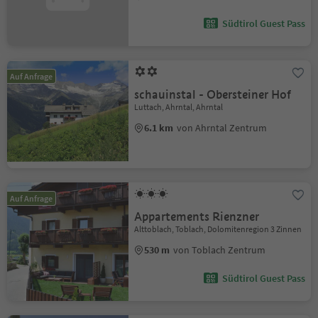
Südtirol Guest Pass
Auf Anfrage
schauinstal - Obersteiner Hof
Luttach, Ahrntal, Ahrntal
6.1 km
von Ahrntal Zentrum
Auf Anfrage
Appartements Rienzner
Alttoblach, Toblach, Dolomitenregion 3 Zinnen
530 m
von Toblach Zentrum
Südtirol Guest Pass