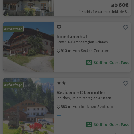
ab 60€
1 Nacht / 1 Apartment Inkl. MwSt.
Auf Anfrage
Innerlanerhof
Sexten, Dolomitenregion 3 Zinnen
913 m
von Sexten Zentrum
Südtirol Guest Pass
Auf Anfrage
Residence Obermüller
Innichen, Dolomitenregion 3 Zinnen
383 m
von Innichen Zentrum
Südtirol Guest Pass