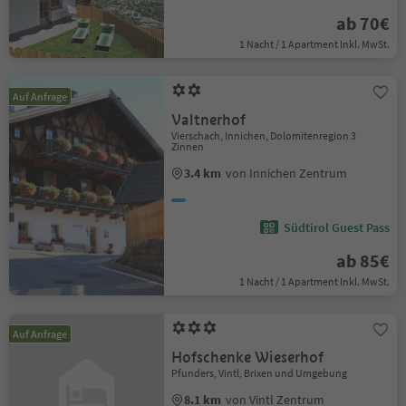
ab 70€
1 Nacht / 1 Apartment Inkl. MwSt.
Auf Anfrage
Valtnerhof
Vierschach, Innichen, Dolomitenregion 3
Zinnen
3.4 km
von Innichen Zentrum
Südtirol Guest Pass
ab 85€
1 Nacht / 1 Apartment Inkl. MwSt.
Auf Anfrage
Hofschenke Wieserhof
Pfunders, Vintl, Brixen und Umgebung
8.1 km
von Vintl Zentrum