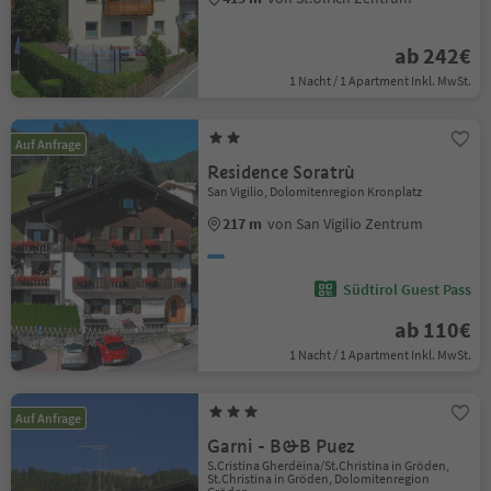
ab 242€
1 Nacht / 1 Apartment Inkl. MwSt.
Auf Anfrage
Residence Soratrù
San Vigilio, Dolomitenregion Kronplatz
217 m
von San Vigilio Zentrum
Südtirol Guest Pass
ab 110€
1 Nacht / 1 Apartment Inkl. MwSt.
Auf Anfrage
Garni - B&B Puez
S.Cristina Gherdëina/St.Christina in Gröden,
St.Christina in Gröden, Dolomitenregion