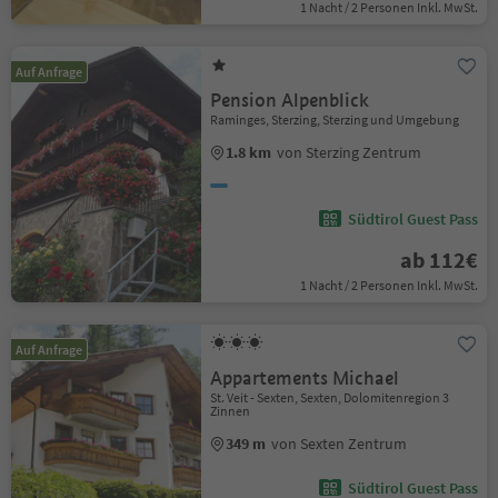
1 Nacht / 2 Personen Inkl. MwSt.
Auf Anfrage
Pension Alpenblick
Raminges, Sterzing, Sterzing und Umgebung
1.8 km
von Sterzing Zentrum
Südtirol Guest Pass
ab 112€
1 Nacht / 2 Personen Inkl. MwSt.
Auf Anfrage
Appartements Michael
St. Veit - Sexten, Sexten, Dolomitenregion 3
Zinnen
349 m
von Sexten Zentrum
Südtirol Guest Pass