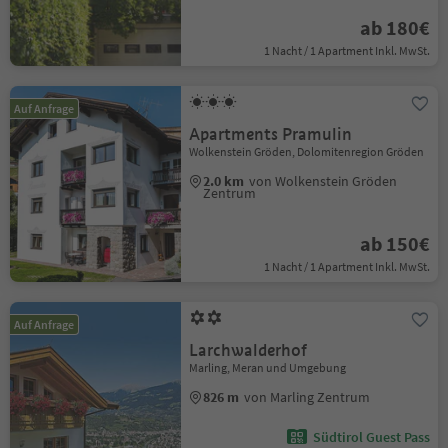
ab 180€
1 Nacht / 1 Apartment Inkl. MwSt.
Auf Anfrage
Apartments Pramulin
Wolkenstein Gröden, Dolomitenregion Gröden
2.0 km
von Wolkenstein Gröden
Zentrum
ab 150€
1 Nacht / 1 Apartment Inkl. MwSt.
Auf Anfrage
Larchwalderhof
Marling, Meran und Umgebung
826 m
von Marling Zentrum
Südtirol Guest Pass