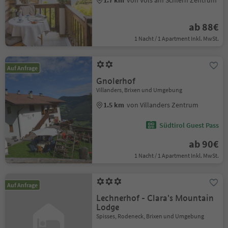
1.7 km
von Völs am Schlern Zentrum
ab 88€
1 Nacht / 1 Apartment Inkl. MwSt.
Auf Anfrage
Gnolerhof
Villanders, Brixen und Umgebung
1.5 km
von Villanders Zentrum
Südtirol Guest Pass
ab 90€
1 Nacht / 1 Apartment Inkl. MwSt.
Auf Anfrage
Lechnerhof - Clara's Mountain
Lodge
Spisses, Rodeneck, Brixen und Umgebung