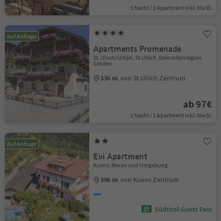
1 Nacht / 1 Apartment Inkl. MwSt.
Auf Anfrage
Apartments Promenade
St. Ulrich/Urtijëi, St.Ulrich, Dolomitenregion
Gröden
336 m
von St.Ulrich Zentrum
ab 97€
1 Nacht / 1 Apartment Inkl. MwSt.
Auf Anfrage
Evi Apartment
Kuens, Meran und Umgebung
396 m
von Kuens Zentrum
Südtirol Guest Pass