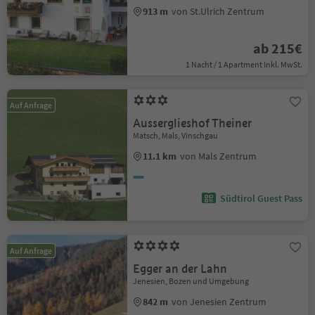
913 m
von St.Ulrich Zentrum
ab 215€
1 Nacht / 1 Apartment Inkl. MwSt.
Auf Anfrage
Ausserglieshof Theiner
Matsch, Mals, Vinschgau
11.1 km
von Mals Zentrum
Südtirol Guest Pass
Auf Anfrage
Egger an der Lahn
Jenesien, Bozen und Umgebung
842 m
von Jenesien Zentrum