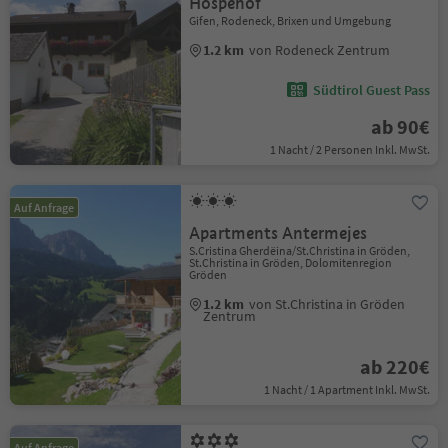
Hospehof
Gifen, Rodeneck, Brixen und Umgebung
1.2 km
von Rodeneck Zentrum
Südtirol Guest Pass
ab 90€
1 Nacht / 2 Personen Inkl. MwSt.
Auf Anfrage
Apartments Antermejes
S.Cristina Gherdëina/St.Christina in Gröden,
St.Christina in Gröden, Dolomitenregion
Gröden
1.2 km
von St.Christina in Gröden
Zentrum
ab 220€
1 Nacht / 1 Apartment Inkl. MwSt.
Auf Anfrage