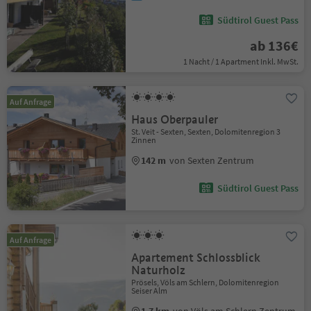
Südtirol Guest Pass
ab 136€
1 Nacht / 1 Apartment Inkl. MwSt.
Auf Anfrage
Haus Oberpauler
St. Veit - Sexten, Sexten, Dolomitenregion 3
Zinnen
142 m
von Sexten Zentrum
Südtirol Guest Pass
Auf Anfrage
Apartement Schlossblick
Naturholz
Prösels, Völs am Schlern, Dolomitenregion
Seiser Alm