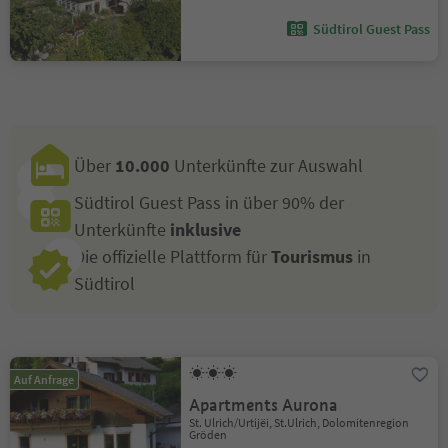
Südtirol Guest Pass
Über
10.000
Unterkünfte zur Auswahl
Südtirol Guest Pass in über 90% der
Unterkünfte
inklusive
Die offizielle Plattform für
Tourismus
in
Südtirol
Auf Anfrage
Apartments Aurona
St. Ulrich/Urtijëi, St.Ulrich, Dolomitenregion
Gröden