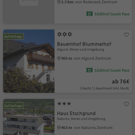
1.3 km
von Rodeneck Zentrum
Südtirol Guest Pass
Auf Anfrage
Bauernhof Blummerhof
Algund, Meran und Umgebung
903 m
von Algund Zentrum
Südtirol Guest Pass
ab 76€
1 Nacht / 1 Apartment Inkl. MwSt.
Auf Anfrage
Haus Etschgrund
Naturns, Meran und Umgebung
463 m
von Naturns Zentrum