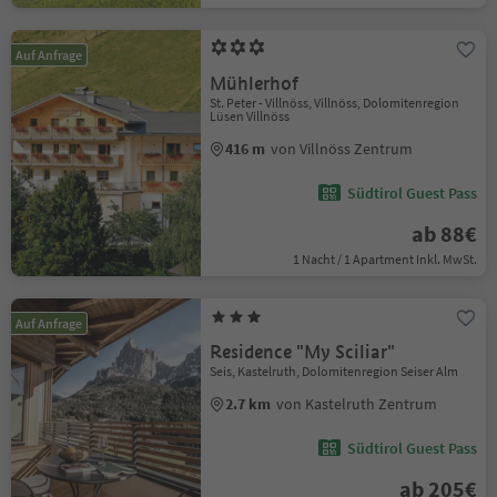
Auf Anfrage
Mühlerhof
St. Peter - Villnöss, Villnöss, Dolomitenregion
Lüsen Villnöss
416 m
von Villnöss Zentrum
Südtirol Guest Pass
ab 88€
1 Nacht / 1 Apartment Inkl. MwSt.
Auf Anfrage
Residence "My Sciliar"
Seis, Kastelruth, Dolomitenregion Seiser Alm
2.7 km
von Kastelruth Zentrum
Südtirol Guest Pass
ab 205€