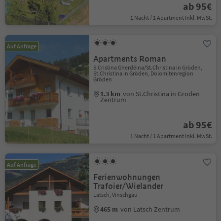
ab 95€
1 Nacht / 1 Apartment Inkl. MwSt.
Auf Anfrage
Apartments Roman
S.Cristina Gherdëina/St.Christina in Gröden,
St.Christina in Gröden, Dolomitenregion
Gröden
1.3 km
von St.Christina in Gröden
Zentrum
ab 95€
1 Nacht / 1 Apartment Inkl. MwSt.
Auf Anfrage
Ferienwohnungen
Trafoier/Wielander
Latsch, Vinschgau
465 m
von Latsch Zentrum