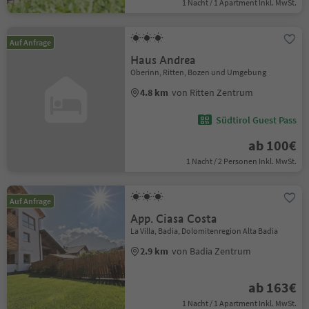
1 Nacht / 1 Apartment Inkl. MwSt.
Auf Anfrage
Haus Andrea
Oberinn, Ritten, Bozen und Umgebung
4.8 km
von Ritten Zentrum
Südtirol Guest Pass
ab 100€
1 Nacht / 2 Personen Inkl. MwSt.
Auf Anfrage
App. Ciasa Costa
La Villa, Badia, Dolomitenregion Alta Badia
2.9 km
von Badia Zentrum
ab 163€
1 Nacht / 1 Apartment Inkl. MwSt.