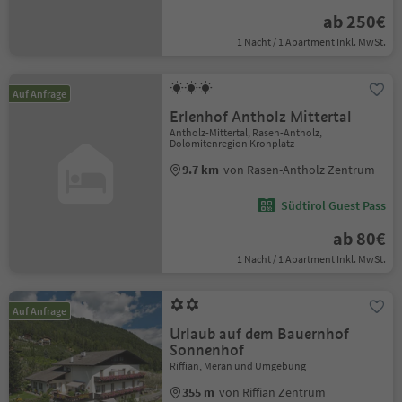
ab 250€
1 Nacht / 1 Apartment Inkl. MwSt.
Auf Anfrage
Erlenhof Antholz Mittertal
Antholz-Mittertal, Rasen-Antholz,
Dolomitenregion Kronplatz
9.7 km
von Rasen-Antholz Zentrum
Südtirol Guest Pass
ab 80€
1 Nacht / 1 Apartment Inkl. MwSt.
Auf Anfrage
Urlaub auf dem Bauernhof
Sonnenhof
Riffian, Meran und Umgebung
355 m
von Riffian Zentrum