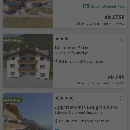
Südtirol Guest Pass
ab 175€
1 Nacht / 1 Apartment Inkl. MwSt.
Auf Anfrage
Residence Aster
Sulden, Stilfs, Vinschgau
9.8 km
von Stilfs Zentrum
ab 74€
1 Nacht / 1 Apartment Inkl. MwSt.
Auf Anfrage
Appartements Bougainvillea
Schenna, Meran und Umgebung
671 m
von Schenna Zentrum