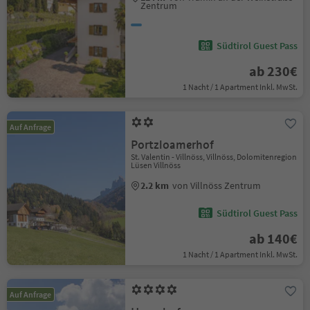
Zentrum
Südtirol Guest Pass
ab 230€
1 Nacht / 1 Apartment Inkl. MwSt.
Auf Anfrage
Portzloamerhof
St. Valentin - Villnöss, Villnöss, Dolomitenregion
Lüsen Villnöss
2.2 km
von Villnöss Zentrum
Südtirol Guest Pass
ab 140€
1 Nacht / 1 Apartment Inkl. MwSt.
Auf Anfrage