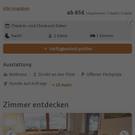
Alle Angaben
ab
85
€
1 Apartment / 1 Nacht / 2 Gäste
Buchungsdetails bearbeiten
Check-in- und Check-out-Daten
Nacht
2
Gäste
1
Zimmer
Verfügbarkeit prüfen
Ausstattung
Wellness
Direkt an der Piste
Offener Parkplatz
Hunde auf Anfrage
+ 15 mehr
Zimmer entdecken