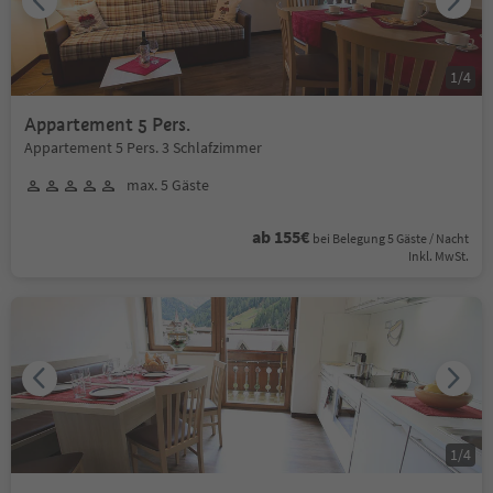
1
/
4
Appartement 5 Pers.
Appartement 5 Pers. 3 Schlafzimmer
max. 5 Gäste
ab 155€
bei Belegung 5 Gäste / Nacht
Inkl. MwSt.
1
/
4