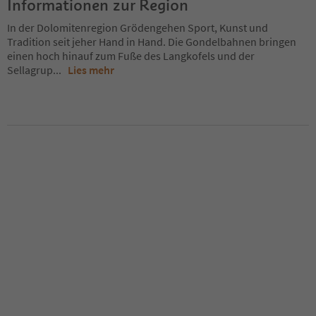
Informationen zur Region
In der Dolomitenregion Grödengehen Sport, Kunst und
Tradition seit jeher Hand in Hand. Die Gondelbahnen bringen
einen hoch hinauf zum Fuße des Langkofels und der
Sellagrup
...
Lies mehr