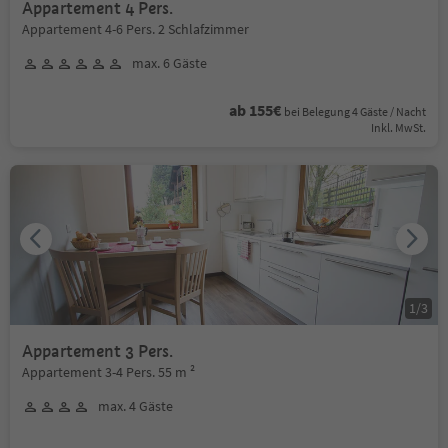
Appartement 4 Pers.
Appartement 4-6 Pers. 2 Schlafzimmer
max. 6 Gäste
ab 155€
bei Belegung 4 Gäste / Nacht
Inkl. MwSt.
1
/
3
Appartement 3 Pers.
Appartement 3-4 Pers. 55 m ²
max. 4 Gäste