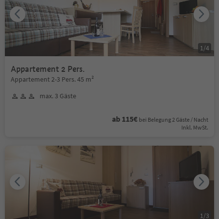
1
/
4
Appartement 2 Pers.
Appartement 2-3 Pers. 45 m²
max. 3 Gäste
ab 115€
bei Belegung 2 Gäste / Nacht
Inkl. MwSt.
1
/
3