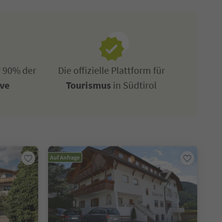
r 90% der
Die offizielle Plattform für
ive
Tourismus
in Südtirol
Auf Anfrage