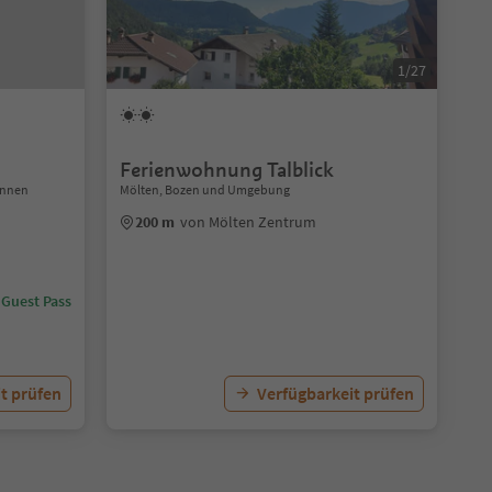
1/27
Ferienwohnung Talblick
innen
Mölten, Bozen und Umgebung
200 m
von Mölten Zentrum
 Guest Pass
t prüfen
Verfügbarkeit prüfen