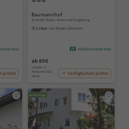
Baumannhof
St. Andrä, Brixen, Brixen und Umgebung
2.2 km
von Brixen Zentrum
 Guest Pass
Südtirol Guest Pass
ab 80€
1 Nacht / 2
Personen Inkl.
t prüfen
Verfügbarkeit prüfen
MwSt.
Auf Anfrage