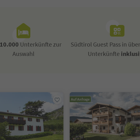
10.000
Unterkünfte zur
Südtirol Guest Pass in übe
Auswahl
Unterkünfte
inklus
Auf Anfrage