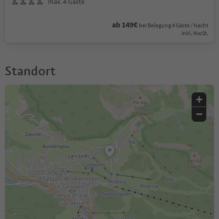
max. 4 Gäste
ab 149€
bei Belegung 4 Gäste / Nacht
Inkl. MwSt.
Standort
+
−