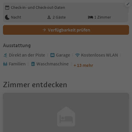
Buchungsdetails bearbeiten
Check-in- und Check-out-Daten
Nacht
2
Gäste
1
Zimmer
Verfügbarkeit prüfen
Ausstattung
Direkt an der Piste
Garage
Kostenloses WLAN
Familien
Waschmaschine
+ 13 mehr
Zimmer entdecken