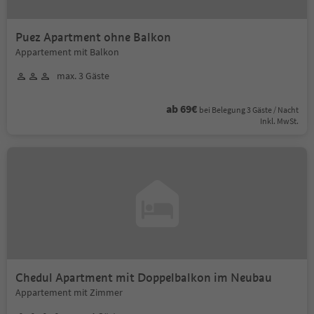
Puez Apartment ohne Balkon
Appartement mit Balkon
max. 3 Gäste
ab 69€
bei Belegung 3 Gäste / Nacht
Inkl. MwSt.
Chedul Apartment mit Doppelbalkon im Neubau
Appartement mit Zimmer