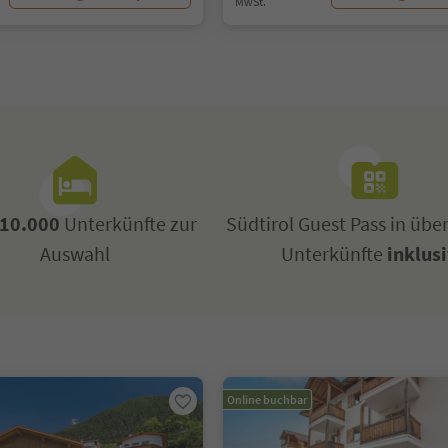
MwSt.
10.000
Unterkünfte zur
Südtirol Guest Pass in übe
Auswahl
Unterkünfte
inklus
Online buchbar