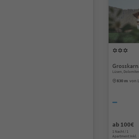
Grosskarn
Lüsen, Dolomiten
830 m
von 
ab 100€
1 Nacht / 1
Apartment Inkl.