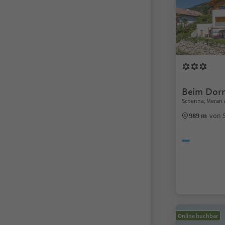
Beim Dor
Schenna, Meran
989 m
von 
Online buchbar