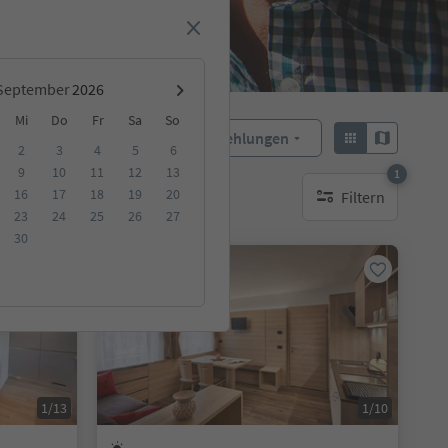
September
Mi
Do
Fr
Sa
So
Empfehlungen
Sortieren:
2
3
4
5
6
9
10
11
12
13
1
16
17
18
19
20
Filtern
ge Unterkunft
1 aktiver Filter
23
24
25
26
27
30
Online buchbar
1/13
1/10