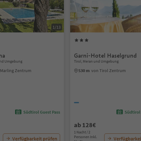
1/13
na
Garni-Hotel Haselgrund
 und Umgebung
Tirol, Meran und Umgebung
 Marling Zentrum
530 m
von Tirol Zentrum
Südtirol Guest Pass
Südtirol
ab 128€
1 Nacht / 2
Personen Inkl.
Verfügbarkeit prüfen
Verfügbarkei