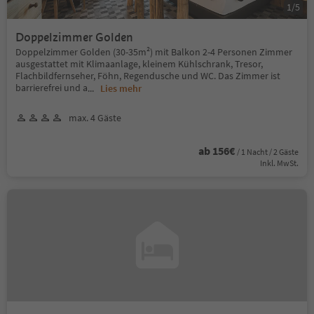
1
/
5
Doppelzimmer Golden
Doppelzimmer Golden (30-35m²) mit Balkon 2-4 Personen Zimmer
ausgestattet mit Klimaanlage, kleinem Kühlschrank, Tresor,
Flachbildfernseher, Föhn, Regendusche und WC. Das Zimmer ist
barrierefrei und a
...
Lies mehr
max. 4 Gäste
ab 156€
/ 1 Nacht / 2 Gäste
Inkl. MwSt.