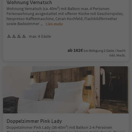
Wohnung Vernatsch
Wohnung Vernatsch (ca. 40m²) mit Balkon max. 4 Personen
Ferienwohnung ausgestattet mit offener Küche mit Geschirrspüler,
Nespresso-Kaffeemaschine, Ceran-Kochfeld, Flachbildfernseher
sowie Badezimmer
...
Lies mehr
max. 4 Gäste
ab 162€
bei Belegung 2 Gäste / Nacht
Inkl. MwSt.
Doppelzimmer Pink Lady
Doppelzimmer Pink Lady (36-40m²) mit Balkon 2-4 Personen