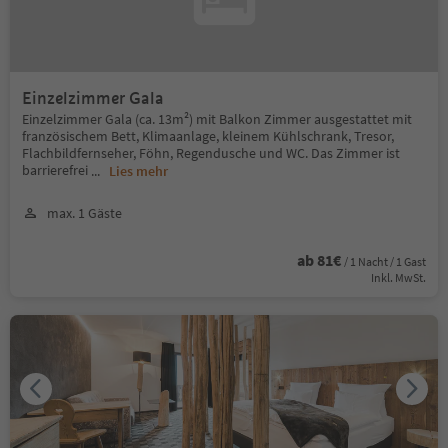
Einzelzimmer Gala
Einzelzimmer Gala (ca. 13m²) mit Balkon Zimmer ausgestattet mit
französischem Bett, Klimaanlage, kleinem Kühlschrank, Tresor,
Flachbildfernseher, Föhn, Regendusche und WC. Das Zimmer ist
barrierefrei
...
Lies mehr
max. 1 Gäste
ab 81€
/ 1 Nacht / 1 Gast
Inkl. MwSt.