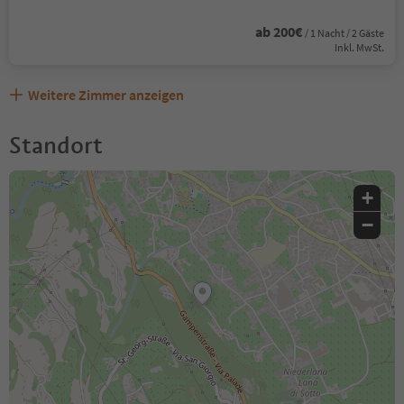
ab 200€
/ 1 Nacht / 2 Gäste
Inkl. MwSt.
Weitere Zimmer anzeigen
Standort
+
−