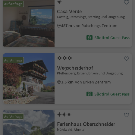
Auf Anfrage
Casa Verde
Gasteig, Ratschings, Sterzing und Umgebung
487 m
von Ratschings Zentrum
Südtirol Guest Pass
Auf Anfrage
Wegscheiderhof
Pfeffersberg, Brixen, Brixen und Umgebung
3.5 km
von Brixen Zentrum
Südtirol Guest Pass
Auf Anfrage
Ferienhaus Oberschneider
Mühlwald, Ahrntal