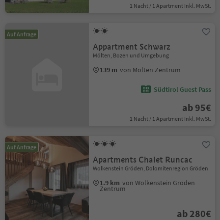
1 Nacht / 1 Apartment Inkl. MwSt.
Auf Anfrage
Appartment Schwarz
Mölten, Bozen und Umgebung
139 m
von Mölten Zentrum
Südtirol Guest Pass
ab 95€
1 Nacht / 1 Apartment Inkl. MwSt.
Auf Anfrage
Apartments Chalet Runcac
Wolkenstein Gröden, Dolomitenregion Gröden
1.9 km
von Wolkenstein Gröden
Zentrum
ab 280€