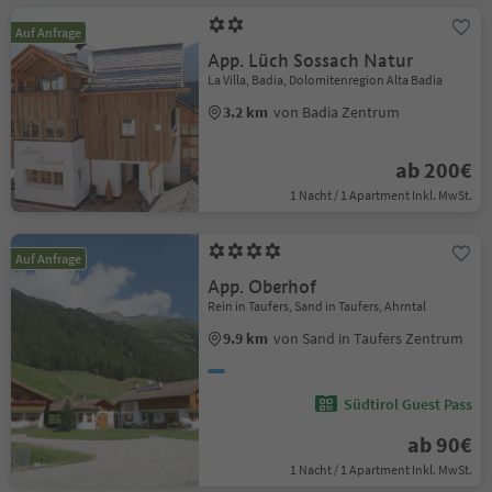
Auf Anfrage
App. Lüch Sossach Natur
La Villa, Badia, Dolomitenregion Alta Badia
3.2 km
von Badia Zentrum
ab 200€
1 Nacht / 1 Apartment Inkl. MwSt.
Auf Anfrage
App. Oberhof
Rein in Taufers, Sand in Taufers, Ahrntal
9.9 km
von Sand in Taufers Zentrum
Südtirol Guest Pass
ab 90€
1 Nacht / 1 Apartment Inkl. MwSt.