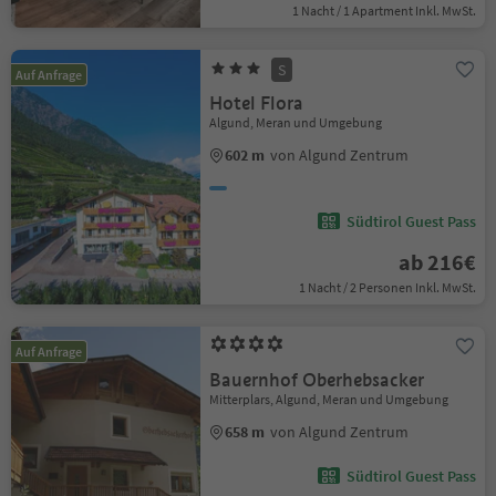
1 Nacht / 1 Apartment Inkl. MwSt.
S
Auf Anfrage
Hotel Flora
Algund, Meran und Umgebung
602 m
von Algund Zentrum
Südtirol Guest Pass
ab 216€
1 Nacht / 2 Personen Inkl. MwSt.
Auf Anfrage
Bauernhof Oberhebsacker
Mitterplars, Algund, Meran und Umgebung
658 m
von Algund Zentrum
Südtirol Guest Pass