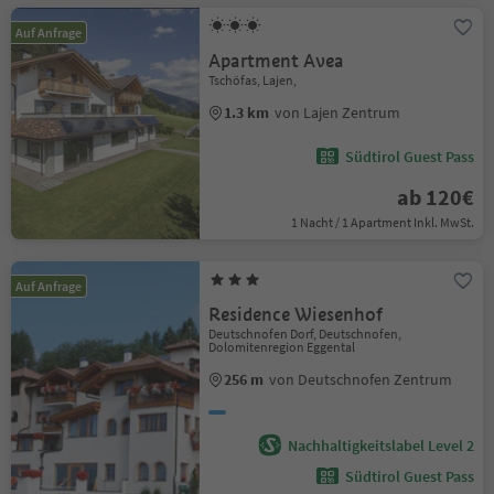
Auf Anfrage
Apartment Avea
Tschöfas, Lajen,
1.3 km
von Lajen Zentrum
Südtirol Guest Pass
ab 120€
1 Nacht / 1 Apartment Inkl. MwSt.
Auf Anfrage
Residence Wiesenhof
Deutschnofen Dorf, Deutschnofen,
Dolomitenregion Eggental
256 m
von Deutschnofen Zentrum
Nachhaltigkeitslabel Level 2
Südtirol Guest Pass