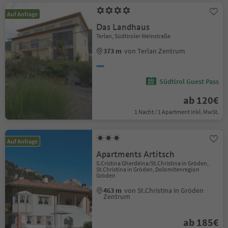
Auf Anfrage
Das Landhaus
Terlan, Südtiroler Weinstraße
373 m
von Terlan Zentrum
Südtirol Guest Pass
ab 120€
1 Nacht / 1 Apartment Inkl. MwSt.
Auf Anfrage
Apartments Artitsch
S.Cristina Gherdëina/St.Christina in Gröden,
St.Christina in Gröden, Dolomitenregion
Gröden
463 m
von St.Christina in Gröden
Zentrum
ab 185€