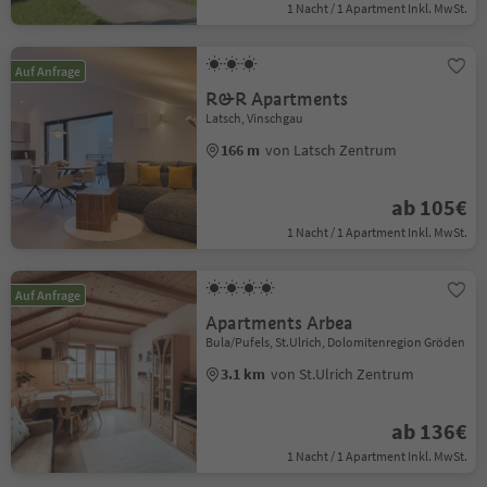
1 Nacht / 1 Apartment Inkl. MwSt.
Auf Anfrage
R&R Apartments
Latsch, Vinschgau
166 m
von Latsch Zentrum
ab 105€
1 Nacht / 1 Apartment Inkl. MwSt.
Auf Anfrage
Apartments Arbea
Bula/Pufels, St.Ulrich, Dolomitenregion Gröden
3.1 km
von St.Ulrich Zentrum
ab 136€
1 Nacht / 1 Apartment Inkl. MwSt.