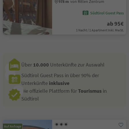
978 m
von Ritten Zentrum
Südtirol Guest Pass
ab 95€
1 Nacht / 1 Apartment Inkl. MwSt.
Über
10.000
Unterkünfte zur Auswahl
Südtirol Guest Pass in über 90% der
Unterkünfte
inklusive
Die offizielle Plattform für
Tourismus
in
Südtirol
Auf Anfrage