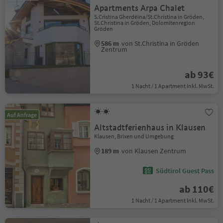
Apartments Arpa Chalet
S.Cristina Gherdëina/St.Christina in Gröden,
St.Christina in Gröden, Dolomitenregion
Gröden
586 m
von St.Christina in Gröden
Zentrum
ab 93€
1 Nacht / 1 Apartment Inkl. MwSt.
Auf Anfrage
Altstadtferienhaus in Klausen
Klausen, Brixen und Umgebung
189 m
von Klausen Zentrum
Südtirol Guest Pass
ab 110€
1 Nacht / 1 Apartment Inkl. MwSt.