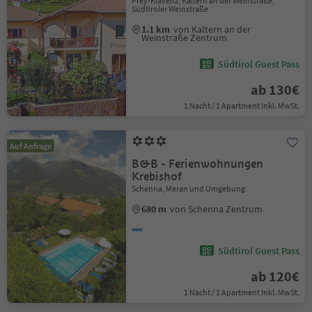
Prey-Klavenz, Kaltern an der Weinstraße,
Südtiroler Weinstraße
1.1 km
von Kaltern an der
Weinstraße Zentrum
Südtirol Guest Pass
ab 130€
1 Nacht / 1 Apartment Inkl. MwSt.
Auf Anfrage
B&B - Ferienwohnungen
Krebishof
Schenna, Meran und Umgebung
680 m
von Schenna Zentrum
Südtirol Guest Pass
ab 120€
1 Nacht / 1 Apartment Inkl. MwSt.