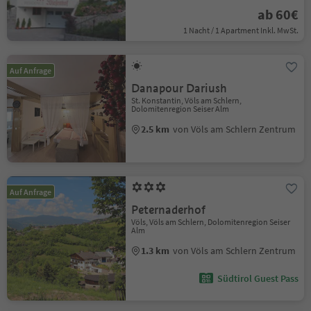
ab 60€
1 Nacht / 1 Apartment Inkl. MwSt.
Auf Anfrage
Danapour Dariush
St. Konstantin, Völs am Schlern,
Dolomitenregion Seiser Alm
2.5 km
von Völs am Schlern Zentrum
Auf Anfrage
Peternaderhof
Völs, Völs am Schlern, Dolomitenregion Seiser
Alm
1.3 km
von Völs am Schlern Zentrum
Südtirol Guest Pass