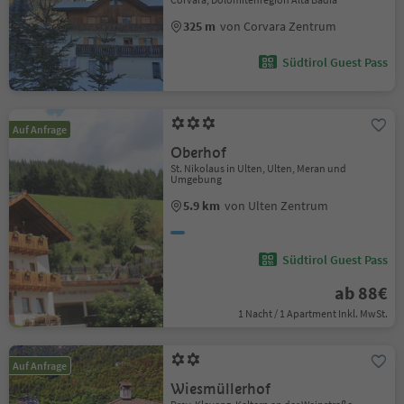
325 m
von Corvara Zentrum
Südtirol Guest Pass
Auf Anfrage
Oberhof
St. Nikolaus in Ulten, Ulten, Meran und
Umgebung
5.9 km
von Ulten Zentrum
Südtirol Guest Pass
ab 88€
1 Nacht / 1 Apartment Inkl. MwSt.
Auf Anfrage
Wiesmüllerhof