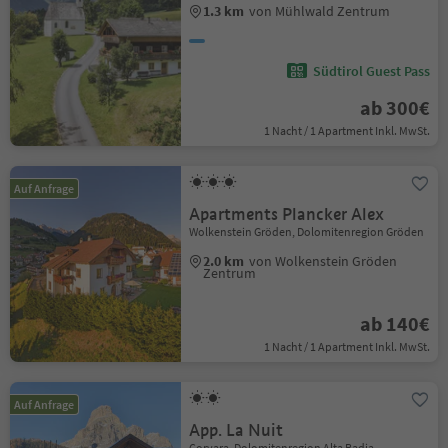
1.3 km
von Mühlwald Zentrum
Südtirol Guest Pass
ab 300€
1 Nacht / 1 Apartment Inkl. MwSt.
Auf Anfrage
Apartments Plancker Alex
Wolkenstein Gröden, Dolomitenregion Gröden
2.0 km
von Wolkenstein Gröden
Zentrum
ab 140€
1 Nacht / 1 Apartment Inkl. MwSt.
Auf Anfrage
App. La Nuit
Corvara, Dolomitenregion Alta Badia