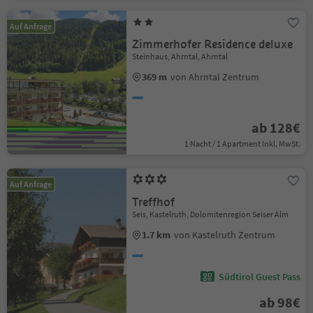
Auf Anfrage
Zimmerhofer Residence deluxe
Steinhaus, Ahrntal, Ahrntal
369 m
von Ahrntal Zentrum
ab 128€
1 Nacht / 1 Apartment Inkl. MwSt.
Auf Anfrage
Treffhof
Seis, Kastelruth, Dolomitenregion Seiser Alm
1.7 km
von Kastelruth Zentrum
Südtirol Guest Pass
ab 98€