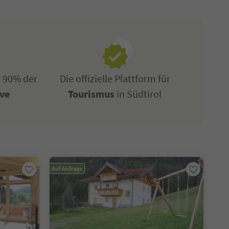
r 90% der
Die offizielle Plattform für
ive
Tourismus
in Südtirol
Auf Anfrage