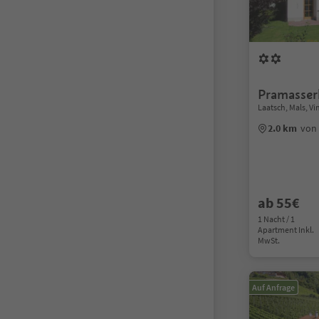
Pramasser
Laatsch, Mals, V
2.0 km
von
ab 55€
1 Nacht / 1
Apartment Inkl.
MwSt.
Auf Anfrage