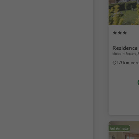
Residence
Moos in Sexten, 
1.7 km
von
Auf Anfrage