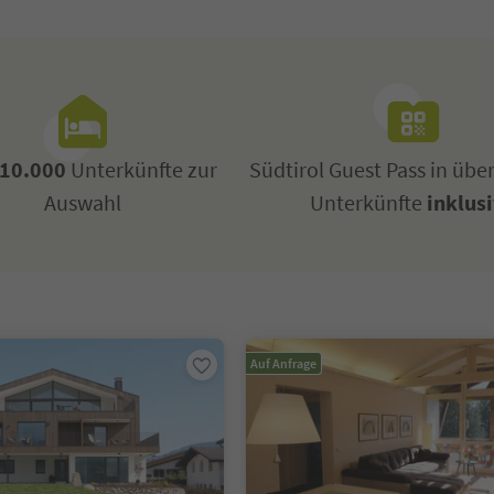
10.000
Unterkünfte zur
Südtirol Guest Pass in übe
Auswahl
Unterkünfte
inklus
Auf Anfrage