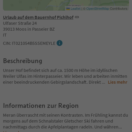
Leaflet
|
©
OpenStreetMap
Contributors
Urlaub auf dem Bauernhof Pichlhof
Ulfaser Straße 24
39013 Moos in Passeier BZ
IT
CIN: IT021054B5SSEMEYLE
Beschreibung
Unser Hof befindet sich auf ca. 1500 m Höhe im idyllischen
Weiler Ulfas im Hinterpasseier. Wir leben und arbeiten inmitten
einer beeindruckenden Gebirgslandschaft. Direkt
...
Lies mehr
Informationen zur Region
Meran überrascht mit seinen Kontrasten. Im Frühling kannst du
morgens auf dem Schnalstaler Gletscher Ski fahren und
nachmittags durch die Apfelplantagen radeln. Und währen
...