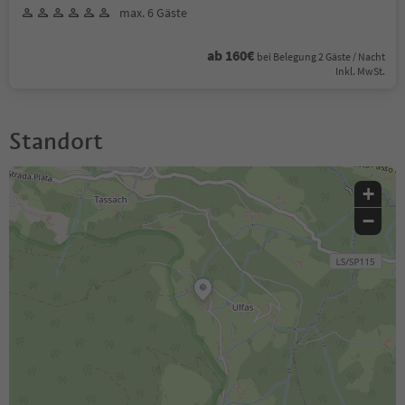
max. 6 Gäste
ab 160€
bei Belegung 2 Gäste / Nacht
Inkl. MwSt.
Standort
+
−