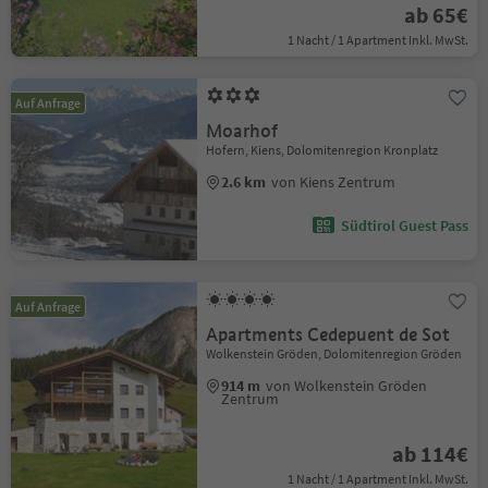
ab 65€
1 Nacht / 1 Apartment Inkl. MwSt.
Auf Anfrage
Moarhof
Hofern, Kiens, Dolomitenregion Kronplatz
2.6 km
von Kiens Zentrum
Südtirol Guest Pass
Auf Anfrage
Apartments Cedepuent de Sot
Wolkenstein Gröden, Dolomitenregion Gröden
914 m
von Wolkenstein Gröden
Zentrum
ab 114€
1 Nacht / 1 Apartment Inkl. MwSt.