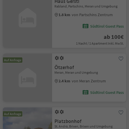
Haus Gerstl
Rabland, Partschins, Meran und Umgebung
1.8 km
von Partschins Zentrum
Südtirol Guest Pass
ab 100€
1 Nacht / 1 Apartment Inkl. MwSt.
Auf Anfrage
Ötzerhof
Meran, Meran und Umgebung
2.4 km
von Meran Zentrum
Südtirol Guest Pass
Auf Anfrage
Platzbonhof
St. Andrä, Brixen, Brixen und Umgebung