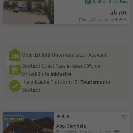
Südtirol Guest Pass
ab 70€
1 Nacht / 1 Apartment Inkl. MwSt.
Über
10.000
Unterkünfte zur Auswahl
Südtirol Guest Pass in über 90% der
Unterkünfte
inklusive
Die offizielle Plattform für
Tourismus
in
Südtirol
Auf Anfrage
App. Serghela
San Cassiano, Badia, Dolomitenregion Alta