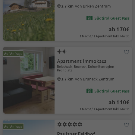
2.7 km
von Brixen Zentrum
Südtirol Guest Pass
ab 170€
1 Nacht / 1 Apartment Inkl. MwSt.
Auf Anfrage
Apartment Immokasa
Reischach, Bruneck, Dolomitenregion
Kronplatz
1.7 km
von Bruneck Zentrum
Südtirol Guest Pass
ab 110€
1 Nacht / 1 Apartment Inkl. MwSt.
Auf Anfrage
Paulsner Feldhof