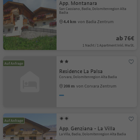
App. Montanara
San Cassiano, Badia, Dolomitenregion Alta
Badia
4.4 km
von Badia Zentrum
ab 76€
1 Nacht / 1 Apartment Inkl. MwSt.
Auf Anfrage
Residence La Palsa
Corvara, Dolomitenregion Alta Badia
208 m
von Corvara Zentrum
Auf Anfrage
App. Genziana - La Villa
La Villa, Badia, Dolomitenregion Alta Badia