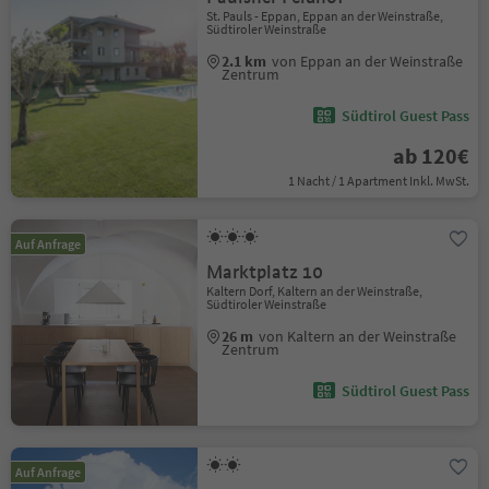
St. Pauls - Eppan, Eppan an der Weinstraße,
Südtiroler Weinstraße
2.1 km
von Eppan an der Weinstraße
Zentrum
Südtirol Guest Pass
ab 120€
1 Nacht / 1 Apartment Inkl. MwSt.
Auf Anfrage
Marktplatz 10
Kaltern Dorf, Kaltern an der Weinstraße,
Südtiroler Weinstraße
26 m
von Kaltern an der Weinstraße
Zentrum
Südtirol Guest Pass
Auf Anfrage