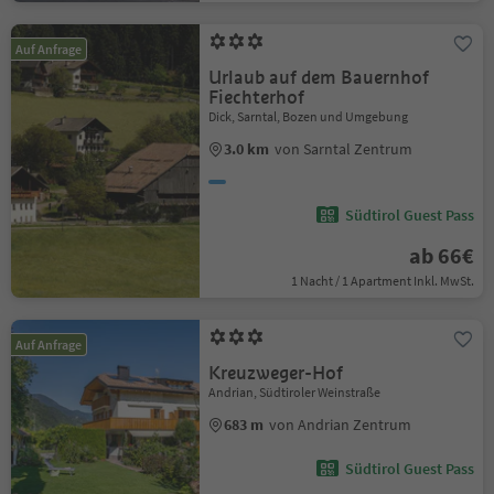
Auf Anfrage
Urlaub auf dem Bauernhof
Fiechterhof
Dick, Sarntal, Bozen und Umgebung
3.0 km
von Sarntal Zentrum
Südtirol Guest Pass
ab 66€
1 Nacht / 1 Apartment Inkl. MwSt.
Auf Anfrage
Kreuzweger-Hof
Andrian, Südtiroler Weinstraße
683 m
von Andrian Zentrum
Südtirol Guest Pass