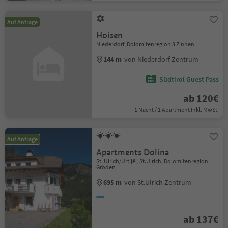
Auf Anfrage
Hoisen
Niederdorf, Dolomitenregion 3 Zinnen
144 m
von Niederdorf Zentrum
Südtirol Guest Pass
ab 120€
1 Nacht / 1 Apartment Inkl. MwSt.
Auf Anfrage
Apartments Dolina
St. Ulrich/Urtijëi, St.Ulrich, Dolomitenregion
Gröden
695 m
von St.Ulrich Zentrum
ab 137€