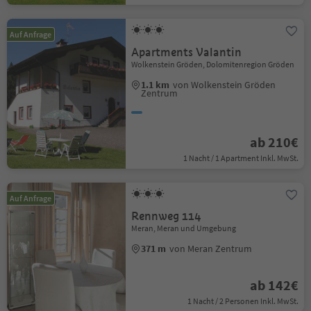
Auf Anfrage
Apartments Valantin
Wolkenstein Gröden, Dolomitenregion Gröden
1.1 km
von Wolkenstein Gröden
Zentrum
ab 210€
1 Nacht / 1 Apartment Inkl. MwSt.
Auf Anfrage
Rennweg 114
Meran, Meran und Umgebung
371 m
von Meran Zentrum
ab 142€
1 Nacht / 2 Personen Inkl. MwSt.