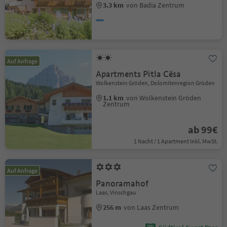
3.3 km
von Badia Zentrum
Auf Anfrage
Apartments Pitla Cësa
Wolkenstein Gröden, Dolomitenregion Gröden
1.1 km
von Wolkenstein Gröden
Zentrum
ab 99€
1 Nacht / 1 Apartment Inkl. MwSt.
Auf Anfrage
Panoramahof
Laas, Vinschgau
256 m
von Laas Zentrum