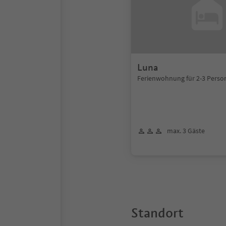
Luna
Ferienwohnung für 2-3 Perso
max. 3 Gäste
Standort