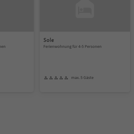
Sole
nen
Ferienwohnung für 4-5 Personen
max. 5 Gäste