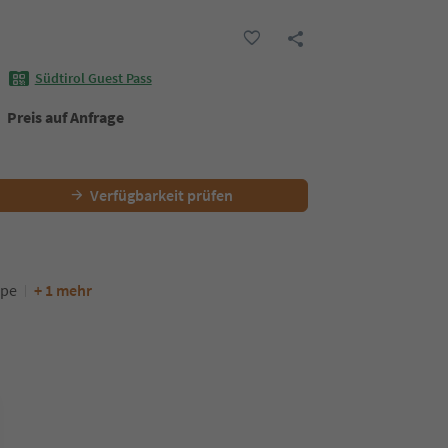
Südtirol Guest Pass
Preis auf Anfrage
Verfügbarkeit prüfen
ipe
+ 1 mehr