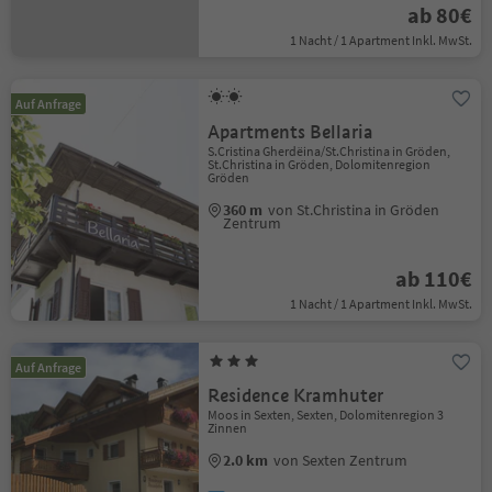
ab 80€
1 Nacht / 1 Apartment Inkl. MwSt.
Auf Anfrage
Apartments Bellaria
S.Cristina Gherdëina/St.Christina in Gröden,
St.Christina in Gröden, Dolomitenregion
Gröden
360 m
von St.Christina in Gröden
Zentrum
ab 110€
1 Nacht / 1 Apartment Inkl. MwSt.
Auf Anfrage
Residence Kramhuter
Moos in Sexten, Sexten, Dolomitenregion 3
Zinnen
2.0 km
von Sexten Zentrum