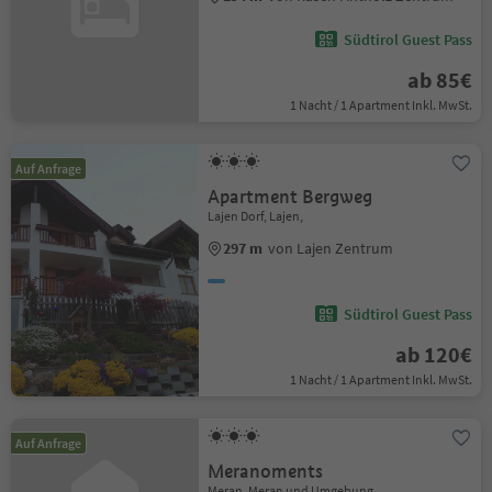
Südtirol Guest Pass
ab 85€
1 Nacht / 1 Apartment Inkl. MwSt.
Auf Anfrage
Apartment Bergweg
Lajen Dorf, Lajen,
297 m
von Lajen Zentrum
Südtirol Guest Pass
ab 120€
1 Nacht / 1 Apartment Inkl. MwSt.
Auf Anfrage
Meranoments
Meran, Meran und Umgebung