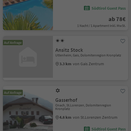
Südtirol Guest Pass
ab 78€
1 Nacht / 1 Apartment Inkl. MwSt.
Auf Anfrage
Ansitz Stock
Uttenheim, Gais, Dolomitenregion Kronplatz
3.3 km
von Gais Zentrum
Auf Anfrage
Gasserhof
Onach, St.Lorenzen, Dolomitenregion
Kronplatz
4.8 km
von St.Lorenzen Zentrum
Südtirol Guest Pass