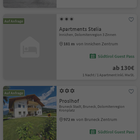
Auf Anfrage
Apartments Stelia
Innichen, Dolomitenregion 3 Zinnen
181 m
von Innichen Zentrum
Südtirol Guest Pass
ab 130€
1 Nacht / 1 Apartment Inkl. MwSt.
Auf Anfrage
Proslhof
Bruneck Stadt, Bruneck, Dolomitenregion
Kronplatz
972 m
von Bruneck Zentrum
Südtirol Guest Pass