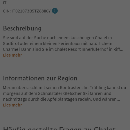
IT
CIN: IT021073B5TZ88II6Y
Beschreibung
Sie sind auf der Suche nach einem kuscheligen Chalet in
Südtirol oder einem kleinen Ferienhaus mit natürlichem
Charme? Dann sind Sie im Chalet Resort Innerluferhof in Riff
...
Lies mehr
Informationen zur Region
Meran überrascht mit seinen Kontrasten. Im Frühling kannst du
morgens auf dem Schnalstaler Gletscher Ski fahren und
nachmittags durch die Apfelplantagen radeln. Und währen
...
Lies mehr
Häufig gestellte Fragen zu
Chalet