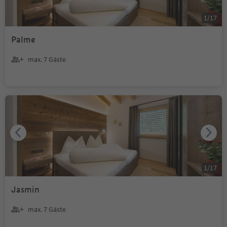
1
/
17
Palme
max. 7 Gäste
1
/
17
Jasmin
max. 7 Gäste