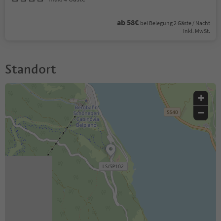
ab 58€
bei Belegung 2 Gäste / Nacht
Inkl. MwSt.
Standort
+
−