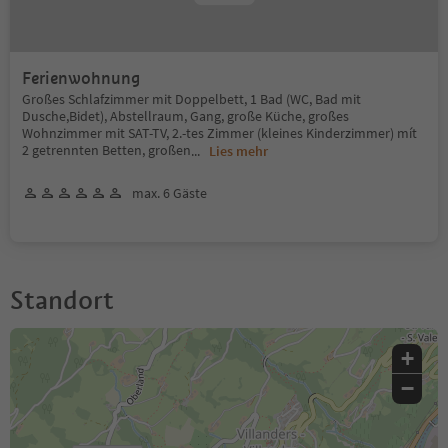
Ferienwohnung
Großes Schlafzimmer mit Doppelbett, 1 Bad (WC, Bad mit
Dusche,Bidet), Abstellraum, Gang, große Küche, großes
Wohnzimmer mit SAT-TV, 2.-tes Zimmer (kleines Kinderzimmer) mít
2 getrennten Betten, großen
...
Lies mehr
max. 6 Gäste
Standort
+
−