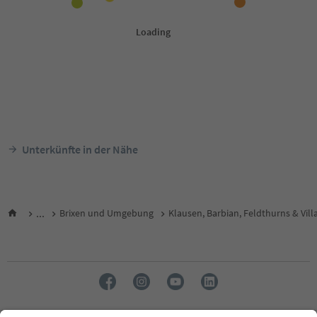
Unterkünfte in der Nähe
...
Brixen und Umgebung
Klausen, Barbian, Feldthurns & Vill