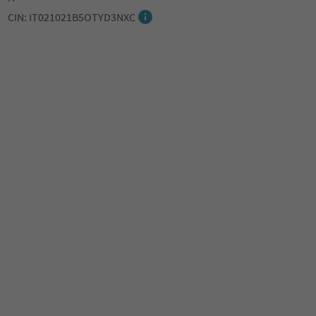
CIN: IT021021B5OTYD3NXC