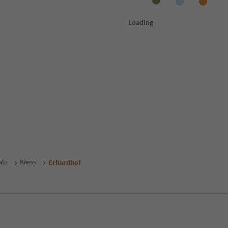
atz
Kiens
Erhardhof