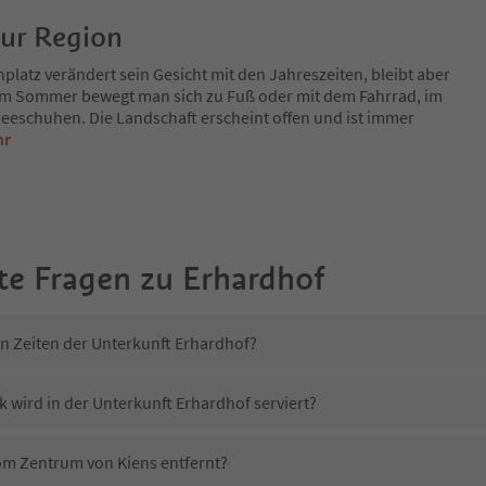
zur Region
platz verändert sein Gesicht mit den Jahreszeiten, bleibt aber
Im Sommer bewegt man sich zu Fuß oder mit dem Fahrrad, im
eeschuhen. Die Landschaft erscheint offen und ist immer
hr
te Fragen zu
Erhardhof
in Zeiten der Unterkunft Erhardhof?
 wird in der Unterkunft Erhardhof serviert?
vom Zentrum von Kiens entfernt?