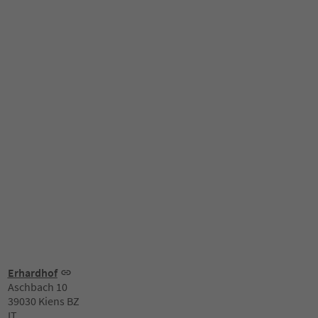
Erhardhof
Aschbach 10
39030 Kiens BZ
IT