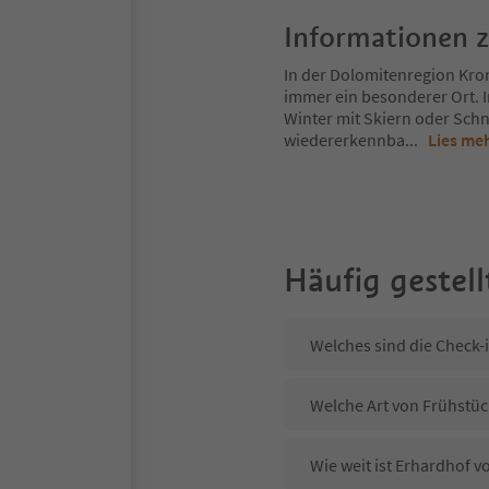
Informationen 
In der Dolomitenregion Kron
immer ein besonderer Ort. 
Winter mit Skiern oder Schn
wiedererkennba
...
Lies me
Häufig gestell
Welches sind die Check-
Welche Art von Frühstück
Wie weit ist Erhardhof 