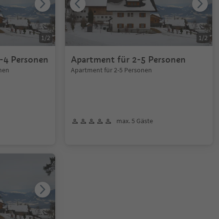
1
/
2
1
/
2
-4 Personen
Apartment für 2-5 Personen
nen
Apartment für 2-5 Personen
max. 5 Gäste