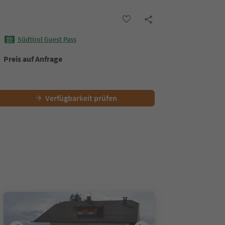
Südtirol Guest Pass
Preis auf Anfrage
Verfügbarkeit prüfen