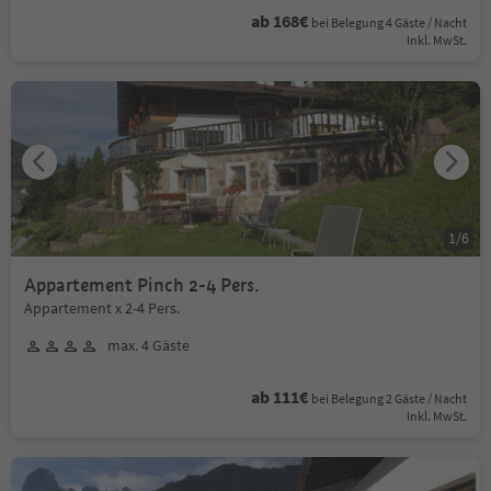
ab 168€
bei Belegung 4 Gäste / Nacht
Inkl. MwSt.
1
/
6
Appartement Pinch 2-4 Pers.
Appartement x 2-4 Pers.
max. 4 Gäste
ab 111€
bei Belegung 2 Gäste / Nacht
Inkl. MwSt.