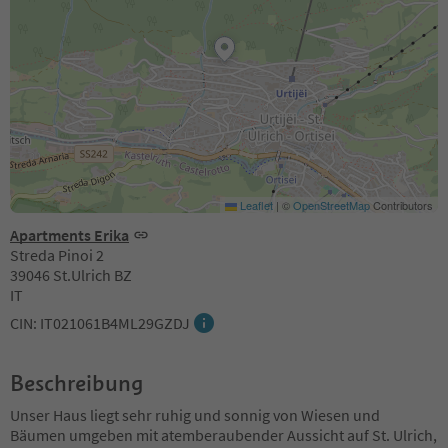
Leaflet
|
©
OpenStreetMap
Contributors
Apartments Erika
Streda Pinoi 2
39046 St.Ulrich BZ
IT
CIN: IT021061B4ML29GZDJ
Beschreibung
Unser Haus liegt sehr ruhig und sonnig von Wiesen und
Bäumen umgeben mit atemberaubender Aussicht auf St. Ulrich,