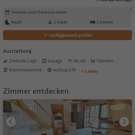
Buchungsdetails bearbeiten
Check-in- und Check-out-Daten
Nacht
2
Gäste
1
Zimmer
Verfügbarkeit prüfen
Ausstattung
Zentrale Lage
Garage
WLAN
Familien
Waschmaschine
Aufzug/Lift
+ 1 mehr
Zimmer entdecken