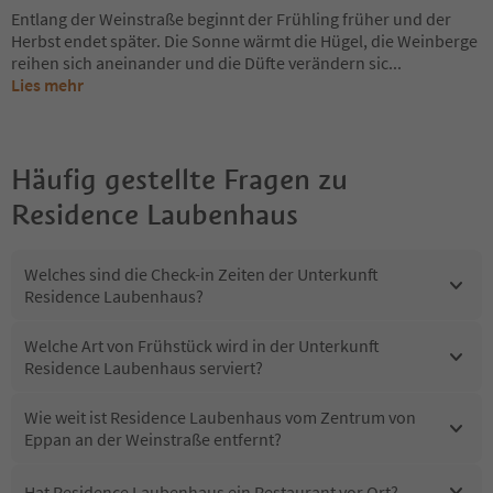
Entlang der Weinstraße beginnt der Frühling früher und der
Herbst endet später. Die Sonne wärmt die Hügel, die Weinberge
reihen sich aneinander und die Düfte verändern sic
...
Lies mehr
Häufig gestellte Fragen zu
Residence Laubenhaus
Welches sind die Check-in Zeiten der Unterkunft
Residence Laubenhaus?
Welche Art von Frühstück wird in der Unterkunft
Residence Laubenhaus serviert?
Wie weit ist Residence Laubenhaus vom Zentrum von
Eppan an der Weinstraße entfernt?
Hat Residence Laubenhaus ein Restaurant vor Ort?