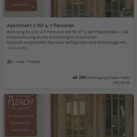
1
/
3
Apartment 2 für 4-7 Personen
Wohnung Nr. 2 für 4-7 Personen mit 90 m² in der Pizachstraße 1. Die
Ferienwohnung wurde hochwertig im klassischen
Alpenstil eingerichtet. Das Haus verfügt über eine Grünanlage mit
...
Lies mehr
max. 7 Gäste
ab 20€
bei Belegung 4 Gäste / Nacht
Inkl. MwSt.