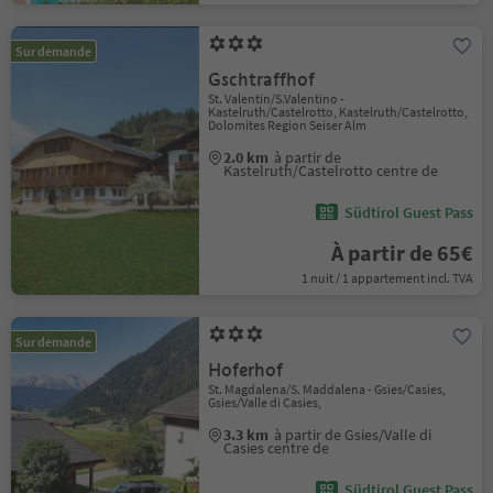
Sur demande
Gschtraffhof
St. Valentin/S.Valentino -
Kastelruth/Castelrotto, Kastelruth/Castelrotto,
Dolomites Region Seiser Alm
2.0 km
à partir de
Kastelruth/Castelrotto centre de
Südtirol Guest Pass
À partir de 65€
1 nuit / 1 appartement incl. TVA
Sur demande
Hoferhof
St. Magdalena/S. Maddalena - Gsies/Casies,
Gsies/Valle di Casies,
3.3 km
à partir de Gsies/Valle di
Casies centre de
Südtirol Guest Pass