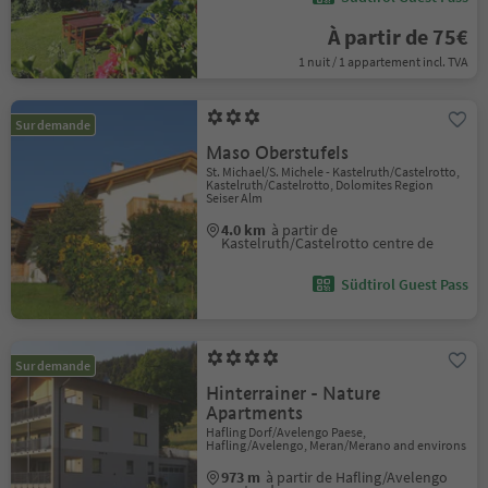
À partir de 75€
1 nuit / 1 appartement incl. TVA
Sur demande
Maso Oberstufels
St. Michael/S. Michele - Kastelruth/Castelrotto,
Kastelruth/Castelrotto, Dolomites Region
Seiser Alm
4.0 km
à partir de
Kastelruth/Castelrotto centre de
Südtirol Guest Pass
Sur demande
Hinterrainer - Nature
Apartments
Hafling Dorf/Avelengo Paese,
Hafling/Avelengo, Meran/Merano and environs
973 m
à partir de Hafling/Avelengo