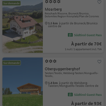
Sur demande
Moarberg
Reischach/Riscone, Bruneck/Brunico,
Dolomites Region Kronplatz/Plan de Corones
1.5 km
à partir de Bruneck/Brunico
centre de
Südtirol Guest Pass
À partir de 70€
1 nuit / 1 appartement incl. TVA
Sur demande
Oberguggenberghof
Taisten/Tesido, Welsberg-Taisten/Monguelfo-
Tesido,
1.8 km
à partir de Welsberg-
Taisten/Monguelfo-Tesido centre de
Südtirol Guest Pass
À partir de 93€