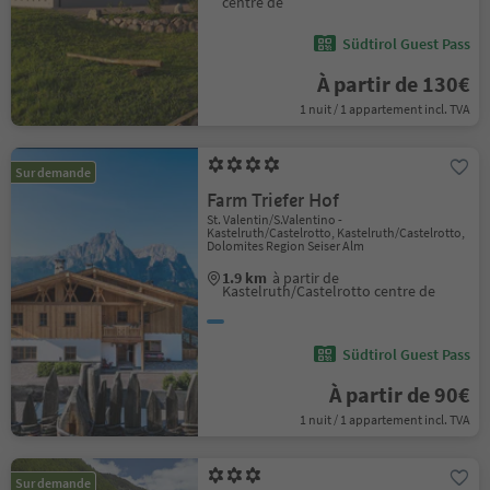
centre de
Südtirol Guest Pass
À partir de 130€
1 nuit / 1 appartement incl. TVA
Sur demande
Farm Triefer Hof
St. Valentin/S.Valentino -
Kastelruth/Castelrotto, Kastelruth/Castelrotto,
Dolomites Region Seiser Alm
1.9 km
à partir de
Kastelruth/Castelrotto centre de
Südtirol Guest Pass
À partir de 90€
1 nuit / 1 appartement incl. TVA
Sur demande