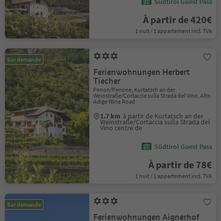
Südtirol Guest Pass
À partir de 420€
1 nuit / 1 appartement incl. TVA
Sur demande
Ferienwohnungen Herbert
Tiecher
Penon/Penone, Kurtatsch an der
Weinstraße/Cortaccia sulla Strada del Vino, Alto
Adige Wine Road
1.7 km
à partir de Kurtatsch an der
Weinstraße/Cortaccia sulla Strada del
Vino centre de
Südtirol Guest Pass
À partir de 78€
1 nuit / 1 appartement incl. TVA
Sur demande
Ferienwohnungen Aignerhof