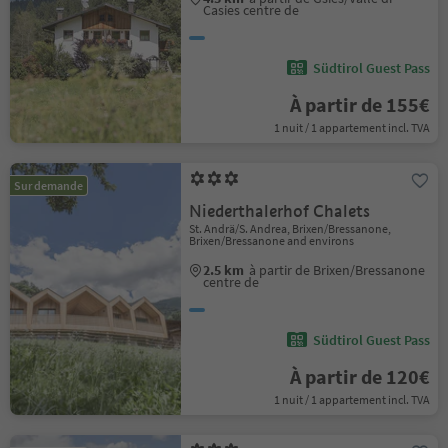
Casies centre de
Südtirol Guest Pass
À partir de 155€
1 nuit / 1 appartement incl. TVA
Sur demande
Niederthalerhof Chalets
St. Andrä/S. Andrea, Brixen/Bressanone,
Brixen/Bressanone and environs
2.5 km
à partir de Brixen/Bressanone
centre de
Südtirol Guest Pass
À partir de 120€
1 nuit / 1 appartement incl. TVA