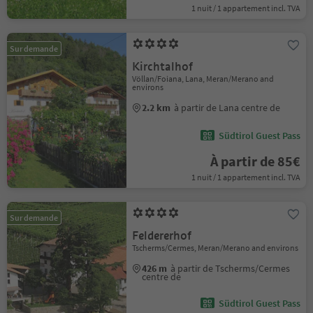
1 nuit / 1 appartement incl. TVA
Sur demande
Kirchtalhof
Völlan/Foiana, Lana, Meran/Merano and
environs
2.2 km
à partir de Lana centre de
Südtirol Guest Pass
À partir de 85€
1 nuit / 1 appartement incl. TVA
Sur demande
Feldererhof
Tscherms/Cermes, Meran/Merano and environs
426 m
à partir de Tscherms/Cermes
centre de
Südtirol Guest Pass