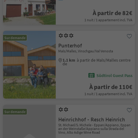
À partir de 82€
1 nuit / 1 appartement incl. TVA
Sur demande
Punterhof
Mals/Malles, Vinschgau/Val Venosta
1.1 km
à partir de Mals/Malles centre
de
Südtirol Guest Pass
À partir de 110€
1 nuit / 1 appartement incl. TVA
Sur demande
Heinrichhof - Resch Heinrich
St. Michael/S. Michele - Eppan/Appiano, Eppan
an der Weinstaße/Appiano sulla Strada del
Vino, Alto Adige Wine Road