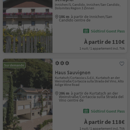
Innichen/S. Candido, Innichen/San Candido,
Dolomites Region 3 Zinnen
186 m
à partir de Innichen/San
Candido centre de
Südtirol Guest Pass
À partir de 110€
1 nuit / 1 appartement incl. TVA
Sur demande
Haus Sauvignon
Kurtatsch/Cortaccia s.S.d.V., Kurtatsch an der
Weinstraße/Cortaccia sulla Strada del Vino, Alto
Adige Wine Road
286 m
à partir de Kurtatsch an der
Weinstraße/Cortaccia sulla Strada del
Vino centre de
Südtirol Guest Pass
À partir de 118€
1 nuit / 1 appartement incl. TVA