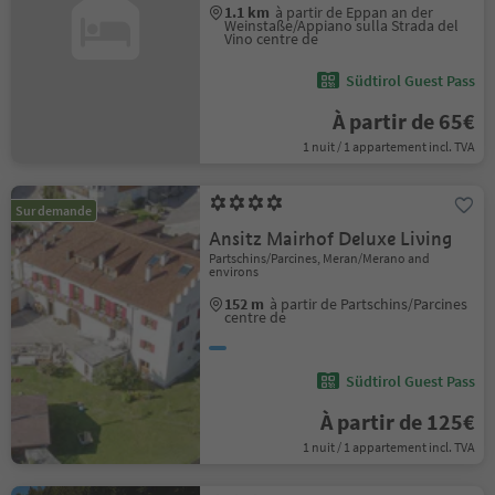
1.1 km
à partir de Eppan an der
Weinstaße/Appiano sulla Strada del
Vino centre de
Südtirol Guest Pass
À partir de 65€
1 nuit / 1 appartement incl. TVA
Sur demande
Ansitz Mairhof Deluxe Living
Partschins/Parcines, Meran/Merano and
environs
152 m
à partir de Partschins/Parcines
centre de
Südtirol Guest Pass
À partir de 125€
1 nuit / 1 appartement incl. TVA