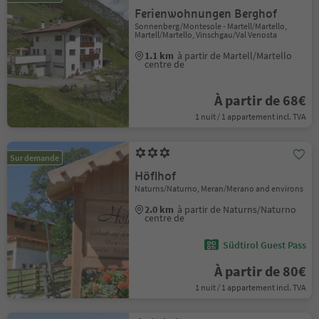
Ferienwohnungen Berghof
Sonnenberg/Montesole - Martell/Martello,
Martell/Martello, Vinschgau/Val Venosta
1.1 km
à partir de Martell/Martello
centre de
À partir de 68€
1 nuit / 1 appartement incl. TVA
Sur demande
Höflhof
Naturns/Naturno, Meran/Merano and environs
2.0 km
à partir de Naturns/Naturno
centre de
Südtirol Guest Pass
À partir de 80€
1 nuit / 1 appartement incl. TVA