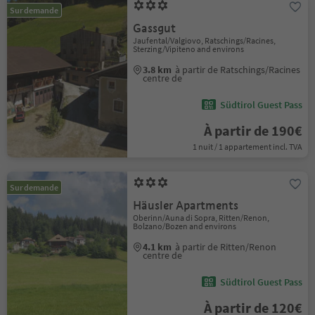
Sur demande
Gassgut
Jaufental/Valgiovo, Ratschings/Racines,
Sterzing/Vipiteno and environs
3.8 km
à partir de Ratschings/Racines
centre de
Südtirol Guest Pass
À partir de 190€
1 nuit / 1 appartement incl. TVA
Sur demande
Häusler Apartments
Oberinn/Auna di Sopra, Ritten/Renon,
Bolzano/Bozen and environs
4.1 km
à partir de Ritten/Renon
centre de
Südtirol Guest Pass
À partir de 120€