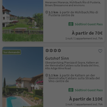
Meransen/Maranza, Mühlbach/Rio di Pusteria,
Brixen/Bressanone and environs
2.1 km
à partir de Mühlbach/Rio di
Pusteria centre de
Südtirol Guest Pass
À partir de 70€
1 nuit / 1 appartement incl. TVA
Sur demande
Gutshof Sinn
Oberplanitzing/Pianizza di Sopra, Kaltern an
der Weinstraße/Caldaro sulla Strada del Vino,
Alto Adige Wine Road
2.1 km
à partir de Kaltern an der
Weinstraße/Caldaro sulla Strada del
Vino centre de
Südtirol Guest Pass
À partir de 110€
1 nuit / 1 appartement incl. TVA