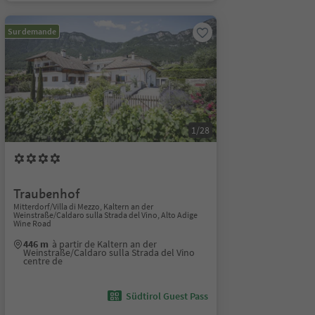
Sur demande
1/28
Traubenhof
Mitterdorf/Villa di Mezzo, Kaltern an der
Weinstraße/Caldaro sulla Strada del Vino, Alto Adige
Wine Road
446 m
à partir de Kaltern an der
Weinstraße/Caldaro sulla Strada del Vino
centre de
Südtirol Guest Pass