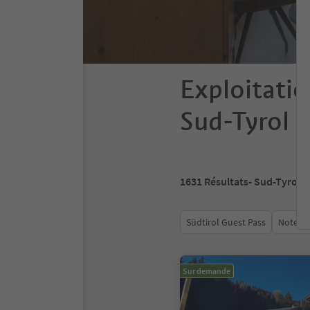
Exploitatio
Sud-Tyrol
1631
Résultats
- Sud-Tyrol
Südtirol Guest Pass
Note m
Sur demande