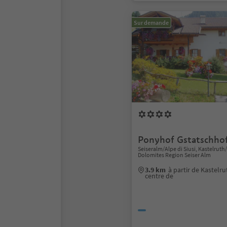
Sur demande
Ponyhof Gstatschho
Seiseralm/Alpe di Siusi, Kastelruth
Dolomites Region Seiser Alm
3.9 km
à partir de Kastelr
centre de