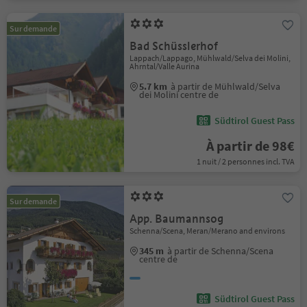
Sur demande
Bad Schüsslerhof
Lappach/Lappago, Mühlwald/Selva dei Molini,
Ahrntal/Valle Aurina
5.7 km
à partir de Mühlwald/Selva
dei Molini centre de
Südtirol Guest Pass
À partir de 98€
1 nuit / 2 personnes incl. TVA
Sur demande
App. Baumannsog
Schenna/Scena, Meran/Merano and environs
345 m
à partir de Schenna/Scena
centre de
Südtirol Guest Pass