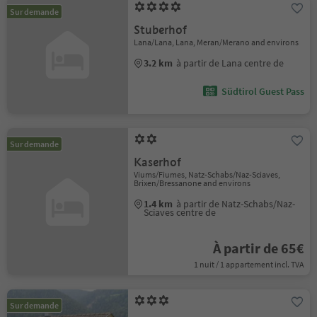
Sur demande
Stuberhof
Lana/Lana, Lana, Meran/Merano and environs
3.2 km
à partir de Lana centre de
Südtirol Guest Pass
Sur demande
Kaserhof
Viums/Fiumes, Natz-Schabs/Naz-Sciaves,
Brixen/Bressanone and environs
1.4 km
à partir de Natz-Schabs/Naz-
Sciaves centre de
À partir de 65€
1 nuit / 1 appartement incl. TVA
Sur demande