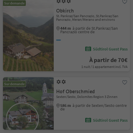
Sur demande
Obkirch
St. Pankraz/San Pancrazio, St.Pankraz/San
Pancrazio, Meran/Merano and environs
444 m
à partir de St.Pankraz/San
Pancrazio centre de
Südtirol Guest Pass
À partir de 70€
1 nuit / 1 appartement incl. TVA
Sur demande
Hof Oberschmied
Sexten/Sesto, Dolomites Region 3 Zinnen
586 m
à partir de Sexten/Sesto centre
de
Südtirol Guest Pass