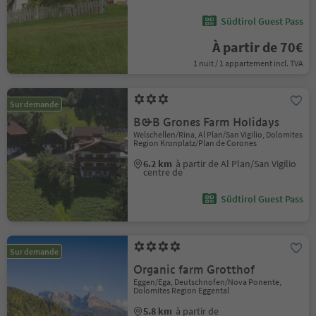
Südtirol Guest Pass
À partir de 70€
1 nuit / 1 appartement incl. TVA
Sur demande
B&B Grones Farm Holidays
Welschellen/Rina, Al Plan/San Vigilio, Dolomites
Region Kronplatz/Plan de Corones
6.2 km
à partir de Al Plan/San Vigilio
centre de
Südtirol Guest Pass
Sur demande
Organic farm Grotthof
Eggen/Ega, Deutschnofen/Nova Ponente,
Dolomites Region Eggental
5.8 km
à partir de