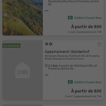
Deutschnofen/Nova Ponente centre
de
Südtirol Guest Pass
À partir de 80€
1 nuit / 2 personnes incl. TVA
Sur demande
Appartamenti Walderhof
Meransen/Maranza, Mühlbach/Rio di Pusteria,
Brixen/Bressanone and environs
3.1 km
à partir de Mühlbach/Rio di
Pusteria centre de
Südtirol Guest Pass
À partir de 80€
1 nuit / 1 appartement incl. TVA