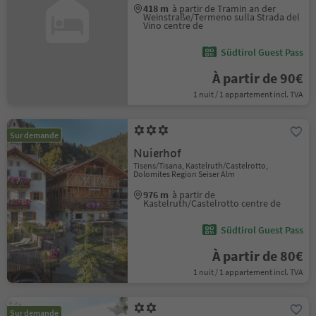
418 m
à partir de Tramin an der
Weinstraße/Termeno sulla Strada del
Vino centre de
Südtirol Guest Pass
À partir de 90€
1 nuit / 1 appartement incl. TVA
Sur demande
Nuierhof
Tisens/Tisana, Kastelruth/Castelrotto,
Dolomites Region Seiser Alm
976 m
à partir de
Kastelruth/Castelrotto centre de
Südtirol Guest Pass
À partir de 80€
1 nuit / 1 appartement incl. TVA
Sur demande