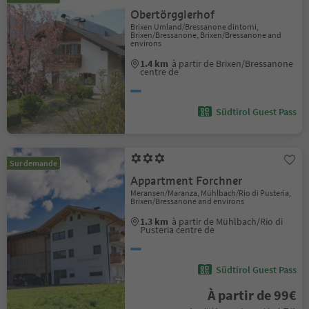
Obertörgglerhof
Brixen Umland/Bressanone dintorni,
Brixen/Bressanone, Brixen/Bressanone and
environs
1.4 km
à partir de Brixen/Bressanone
centre de
Südtirol Guest Pass
Sur demande
Appartment Forchner
Meransen/Maranza, Mühlbach/Rio di Pusteria,
Brixen/Bressanone and environs
1.3 km
à partir de Mühlbach/Rio di
Pusteria centre de
Südtirol Guest Pass
À partir de 99€