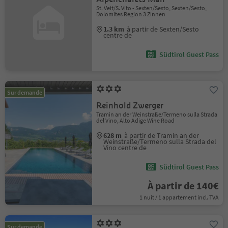
St. Veit/S. Vito - Sexten/Sesto, Sexten/Sesto,
Dolomites Region 3 Zinnen
1.3 km
à partir de Sexten/Sesto
centre de
Südtirol Guest Pass
Sur demande
Reinhold Zwerger
Tramin an der Weinstraße/Termeno sulla Strada
del Vino, Alto Adige Wine Road
628 m
à partir de Tramin an der
Weinstraße/Termeno sulla Strada del
Vino centre de
Südtirol Guest Pass
À partir de 140€
1 nuit / 1 appartement incl. TVA
Sur demande