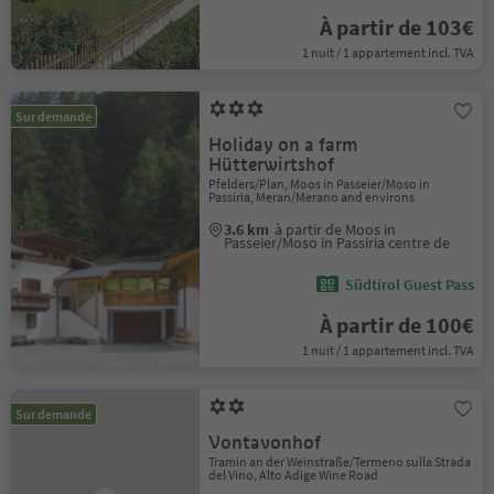
À partir de 103€
1 nuit / 1 appartement incl. TVA
Sur demande
Holiday on a farm
Hütterwirtshof
Pfelders/Plan, Moos in Passeier/Moso in
Passiria, Meran/Merano and environs
3.6 km
à partir de Moos in
Passeier/Moso in Passiria centre de
Südtirol Guest Pass
À partir de 100€
1 nuit / 1 appartement incl. TVA
Sur demande
Vontavonhof
Tramin an der Weinstraße/Termeno sulla Strada
del Vino, Alto Adige Wine Road