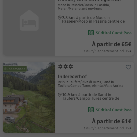
Moos in Passeier/Moso in Passiria,
Meran/Merano and environs
2.3 km
à partir de Moos in
Passeier/Moso in Passiria centre de
Südtirol Guest Pass
À partir de 65€
1 nuit / 1 appartement incl. TVA
Sur demande
Inderederhof
Rein in Taufers/Riva di Tures, Sand in
Taufers/Campo Tures, Ahrntal/Valle Aurina
10.9 km
à partir de Sand in
Taufers/Campo Tures centre de
Südtirol Guest Pass
À partir de 61€
1 nuit / 1 appartement incl. TVA