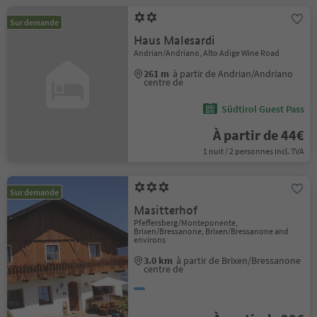
Sur demande
Haus Malesardi
Andrian/Andriano, Alto Adige Wine Road
261 m
à partir de Andrian/Andriano
centre de
Südtirol Guest Pass
À partir de 44€
1 nuit / 2 personnes incl. TVA
Sur demande
Masitterhof
Pfeffersberg/Monteponente,
Brixen/Bressanone, Brixen/Bressanone and
environs
3.0 km
à partir de Brixen/Bressanone
centre de