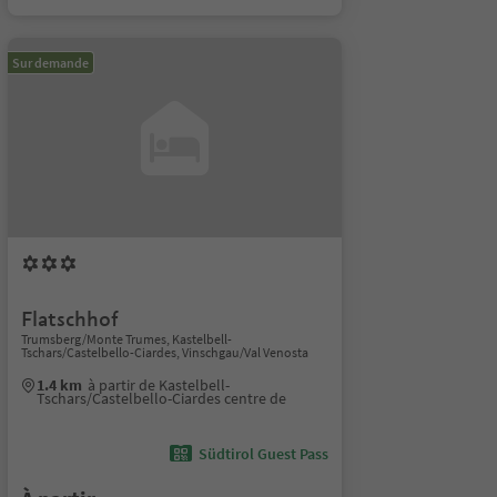
Sur demande
Flatschhof
Trumsberg/Monte Trumes, Kastelbell-
Tschars/Castelbello-Ciardes, Vinschgau/Val Venosta
1.4 km
à partir de Kastelbell-
Tschars/Castelbello-Ciardes centre de
Südtirol Guest Pass