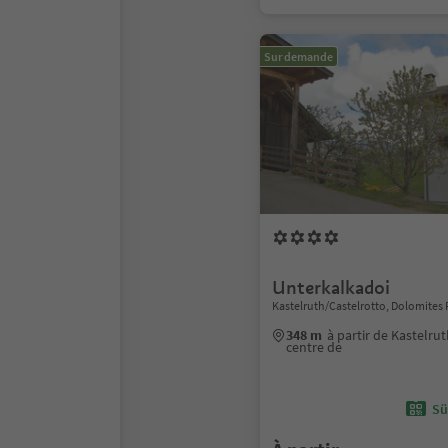
Sur demande
Unterkalkadoi
Kastelruth/Castelrotto, Dolomites 
348 m
à partir de Kastelru
centre de
Sü