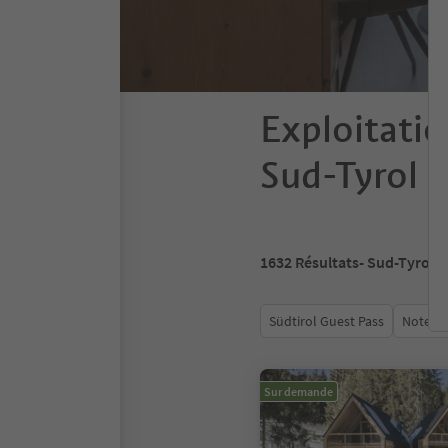
Exploitatio
Sud-Tyrol
1632
Résultats
- Sud-Tyrol
Südtirol Guest Pass
Note m
Sur demande