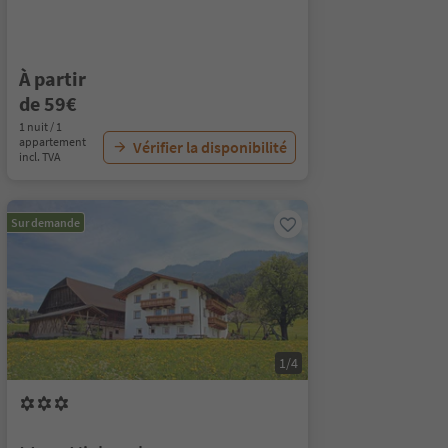
À partir
de 59€
1 nuit / 1
appartement
Vérifier la disponibilité
incl. TVA
Sur demande
1/4