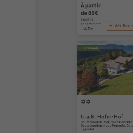
À partir
de 80€
1 nuit / 1
appartement
Vérifier l
incl. TVA
Sur demande
U.a.B. Hofer-Hof
Deutschnofen Dorf/Nova Ponente 
Deutschnofen/Nova Ponente, Dolo
Eggental