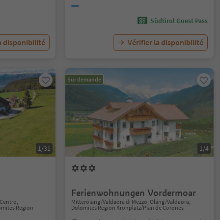
Südtirol Guest Pass
a disponibilité
Vérifier la disponibilité
Sur demande
1/31
1/4
Ferienwohnungen Vordermoar
Centro,
Mitterolang/Valdaora di Mezzo, Olang/Valdaora,
mites Region
Dolomites Region Kronplatz/Plan de Corones