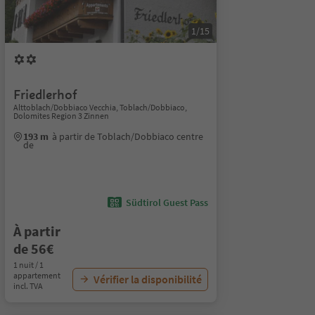
1/15
Friedlerhof
Alttoblach/Dobbiaco Vecchia, Toblach/Dobbiaco,
Dolomites Region 3 Zinnen
193 m
à partir de Toblach/Dobbiaco centre
de
Südtirol Guest Pass
À partir
de 56€
1 nuit / 1
appartement
Vérifier la disponibilité
incl. TVA