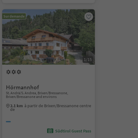
Sur demande
1/15
Hörmannhof
St. Andrä/S. Andrea, Brixen/Bressanone,
Brixen/Bressanone and environs
2.1 km
à partir de Brixen/Bressanone centre
de
Südtirol Guest Pass