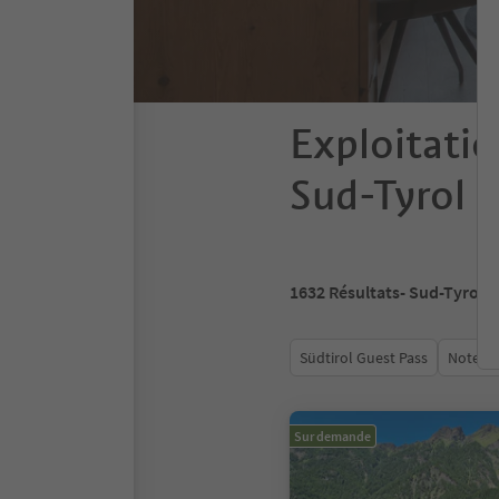
Exploitatio
Sud-Tyrol
1632
Résultats
- Sud-Tyrol
Südtirol Guest Pass
Note m
Sur demande