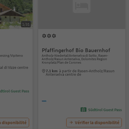
1/31
Pfaffingerhof Bio Bauernhof
Sterzing/Vipiteno
Antholz-Niedertal/Anterselva di Sotto, Rasen-
Antholz/Rasun Anterselva, Dolomites Region
Kronplatz/Plan de Corones
al di Vizze centre
7.1 km
à partir de Rasen-Antholz/Rasun
Anterselva centre de
dtirol Guest Pass
Südtirol Guest Pass
a disponibilité
Vérifier la disponibilité