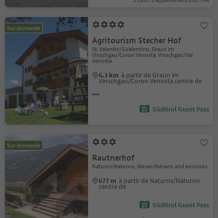
Sur demande
Agritourism Stecher Hof
St. Valentin/S.Valentino, Graun im
Vinschgau/Curon Venosta, Vinschgau/Val
Venosta
6.3 km
à partir de Graun im
Vinschgau/Curon Venosta centre de
Südtirol Guest Pass
Sur demande
Rautnerhof
Naturns/Naturno, Meran/Merano and environs
677 m
à partir de Naturns/Naturno
centre de
Südtirol Guest Pass