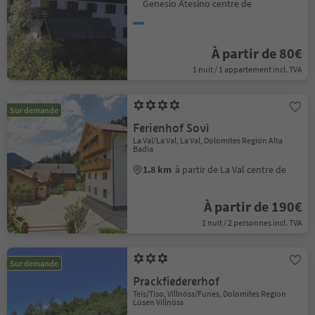
Genesio Atesino centre de
À partir de 80€
1 nuit / 1 appartement incl. TVA
Sur demande
Ferienhof Sovì
La Val/La Val, La Val, Dolomites Region Alta
Badia
1.8 km
à partir de La Val centre de
À partir de 190€
1 nuit / 2 personnes incl. TVA
Sur demande
Prackfiedererhof
Teis/Tiso, Villnöss/Funes, Dolomites Region
Lüsen Villnöss