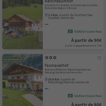
Kerschbaumhof
Innichen/S. Candido, Innichen/San Candido,
Dolomites Region 3 Zinnen
2.3 km
à partir de Innichen/San
Candido centre de
Südtirol Guest Pass
À partir de 90€
1 nuit / 1 appartement incl. TVA
Sur demande
Fassnauerhof
Ridnaun/Ridanna, Ratschings/Racines,
Sterzing/Vipiteno and environs
10.8 km
à partir de
Ratschings/Racines centre de
Südtirol Guest Pass
À partir de 80€