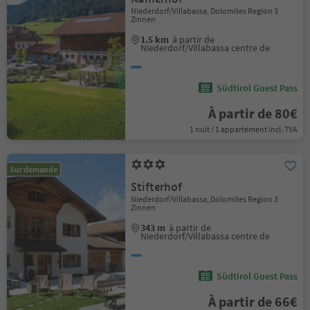
Niederdorf/Villabassa, Dolomites Region 3
Zinnen
1.5 km
à partir de
Niederdorf/Villabassa centre de
Südtirol Guest Pass
À partir de 80€
1 nuit / 1 appartement incl. TVA
Sur demande
Stifterhof
Niederdorf/Villabassa, Dolomites Region 3
Zinnen
343 m
à partir de
Niederdorf/Villabassa centre de
Südtirol Guest Pass
À partir de 66€