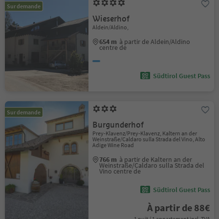
Sur demande
Wieserhof
Aldein/Aldino,
654 m
à partir de Aldein/Aldino
centre de
Südtirol Guest Pass
Sur demande
Burgunderhof
Prey-Klavenz/Prey-Klavenz, Kaltern an der
Weinstraße/Caldaro sulla Strada del Vino, Alto
Adige Wine Road
766 m
à partir de Kaltern an der
Weinstraße/Caldaro sulla Strada del
Vino centre de
Südtirol Guest Pass
À partir de 88€
1 nuit / 1 appartement incl. TVA