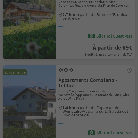
Reischach/Riscone, Bruneck/Brunico,
Dolomites Region Kronplatz/Plan de Corones
2.7 km
à partir de Bruneck/Brunico
centre de
Südtirol Guest Pass
À partir de 69€
1 nuit / 1 appartement incl. TVA
Sur demande
Appartments Cornaiano -
Tollhof
Girlan/Cornaiano, Eppan an der
Weinstaße/Appiano sulla Strada del Vino, Alto
Adige Wine Road
1.8 km
à partir de Eppan an der
Weinstaße/Appiano sulla Strada del
Vino centre de
Südtirol Guest Pass