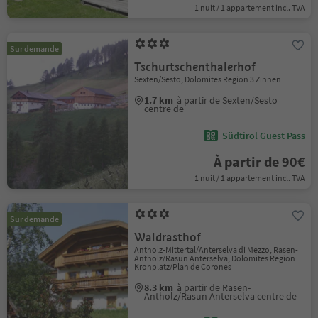
1 nuit / 1 appartement incl. TVA
Sur demande
Tschurtschenthalerhof
Sexten/Sesto, Dolomites Region 3 Zinnen
1.7 km
à partir de Sexten/Sesto
centre de
Südtirol Guest Pass
À partir de 90€
1 nuit / 1 appartement incl. TVA
Sur demande
Waldrasthof
Antholz-Mittertal/Anterselva di Mezzo, Rasen-
Antholz/Rasun Anterselva, Dolomites Region
Kronplatz/Plan de Corones
8.3 km
à partir de Rasen-
Antholz/Rasun Anterselva centre de