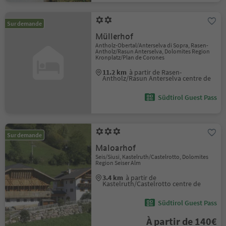
Sur demande
Müllerhof
Antholz-Obertal/Anterselva di Sopra, Rasen-
Antholz/Rasun Anterselva, Dolomites Region
Kronplatz/Plan de Corones
11.2 km
à partir de Rasen-
Antholz/Rasun Anterselva centre de
Südtirol Guest Pass
Sur demande
Maloarhof
Seis/Siusi, Kastelruth/Castelrotto, Dolomites
Region Seiser Alm
3.4 km
à partir de
Kastelruth/Castelrotto centre de
Südtirol Guest Pass
À partir de 140€