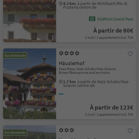
4.3 km
à partir de Mühlbach/Rio di
Pusteria centre de
Südtirol Guest Pass
À partir de 80€
1 nuit / 1 appartement incl. TVA
Sur demande
Häuslerhof
Raas/Rasa, Natz-Schabs/Naz-Sciaves,
Brixen/Bressanone and environs
1.7 km
à partir de Natz-Schabs/Naz-
Sciaves centre de
À partir de 123€
1 nuit / 1 appartement incl. TVA
Sur demande