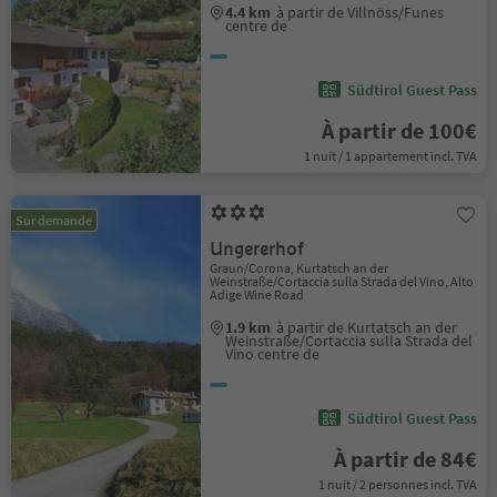
4.4 km
à partir de Villnöss/Funes
centre de
Südtirol Guest Pass
À partir de 100€
1 nuit / 1 appartement incl. TVA
Sur demande
Ungererhof
Graun/Corona, Kurtatsch an der
Weinstraße/Cortaccia sulla Strada del Vino, Alto
Adige Wine Road
1.9 km
à partir de Kurtatsch an der
Weinstraße/Cortaccia sulla Strada del
Vino centre de
Südtirol Guest Pass
À partir de 84€
1 nuit / 2 personnes incl. TVA