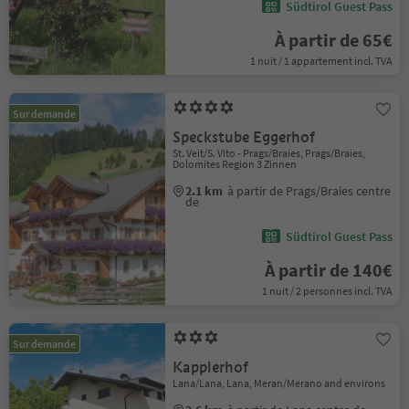
Südtirol Guest Pass
À partir de 65€
1 nuit / 1 appartement incl. TVA
Sur demande
Speckstube Eggerhof
St. Veit/S. Vito - Prags/Braies, Prags/Braies,
Dolomites Region 3 Zinnen
2.1 km
à partir de Prags/Braies centre
de
Südtirol Guest Pass
À partir de 140€
1 nuit / 2 personnes incl. TVA
Sur demande
Kapplerhof
Lana/Lana, Lana, Meran/Merano and environs