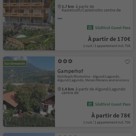
2.7 km
à partir de
Kastelruth/Castelrotto centre de
Südtirol Guest Pass
À partir de 170€
1 nuit / 1 appartement incl. TVA
Sur demande
Gamperhof
Mühlbach/Riomolino - Algund/Lagundo,
Algund/Lagundo, Meran/Merano and environs
1.8 km
à partir de Algund/Lagundo
centre de
Südtirol Guest Pass
À partir de 78€
1 nuit / 1 appartement incl. TVA