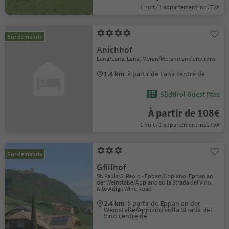
1 nuit / 1 appartement incl. TVA
Sur demande
Anichhof
Lana/Lana, Lana, Meran/Merano and environs
1.4 km
à partir de Lana centre de
Südtirol Guest Pass
À partir de 108€
1 nuit / 1 appartement incl. TVA
Sur demande
Gfillhof
St. Pauls/S. Paolo - Eppan/Appiano, Eppan an
der Weinstaße/Appiano sulla Strada del Vino,
Alto Adige Wine Road
2.4 km
à partir de Eppan an der
Weinstaße/Appiano sulla Strada del
Vino centre de