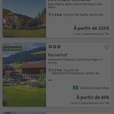
Badia/Badia, Badia, Dolomites Region Alta
Badia
1.4 km
à partir de Badia centre de
À partir de 250€
1 nuit / 2 personnes incl. TVA
Sur demande
Rainerhof
Niederdorf/Villabassa, Dolomites Region 3
Zinnen
1.5 km
à partir de
Niederdorf/Villabassa centre de
Südtirol Guest Pass
À partir de 80€
1 nuit / 1 appartement incl. TVA