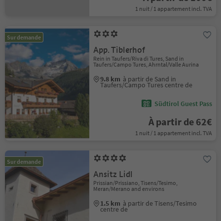
1 nuit / 1 appartement incl. TVA
Sur demande
App. Tiblerhof
Rein in Taufers/Riva di Tures, Sand in
Taufers/Campo Tures, Ahrntal/Valle Aurina
9.8 km
à partir de Sand in
Taufers/Campo Tures centre de
Südtirol Guest Pass
À partir de 62€
1 nuit / 1 appartement incl. TVA
Sur demande
Ansitz Lidl
Prissian/Prissiano, Tisens/Tesimo,
Meran/Merano and environs
1.5 km
à partir de Tisens/Tesimo
centre de