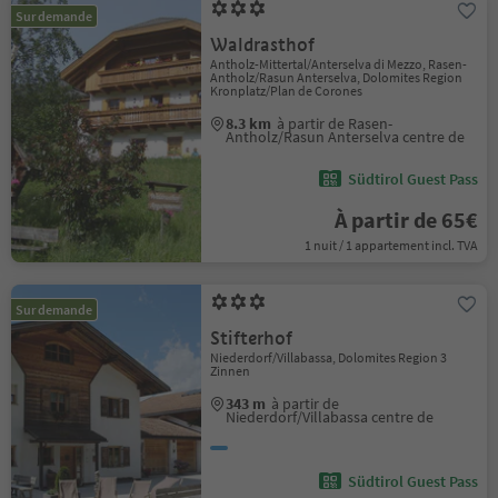
Sur demande
Waldrasthof
Antholz-Mittertal/Anterselva di Mezzo, Rasen-
Antholz/Rasun Anterselva, Dolomites Region
Kronplatz/Plan de Corones
8.3 km
à partir de Rasen-
Antholz/Rasun Anterselva centre de
Südtirol Guest Pass
À partir de 65€
1 nuit / 1 appartement incl. TVA
Sur demande
Stifterhof
Niederdorf/Villabassa, Dolomites Region 3
Zinnen
343 m
à partir de
Niederdorf/Villabassa centre de
Südtirol Guest Pass