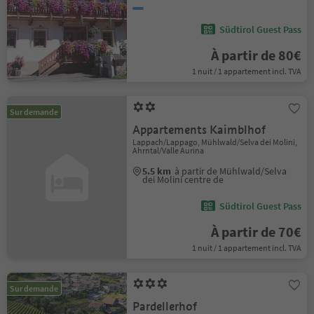
Südtirol Guest Pass
À partir de 80€
1 nuit / 1 appartement incl. TVA
Sur demande
Appartements Kaimblhof
Lappach/Lappago, Mühlwald/Selva dei Molini,
Ahrntal/Valle Aurina
5.5 km
à partir de Mühlwald/Selva
dei Molini centre de
Südtirol Guest Pass
À partir de 70€
1 nuit / 1 appartement incl. TVA
Sur demande
Pardellerhof