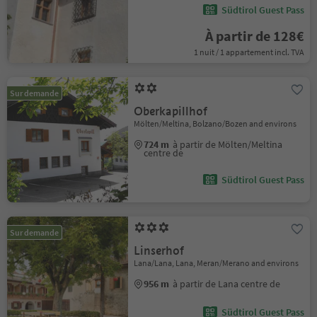
Südtirol Guest Pass
À partir de 128€
1 nuit / 1 appartement incl. TVA
Sur demande
Oberkapillhof
Mölten/Meltina, Bolzano/Bozen and environs
724 m
à partir de Mölten/Meltina
centre de
Südtirol Guest Pass
Sur demande
Linserhof
Lana/Lana, Lana, Meran/Merano and environs
956 m
à partir de Lana centre de
Südtirol Guest Pass