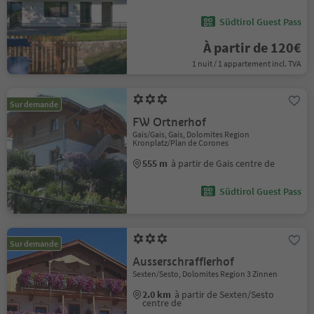
Südtirol Guest Pass
À partir de 120€
1 nuit / 1 appartement incl. TVA
Sur demande
FW Ortnerhof
Gais/Gais, Gais, Dolomites Region
Kronplatz/Plan de Corones
555 m
à partir de Gais centre de
Südtirol Guest Pass
Sur demande
Ausserschrafflerhof
Sexten/Sesto, Dolomites Region 3 Zinnen
2.0 km
à partir de Sexten/Sesto
centre de