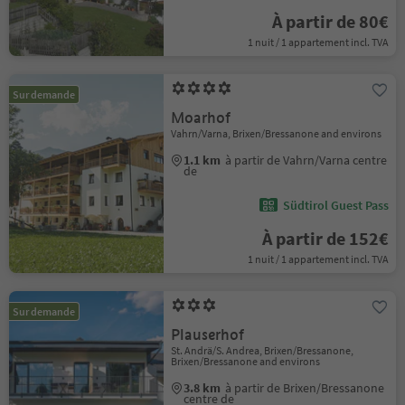
À partir de 80€
1 nuit / 1 appartement incl. TVA
Sur demande
Moarhof
Vahrn/Varna, Brixen/Bressanone and environs
1.1 km
à partir de Vahrn/Varna centre
de
Südtirol Guest Pass
À partir de 152€
1 nuit / 1 appartement incl. TVA
Sur demande
Plauserhof
St. Andrä/S. Andrea, Brixen/Bressanone,
Brixen/Bressanone and environs
3.8 km
à partir de Brixen/Bressanone
centre de