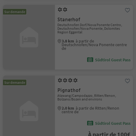
Sur demande
Stanerhof
Deutschnofen Dorf/Nova Ponente Centro,
Deutschnofen/Nova Ponente, Dolomites
Region Eggental
3.8 km
à partir de
Deutschnofen/Nova Ponente centre
de
Südtirol Guest Pass
Sur demande
Pignathof
Atzwang/Campodazzo, Ritten/Renon,
Bolzano/Bozen and environs
2.0 km
à partir de Ritten/Renon
centre de
Südtirol Guest Pass
À partir de 100€