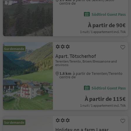
centre de
Südtirol Guest Pass
À partir de 90€
1 nuit / 1 appartement incl. TVA
Sur demande
Apart. Tötscherhof
Terenten/Terento, Brixen/Bressanone and
environs
1.8 km
à partir de Terenten/Terento
centre de
Südtirol Guest Pass
À partir de 115€
1 nuit / 1 appartement incl. TVA
Sur demande
Holiday on a farm Lagar