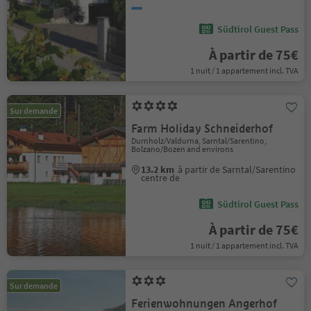
Südtirol Guest Pass
À partir de 75€
1 nuit / 1 appartement incl. TVA
Sur demande
Farm Holiday Schneiderhof
Durnholz/Valdurna, Sarntal/Sarentino,
Bolzano/Bozen and environs
13.2 km
à partir de Sarntal/Sarentino
centre de
Südtirol Guest Pass
À partir de 75€
1 nuit / 1 appartement incl. TVA
Sur demande
Ferienwohnungen Angerhof