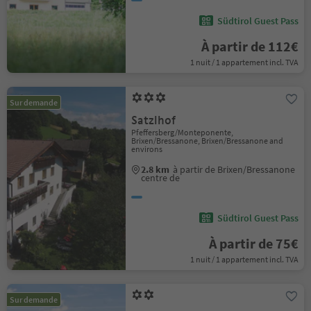
Südtirol Guest Pass
À partir de 112€
1 nuit / 1 appartement incl. TVA
Sur demande
Satzlhof
Pfeffersberg/Monteponente,
Brixen/Bressanone, Brixen/Bressanone and
environs
2.8 km
à partir de Brixen/Bressanone
centre de
Südtirol Guest Pass
À partir de 75€
1 nuit / 1 appartement incl. TVA
Sur demande