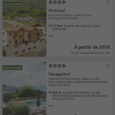
Sur demande
Pichlhof
Goldrain/Coldrano, Latsch/Laces,
Vinschgau/Val Venosta
2.7 km
à partir de Latsch/Laces
centre de
À partir de 105€
1 nuit / 1 appartement incl. TVA
Sur demande
Penegalhof
Mitterdorf/Villa di Mezzo, Kaltern an der
Weinstraße/Caldaro sulla Strada del Vino, Alto
Adige Wine Road
568 m
à partir de Kaltern an der
Weinstraße/Caldaro sulla Strada del
Vino centre de