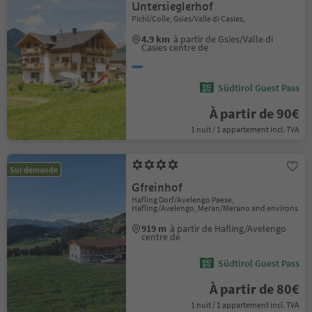
Untersieglerhof
Pichl/Colle, Gsies/Valle di Casies,
4.9 km
à partir de Gsies/Valle di
Casies centre de
Südtirol Guest Pass
À partir de 90€
1 nuit / 1 appartement incl. TVA
Sur demande
Gfreinhof
Hafling Dorf/Avelengo Paese,
Hafling/Avelengo, Meran/Merano and environs
919 m
à partir de Hafling/Avelengo
centre de
Südtirol Guest Pass
À partir de 80€
1 nuit / 1 appartement incl. TVA