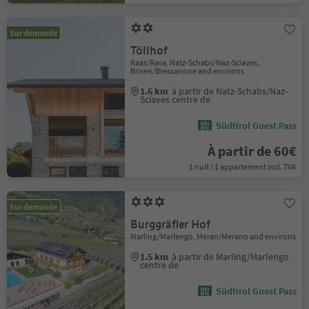
Sur demande
Töllhof
Raas/Rasa, Natz-Schabs/Naz-Sciaves,
Brixen/Bressanone and environs
1.6 km
à partir de Natz-Schabs/Naz-
Sciaves centre de
Südtirol Guest Pass
À partir de 60€
1 nuit / 1 appartement incl. TVA
Sur demande
Burggräfler Hof
Marling/Marlengo, Meran/Merano and environs
1.5 km
à partir de Marling/Marlengo
centre de
Südtirol Guest Pass