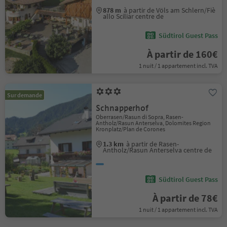
878 m
à partir de Völs am Schlern/Fiè
allo Sciliar centre de
Südtirol Guest Pass
À partir de 160€
1 nuit / 1 appartement incl. TVA
Sur demande
Schnapperhof
Oberrasen/Rasun di Sopra, Rasen-
Antholz/Rasun Anterselva, Dolomites Region
Kronplatz/Plan de Corones
1.3 km
à partir de Rasen-
Antholz/Rasun Anterselva centre de
Südtirol Guest Pass
À partir de 78€
1 nuit / 1 appartement incl. TVA