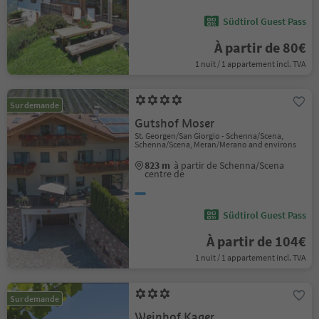
Südtirol Guest Pass
À partir de 80€
1 nuit / 1 appartement incl. TVA
Sur demande
Gutshof Moser
St. Georgen/San Giorgio - Schenna/Scena,
Schenna/Scena, Meran/Merano and environs
823 m
à partir de Schenna/Scena
centre de
Südtirol Guest Pass
À partir de 104€
1 nuit / 1 appartement incl. TVA
Sur demande
Weinhof Kager