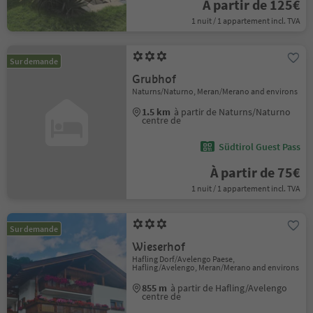
À partir de 125€
1 nuit / 1 appartement incl. TVA
Sur demande
Grubhof
Naturns/Naturno, Meran/Merano and environs
1.5 km
à partir de Naturns/Naturno
centre de
Südtirol Guest Pass
À partir de 75€
1 nuit / 1 appartement incl. TVA
Sur demande
Wieserhof
Hafling Dorf/Avelengo Paese,
Hafling/Avelengo, Meran/Merano and environs
855 m
à partir de Hafling/Avelengo
centre de