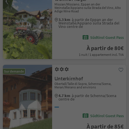
Missian/Missiano, Eppan an der
Weinstaße/Appiano sulla Strada del Vino, Alto
Adige Wine Road
3.3 km
à partir de Eppan an der
Weinstaße/Appiano sulla Strada del
Vino centre de
Südtirol Guest Pass
À partir de 80€
1 nuit / 1 appartement incl. TVA
Sur demande
Unterkirnhof
Obertall/Talle di Sopra, Schenna/Scena,
Meran/Merano and environs
4.7 km
à partir de Schenna/Scena
centre de
Südtirol Guest Pass
À partir de 85€