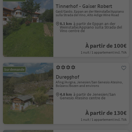
Tinnerhof - Gaiser Robert
Gaid/Gaido, Eppan an der Weinstaße/Appiano
sulla Strada del Vino, Alto Adige Wine Road
8.1 km
à partir de Eppan an der
Weinstaße/Appiano sulla Strada del
Vino centre de
À partir de 100€
1 nuit / 1 appartement incl. TVA
Sur demande
Duregghof
Afing/Avigna, Jenesien/San Genesio Atesino,
Bolzano/Bozen and environs
4.8 km
à partir de Jenesien/San
Genesio Atesino centre de
À partir de 130€
1 nuit / 1 appartement incl. TVA